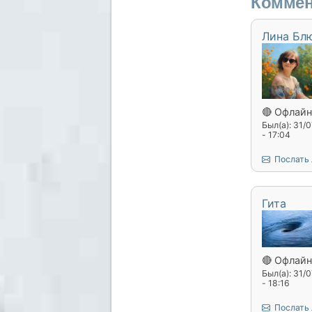
Коммен
Лина Бл
🔴 Офлайн
Был(а): 31/
- 17:04
Послать
Гита
🔴 Офлайн
Был(а): 31/
- 18:16
Послать