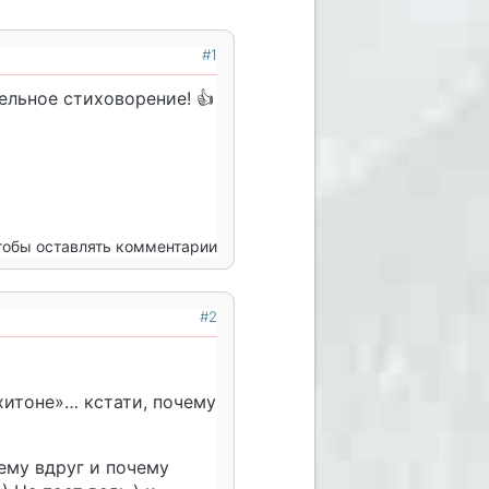
#1
ельное стиховорение! 👍
чтобы оставлять комментарии
#2
хитоне»… кстати, почему
чему вдруг и почему