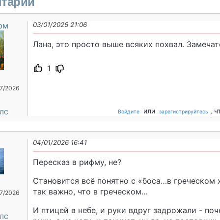
тарии
юм
03/01/2026 21:06
Лана, это просто выше всяких похвал. Замечат
1
07/2026
или
, 
 ЛС
Войдите
зарегистрируйтесь
04/01/2026 16:41
Пересказ в рифму, не?
Становится всё понятно с «боса…в греческом 
так важно, что в греческом…
07/2026
И птицей в небе, и руки вдруг задрожали - по
 ЛС