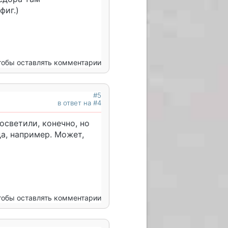
фиг.)
чтобы оставлять комментарии
#5
в ответ на #4
осветили, конечно, но
да, например. Может,
чтобы оставлять комментарии