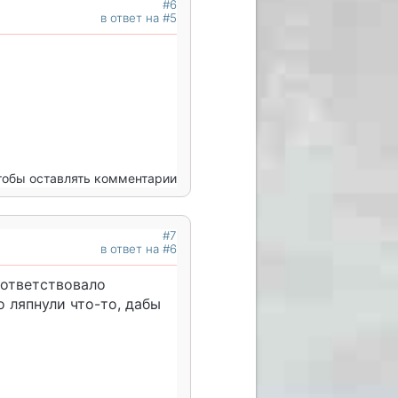
#6
в ответ на #5
чтобы оставлять комментарии
#7
в ответ на #6
оответствовало
о ляпнули что-то, дабы