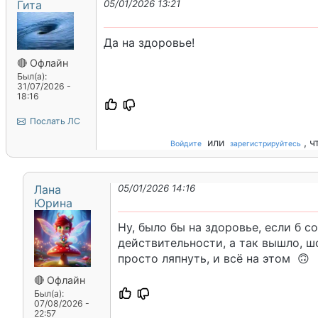
Гита
05/01/2026 13:21
Да на здоровье!
🔴 Офлайн
Был(а):
31/07/2026 -
18:16
Послать ЛС
или
, 
Войдите
зарегистрируйтесь
Лана
05/01/2026 14:16
Юрина
Ну, было бы на здоровье, если б с
действительности, а так вышло, ш
просто ляпнуть, и всё на этом 🙃
🔴 Офлайн
Был(а):
07/08/2026 -
22:57