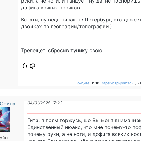
руки, а не ноги, и танцует, ну да, не поспоришь
дофига всяких косяков…
Кстати, ну ведь никак не Петербург, это даже 
двойках по географии/топографии.)
Трепещет, сбросив тунику свою.
или
, 
Войдите
зарегистрируйтесь
 Юрина
04/01/2026 17:23
Гита, я прям горжусь, шо Вы меня внимание
Единственный нюанс, что мне почему-то поф
почему руки, а не ноги, и дофига всяких кос
айн