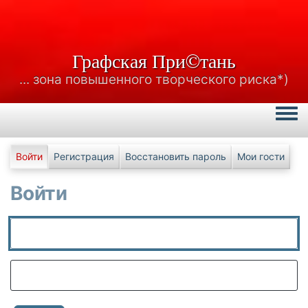
Графская При©тань
... зона повышенного творческого риска*)
Togg
Главные вкладки
Войти
Регистрация
Восстановить пароль
Мои гости
Войти