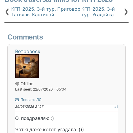
КГП-2025. 3-й тур. Приговор
КГП-2025. 3-й
❮
❯
Татьяны Кантиной
тур. Угадайка
Comments
Ветровоск
🔴 Offline
Last seen: 22/07/2026 - 05:04
Послать ЛС
29/06/2025 21:27
#1
О, поздравляю :)
Чот я даже когот угадала :)))