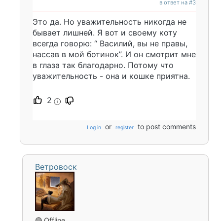
в ответ на #3
Это да. Но уважительность никогда не
бывает лишней. Я вот и своему коту
всегда говорю: “ Василий, вы не правы,
нассав в мой ботинок”. И он смотрит мне
в глаза так благодарно. Потому что
уважительность - она и кошке приятна.
2
i
or
to post comments
Log in
register
Ветровоск
🔴 Offline