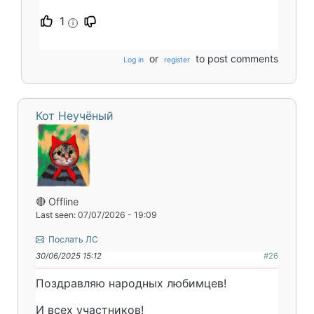
1
i
or
to post comments
Log in
register
Кот Неучёный
🔴 Offline
Last seen: 07/07/2026 - 19:09
Послать ЛС
30/06/2025 15:12
#26
Поздравляю народных любимцев!
И всех участников!