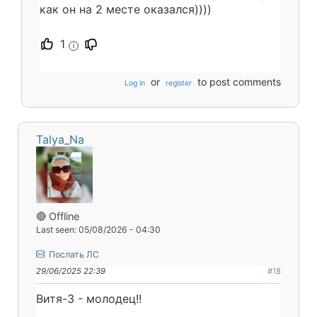
как он на 2 месте оказался))))
1
i
or
to post comments
Log in
register
Talya_Na
🔴 Offline
Last seen: 05/08/2026 - 04:30
Послать ЛС
29/06/2025 22:39
#18
Витя-3 - молодец!!