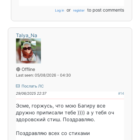
or
to post comments
Log in
register
Talya_Na
🔴 Offline
Last seen: 05/08/2026 - 04:30
Послать ЛС
29/06/2025 22:37
#14
Эсме, горжусь, что мою Багиру все
дружно приписали тебе )))) а у тебя оч
здоровский стиш. Поздравляю.
Поздравляю всех со стихами