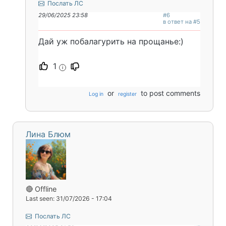
Послать ЛС
29/06/2025 23:58
#6
в ответ на #5
Дай уж побалагурить на прощанье:)
1
i
or
to post comments
Log in
register
Лина Блюм
🔴 Offline
Last seen: 31/07/2026 - 17:04
Послать ЛС