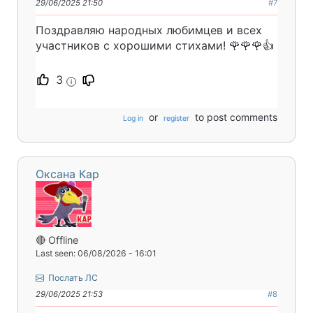
29/06/2025 21:50
#7
Поздравляю народных любимцев и всех
участников с хорошими стихами! 🌹🌹🌹👍
3
i
or
to post comments
Log in
register
Оксана Кар
🔴 Offline
Last seen: 06/08/2026 - 16:01
Послать ЛС
29/06/2025 21:53
#8