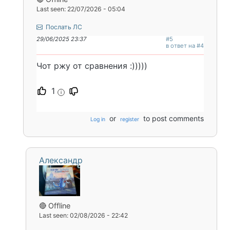
Last seen: 22/07/2026 - 05:04
Послать ЛС
29/06/2025 23:37
#5
в ответ на #4
Чот ржу от сравнения :)))))
1
i
or
to post comments
Log in
register
Александр
🔴 Offline
Last seen: 02/08/2026 - 22:42