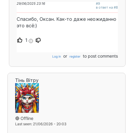
29/06/2025 23:16
#9
в ответ на #8
Спасибо, Оксан. Как-то даже неожиданно
это всё:)
1
i
or
to post comments
Log in
register
Тінь Вітру
🔴 Offline
Last seen: 21/06/2026 - 20:03