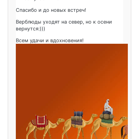
Спасибо и до новых встреч!
Верблюды уходят на север, но к осени
вернутся:)))
Всем удачи и вдохновения!