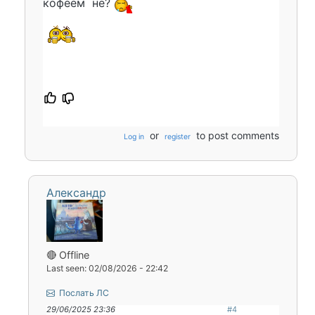
кофеëм не?
or
to post comments
Log in
register
Александр
🔴 Offline
Last seen: 02/08/2026 - 22:42
Послать ЛС
29/06/2025 23:36
#4