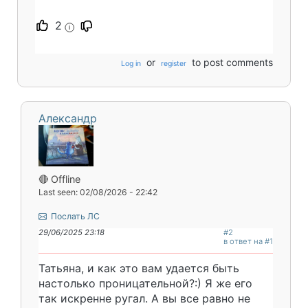
2
i
or
to post comments
Log in
register
Александр
🔴 Offline
Last seen: 02/08/2026 - 22:42
Послать ЛС
29/06/2025 23:18
#2
в ответ на #1
Татьяна, и как это вам удается быть
настолько проницательной?:) Я же его
так искренне ругал. А вы все равно не