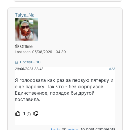
Talya_Na
🔴 Offline
Last seen: 05/08/2026 - 04:30
Послать ЛС
29/06/2025 22:42
#23
Я голосовала как раз за первую пятерку и
еще парочку. Так что - без сюрпризов.
Единственное, порядок бы другой
поставила.
1
i
or
to post comments
Log in
register