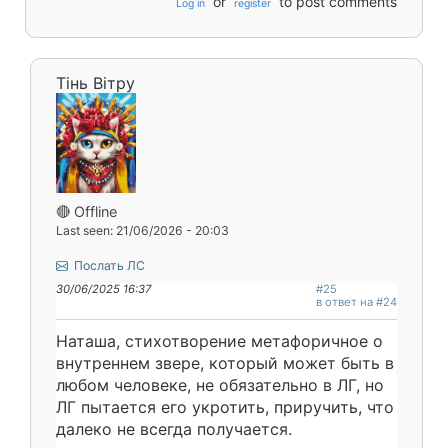
or
to post comments
Log in
register
Тінь Вітру
🔴 Offline
Last seen: 21/06/2026 - 20:03
Послать ЛС
30/06/2025 16:37
#25
в ответ на #24
Наташа, стихотворение метафоричное о
внутреннем звере, который может быть в
любом человеке, не обязательно в ЛГ, но
ЛГ пытается его укротить, приручить, что
далеко не всегда получается.