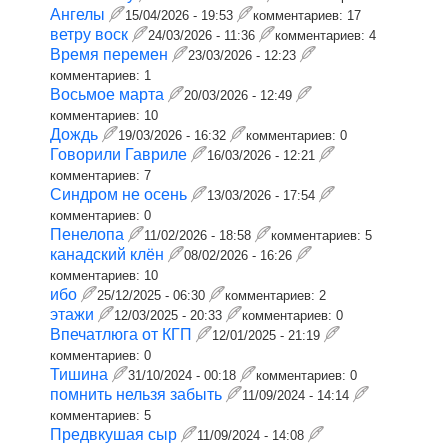
Ангелы
15/04/2026 - 19:53
комментариев:
17
ветру воск
24/03/2026 - 11:36
комментариев:
4
Время перемен
23/03/2026 - 12:23
комментариев:
1
Восьмое марта
20/03/2026 - 12:49
комментариев:
10
Дождь
19/03/2026 - 16:32
комментариев:
0
Говорили Гавриле
16/03/2026 - 12:21
комментариев:
7
Синдром не осень
13/03/2026 - 17:54
комментариев:
0
Пенелопа
11/02/2026 - 18:58
комментариев:
5
канадский клён
08/02/2026 - 16:26
комментариев:
10
ибо
25/12/2025 - 06:30
комментариев:
2
этажи
12/03/2025 - 20:33
комментариев:
0
Впечатлюга от КГП
12/01/2025 - 21:19
комментариев:
0
Тишина
31/10/2024 - 00:18
комментариев:
0
помнить нельзя забыть
11/09/2024 - 14:14
комментариев:
5
Предвкушая сыр
11/09/2024 - 14:08