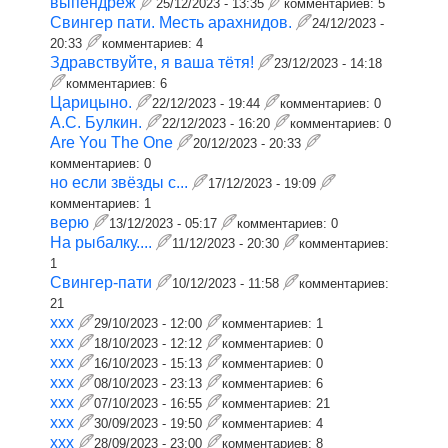
выпендрёж
25/12/2023 - 13:35
комментариев:
5
Свингер пати. Месть арахнидов.
24/12/2023 -
20:33
комментариев:
4
Здравствуйте, я ваша тётя!
23/12/2023 - 14:18
комментариев:
6
Царицыно.
22/12/2023 - 19:44
комментариев:
0
А.С. Булкин.
22/12/2023 - 16:20
комментариев:
0
Are You The One
20/12/2023 - 20:33
комментариев:
0
но если звёзды с...
17/12/2023 - 19:09
комментариев:
1
верю
13/12/2023 - 05:17
комментариев:
0
На рыбалку....
11/12/2023 - 20:30
комментариев:
1
Свингер-пати
10/12/2023 - 11:58
комментариев:
21
ххх
29/10/2023 - 12:00
комментариев:
1
ххх
18/10/2023 - 12:12
комментариев:
0
ххх
16/10/2023 - 15:13
комментариев:
0
ххх
08/10/2023 - 23:13
комментариев:
6
ххх
07/10/2023 - 16:55
комментариев:
21
ххх
30/09/2023 - 19:50
комментариев:
4
ххх
28/09/2023 - 23:00
комментариев:
8