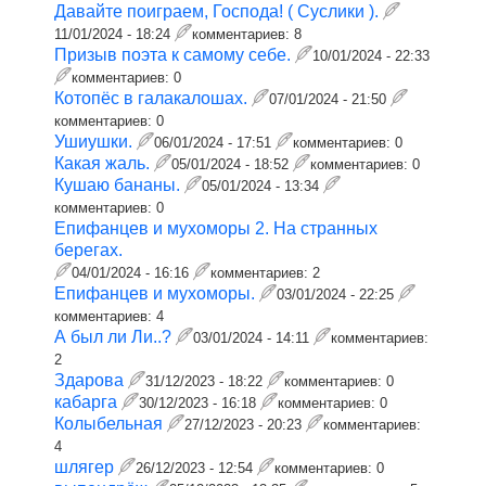
Давайте поиграем, Господа! ( Суслики ).
11/01/2024 - 18:24
комментариев:
8
Призыв поэта к самому себе.
10/01/2024 - 22:33
комментариев:
0
Котопёс в галакалошах.
07/01/2024 - 21:50
комментариев:
0
Ушиушки.
06/01/2024 - 17:51
комментариев:
0
Какая жаль.
05/01/2024 - 18:52
комментариев:
0
Кушаю бананы.
05/01/2024 - 13:34
комментариев:
0
Епифанцев и мухоморы 2. На странных
берегах.
04/01/2024 - 16:16
комментариев:
2
Епифанцев и мухоморы.
03/01/2024 - 22:25
комментариев:
4
А был ли Ли..?
03/01/2024 - 14:11
комментариев:
2
Здарова
31/12/2023 - 18:22
комментариев:
0
кабарга
30/12/2023 - 16:18
комментариев:
0
Колыбельная
27/12/2023 - 20:23
комментариев:
4
шлягер
26/12/2023 - 12:54
комментариев:
0