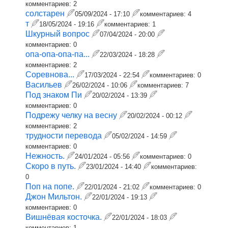
комментариев:
2
солстарен
05/09/2024 - 17:10
комментариев:
4
т
18/05/2024 - 19:16
комментариев:
1
Шкурный вопрос
07/04/2024 - 20:00
комментариев:
0
опа-опа-опа-па...
22/03/2024 - 18:28
комментариев:
2
Соревнова...
17/03/2024 - 22:54
комментариев:
0
Васильев
26/02/2024 - 10:06
комментариев:
7
Под знаком Пи
20/02/2024 - 13:39
комментариев:
0
Подрежу челку на весну
20/02/2024 - 00:12
комментариев:
2
трудности перевода
05/02/2024 - 14:59
комментариев:
0
Нежность.
24/01/2024 - 05:56
комментариев:
0
Скоро в путь.
23/01/2024 - 14:40
комментариев:
0
Поп на попе.
22/01/2024 - 21:02
комментариев:
0
Джон Мильтон.
22/01/2024 - 19:13
комментариев:
0
Вишнёвая косточка.
22/01/2024 - 18:03
комментариев:
1