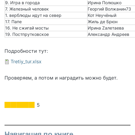
9. Игра в города
Ирина Полюшко
7. Железный человек
Георгий Волжанин73
1. верблюды идут на север
Кот Неучёный
17. Папе
Жиль де Брюн
16. Не сжигай мосты
Ирина Zалетаева
19. Постпрутковское
Александр Андреев
Подробности тут:
Документ
Tretiy_tur.xlsx
Проверяем, а потом и наградить можно будет.
5
Навигация по книге