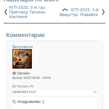
КГП-2025. 3-й тур.
КГП-2025. 3-й
❮
❮
❯
Приговор Татьяны
тур. Угадайка
Вверх
Кантиной
Комментарии
Ветровоск
🔴 Офлайн
Был(а): 22/07/2026 - 05:04
Послать ЛС
29/06/2025 21:27
#1
О, поздравляю :)