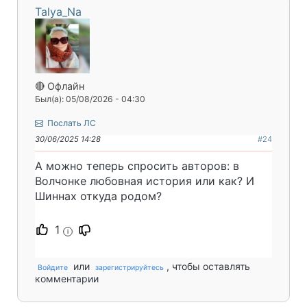
Talya_Na
🔴 Офлайн
Был(а): 05/08/2026 - 04:30
Послать ЛС
30/06/2025 14:28
#24
А можно теперь спросить авторов: в
Волчонке любовная история или как? И
Шиннах откуда родом?
1
i
или
, чтобы оставлять
Войдите
зарегистрируйтесь
комментарии