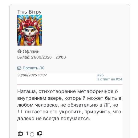
Тінь Вітру
🔴 Офлайн
Был(а): 21/06/2026 - 20:03
Послать ЛС
30/06/2025 16:37
#25
в ответ на #24
Наташа, стихотворение метафоричное о
внутреннем звере, который может быть в
любом человеке, не обязательно в ЛГ, но
ЛГ пытается его укротить, приручить, что
далеко не всегда получается.
1
i