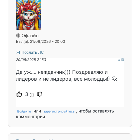
🔴 Офлайн
Был(а): 21/06/2026 - 20:03
Послать ЛС
29/06/2025 21:53
#10
Да уж…. нежданчик))) Поздравляю и
лидеров и не лидеров, все молодцы!) 🤗
3
i
или
, чтобы оставлять
Войдите
зарегистрируйтесь
комментарии