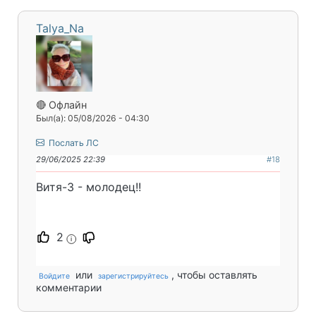
Talya_Na
🔴 Офлайн
Был(а): 05/08/2026 - 04:30
Послать ЛС
29/06/2025 22:39
#18
Витя-3 - молодец!!
2
i
или
, чтобы оставлять
Войдите
зарегистрируйтесь
комментарии