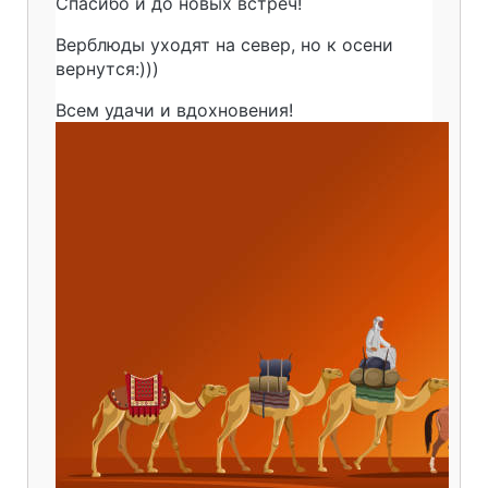
Спасибо и до новых встреч!
Верблюды уходят на север, но к осени
вернутся:)))
Всем удачи и вдохновения!