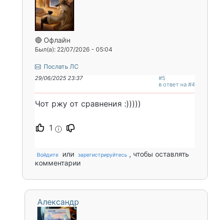
🔴 Офлайн
Был(а): 22/07/2026 - 05:04
Послать ЛС
29/06/2025 23:37
#5
в ответ на #4
Чот ржу от сравнения :)))))
1
i
или
, чтобы оставлять
Войдите
зарегистрируйтесь
комментарии
Александр