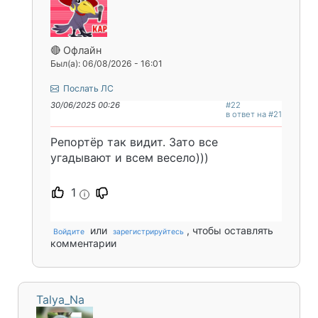
🔴 Офлайн
Был(а): 06/08/2026 - 16:01
Послать ЛС
30/06/2025 00:26
#22
в ответ на #21
Репортёр так видит. Зато все
угадывают и всем весело)))
1
i
или
, чтобы оставлять
Войдите
зарегистрируйтесь
комментарии
Talya_Na