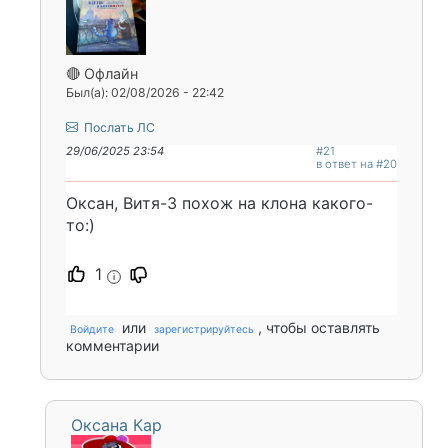
🔴 Офлайн
Был(а): 02/08/2026 - 22:42
Послать ЛС
29/06/2025 23:54
#21
в ответ на #20
Оксан, Витя-3 похож на клона какого-
то:)
1
i
или
, чтобы оставлять
Войдите
зарегистрируйтесь
комментарии
Оксана Кар