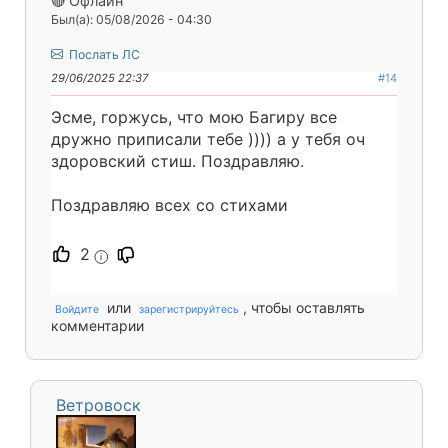
🔴 Офлайн
Был(а): 05/08/2026 - 04:30
Послать ЛС
29/06/2025 22:37
#14
Эсме, горжусь, что мою Багиру все
дружно приписали тебе )))) а у тебя оч
здоровский стиш. Поздравляю.
Поздравляю всех со стихами
2
i
или
, чтобы оставлять
Войдите
зарегистрируйтесь
комментарии
Ветровоск