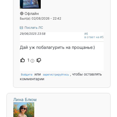
🔴 Офлайн
Был(а): 02/08/2026 - 22:42
Послать ЛС
29/06/2025 23:58
#6
в ответ на #5
Дай уж побалагурить на прощанье:)
1
i
или
, чтобы оставлять
Войдите
зарегистрируйтесь
комментарии
Лина Блюм