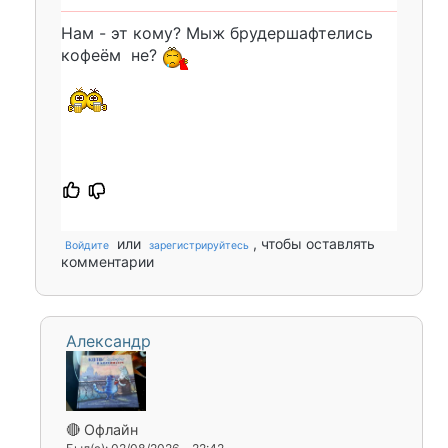
Нам - эт кому? Мыж брудершафтелись
кофеëм не?
или
, чтобы оставлять
Войдите
зарегистрируйтесь
комментарии
Александр
🔴 Офлайн