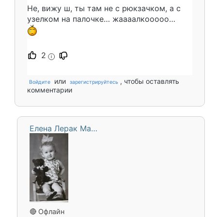
Не, вижу ш, ты там не с рюкзачком, а с
узелком на палочке… жаааалкооооо…
2
i
или
, чтобы оставлять
Войдите
зарегистрируйтесь
комментарии
Елена Лерак Ма…
🔴 Офлайн