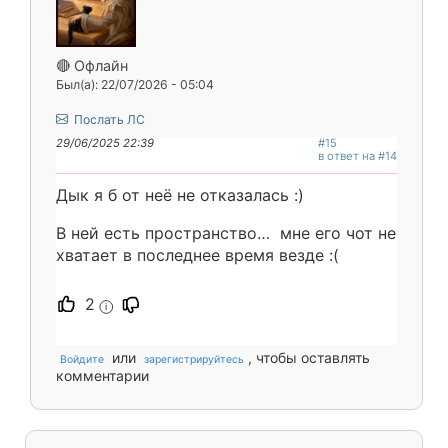
🔴 Офлайн
Был(а): 22/07/2026 - 05:04
Послать ЛС
29/06/2025 22:39
#15
в ответ на #14
Дык я б от неë не отказалась :)
В ней есть пространство… мне его чот не
хватает в последнее время везде :(
2
i
или
, чтобы оставлять
Войдите
зарегистрируйтесь
комментарии