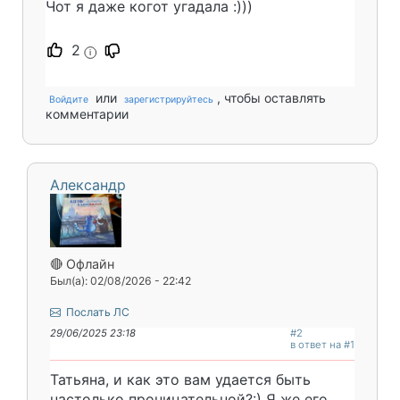
Чот я даже когот угадала :)))
2
i
или
, чтобы оставлять
Войдите
зарегистрируйтесь
комментарии
Александр
🔴 Офлайн
Был(а): 02/08/2026 - 22:42
Послать ЛС
29/06/2025 23:18
#2
в ответ на #1
Татьяна, и как это вам удается быть
настолько проницательной?:) Я же его