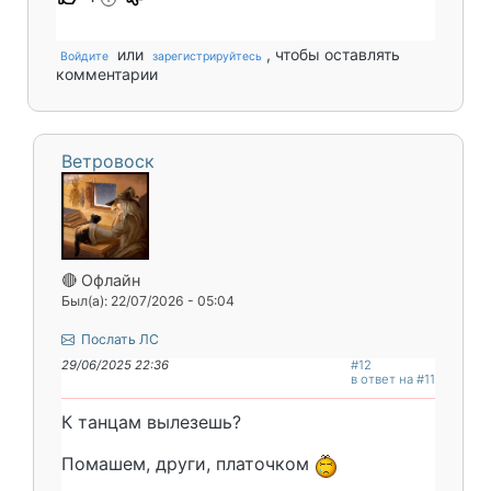
или
, чтобы оставлять
Войдите
зарегистрируйтесь
комментарии
Ветровоск
🔴 Офлайн
Был(а): 22/07/2026 - 05:04
Послать ЛС
29/06/2025 22:36
#12
в ответ на #11
К танцам вылезешь?
Помашем, други, платочком