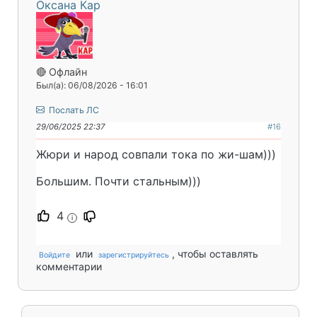
Оксана Кар
🔴 Офлайн
Был(а): 06/08/2026 - 16:01
Послать ЛС
29/06/2025 22:37
#16
Жюри и народ совпали тока по жи-шам)))
Большим. Почти стальным)))
4
i
или
, чтобы оставлять
Войдите
зарегистрируйтесь
комментарии