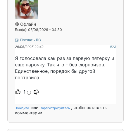
🔴 Офлайн
Был(а): 05/08/2026 - 04:30
Послать ЛС
29/06/2025 22:42
#23
Я голосовала как раз за первую пятерку и
еще парочку. Так что - без сюрпризов.
Единственное, порядок бы другой
поставила.
1
i
или
, чтобы оставлять
Войдите
зарегистрируйтесь
комментарии