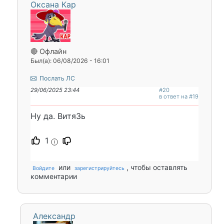
Оксана Кар
🔴 Офлайн
Был(а): 06/08/2026 - 16:01
Послать ЛС
29/06/2025 23:44
#20
в ответ на #19
Ну да. ВитяЗь
1
i
или
, чтобы оставлять
Войдите
зарегистрируйтесь
комментарии
Александр