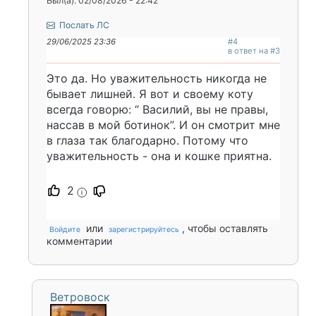
Был(а): 02/08/2026 - 22:42
Послать ЛС
29/06/2025 23:36
#4
в ответ на #3
Это да. Но уважительность никогда не
бывает лишней. Я вот и своему коту
всегда говорю: “ Василий, вы не правы,
нассав в мой ботинок”. И он смотрит мне
в глаза так благодарно. Потому что
уважительность - она и кошке приятна.
2
i
или
, чтобы оставлять
Войдите
зарегистрируйтесь
комментарии
Ветровоск