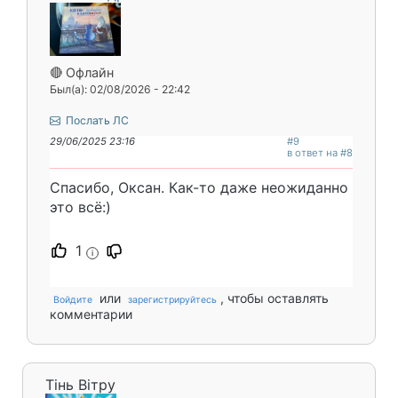
🔴 Офлайн
Был(а): 02/08/2026 - 22:42
Послать ЛС
29/06/2025 23:16
#9
в ответ на #8
Спасибо, Оксан. Как-то даже неожиданно
это всё:)
1
i
или
, чтобы оставлять
Войдите
зарегистрируйтесь
комментарии
Тінь Вітру