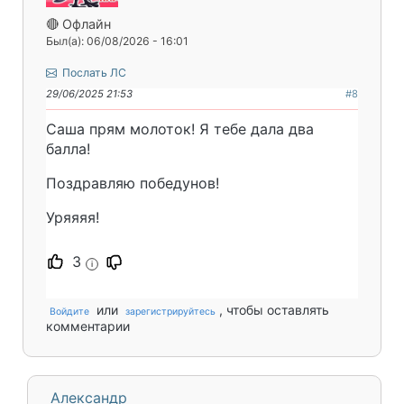
🔴 Офлайн
Был(а): 06/08/2026 - 16:01
Послать ЛС
29/06/2025 21:53
#8
Саша прям молоток! Я тебе дала два
балла!
Поздравляю победунов!
Уряяяя!
3
i
или
, чтобы оставлять
Войдите
зарегистрируйтесь
комментарии
Александр