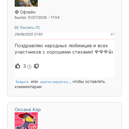
🔴 Офлайн
Был(а): 31/07/2026 - 17:04
Послать ЛС
29/06/2025 21:50
#7
Поздравляю народных любимцев и всех
участников с хорошими стихами! 🌹🌹🌹👍
3
i
или
, чтобы оставлять
Войдите
зарегистрируйтесь
комментарии
Оксана Кар