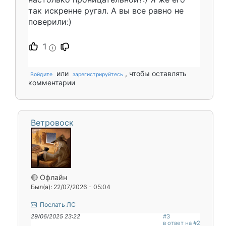
так искренне ругал. А вы все равно не
поверили:)
1
i
или
, чтобы оставлять
Войдите
зарегистрируйтесь
комментарии
Ветровоск
🔴 Офлайн
Был(а): 22/07/2026 - 05:04
Послать ЛС
29/06/2025 23:22
#3
в ответ на #2