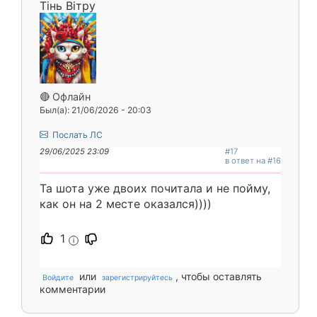
Тінь Вітру
🔴 Офлайн
Был(а): 21/06/2026 - 20:03
Послать ЛС
29/06/2025 23:09
#17
в ответ на #16
Та шота уже двоих почитала и не пойму,
как он на 2 месте оказался))))
1
i
или
, чтобы оставлять
Войдите
зарегистрируйтесь
комментарии