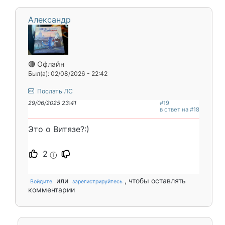
Александр
🔴 Офлайн
Был(а): 02/08/2026 - 22:42
Послать ЛС
29/06/2025 23:41
#19
в ответ на #18
Это о Витязе?:)
2
i
или
, чтобы оставлять
Войдите
зарегистрируйтесь
комментарии