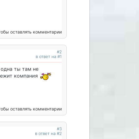
чтобы оставлять комментарии
#2
в ответ на #1
о одна ты там не
абежит компания
чтобы оставлять комментарии
#3
в ответ на #2