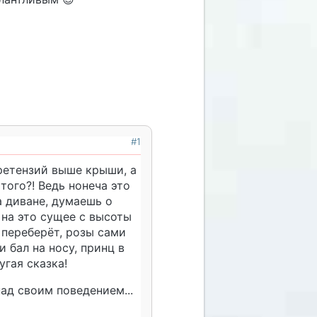
#1
 претензий выше крыши, а
того?! Ведь нонеча это
на диване, думаешь о
 на это сущее с высоты
 переберёт, розы сами
и бал на носу, принц в
ругая сказка!
над своим поведением...