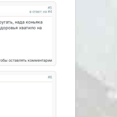
#5
в ответ на #4
ругать, нада коньяка
здоровья хватило на
чтобы оставлять комментарии
#6