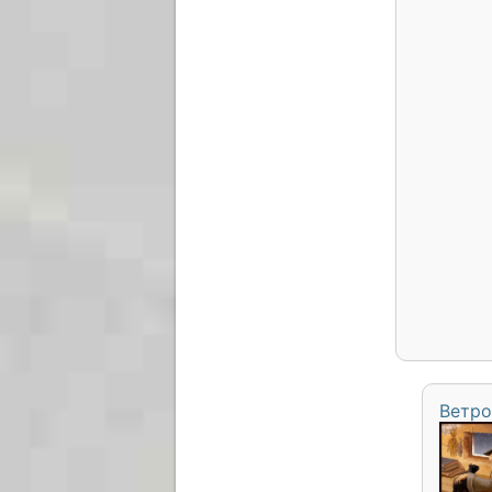
Ветро