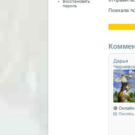
Восстановить
пароль
Поехали п
Коммен
Дарья
Чернявс
🟢 Онлайн
Послать