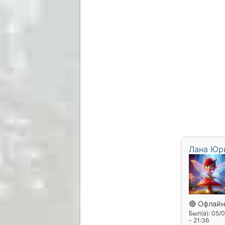
Лана Юр
🔴 Офлайн
Был(а): 05/
- 21:36