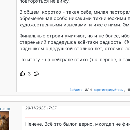
повторяться не вижу.
В общем, коротко - такая себе, милая пастораль
обременённая особо никакими техническими 
художественными изысками, и иже с ними. Эм
Финальные строки умиляют, но и не более, ибо 
старенький прадедушка всё-таки редкость 🙃
рядышком с дедушкой столько лет, столько лет
По итогу - на нейтрале стихо (т.к. первое, а т
3
или
, 
Войдите
зарегистрируйтесь
воск
29/11/2025 17:37
Ненене. Всё это былоп верно, мкогдап не фин