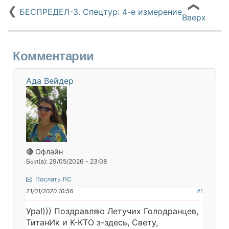
❮
❮
БЕСПРЕДЕЛ-3. Спецтур: 4-е измерение
Вверх
Комментарии
Ада Вейдер
🔴 Офлайн
Был(а): 29/05/2026 - 23:08
Послать ЛС
21/01/2020 10:56
#1
Ура!))) Поздравляю Летучих Голодранцев,
ТитанИк и К-КТО з-здесь, Свету,