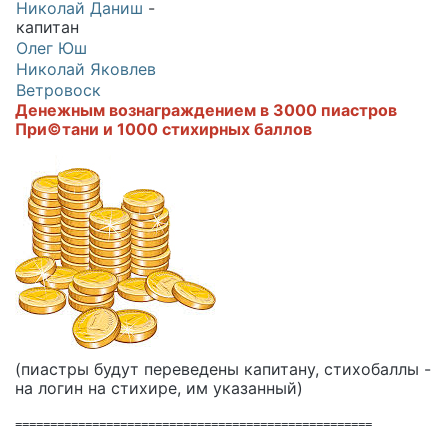
Николай Даниш
-
капитан
Олег Юш
Николай Яковлев
Ветровоск
Денежным вознаграждением в 3000 пиастров
При©тани и 1000 стихирных баллов
(пиастры будут переведены капитану, стихобаллы -
на логин на стихире, им указанный)
===================================================