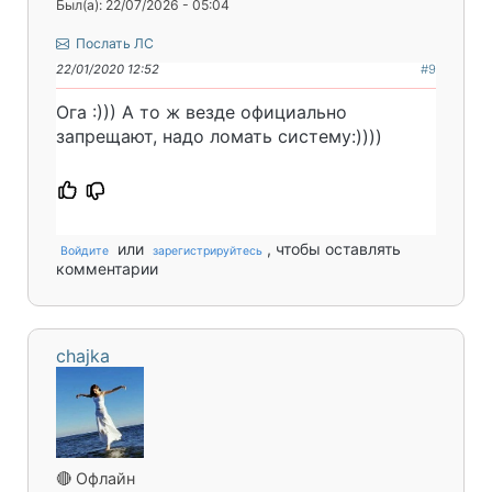
Был(а): 22/07/2026 - 05:04
Послать ЛС
22/01/2020 12:52
#9
Ога :))) А то ж везде официально
запрещают, надо ломать систему:))))
или
, чтобы оставлять
Войдите
зарегистрируйтесь
комментарии
chajka
🔴 Офлайн