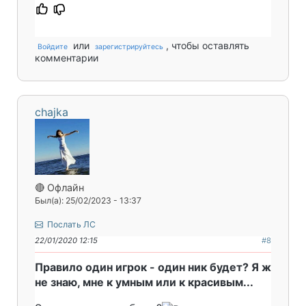
или
, чтобы оставлять
Войдите
зарегистрируйтесь
комментарии
chajka
🔴 Офлайн
Был(а): 25/02/2023 - 13:37
Послать ЛС
22/01/2020 12:15
#8
Правило один игрок - один ник будет? Я ж
не знаю, мне к умным или к красивым...