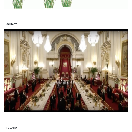
Банкет
и салют