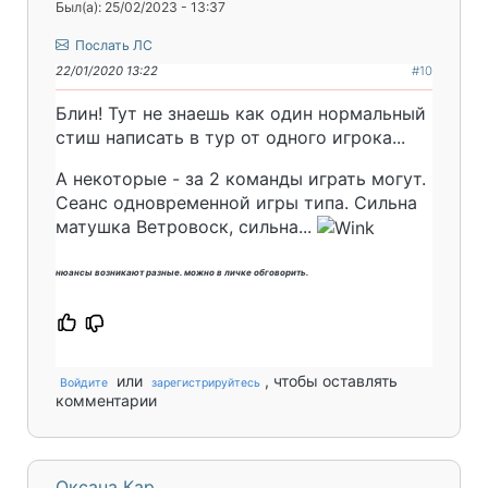
Был(а): 25/02/2023 - 13:37
Послать ЛС
22/01/2020 13:22
#10
Блин! Тут не знаешь как один нормальный
стиш написать в тур от одного игрока...
А некоторые - за 2 команды играть могут.
Сеанс одновременной игры типа. Сильна
матушка Ветровоск, сильна...
нюансы возникают разные. можно в личке обговорить.
или
, чтобы оставлять
Войдите
зарегистрируйтесь
комментарии
Оксана Кар