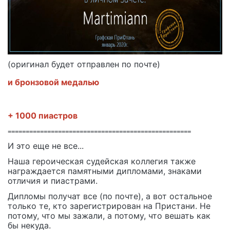
(оригинал будет отправлен по почте)
и бронзовой медалью
+ 1000 пиастров
===================================================
И это еще не все...
Наша героическая судейская коллегия также
награждается памятными дипломами, знаками
отличия и пиастрами.
Дипломы получат все (по почте), а вот остальное
только те, кто зарегистрирован на Пристани. Не
потому, что мы зажали, а потому, что вешать как
бы некуда.