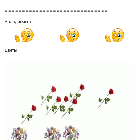
==============================
Аплодисменты
Цветы