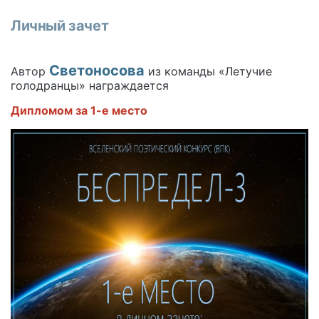
Личный зачет
Светоносова
Автор
из команды «Летучие
голодранцы» награждается
Дипломом за 1-е место