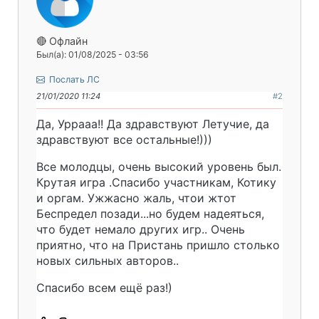
🔴 Офлайн
Был(а): 01/08/2025 - 03:56
Послать ЛС
21/01/2020 11:24
#2
Да, Уррааа!! Да здравствуют Летучие, да
здравствуют все остальные!)))
Все молодцы, очень высокий уровень был.
Крутая игра .Спасибо участникам, Котику
и оргам. Ужжасно жаль, чтои жтот
Беспредел позади...но будем надеяться,
что будет немало других игр.. Очень
приятно, что на Пристань пришло столько
новых сильных авторов..
Спасибо всем ещё раз!)