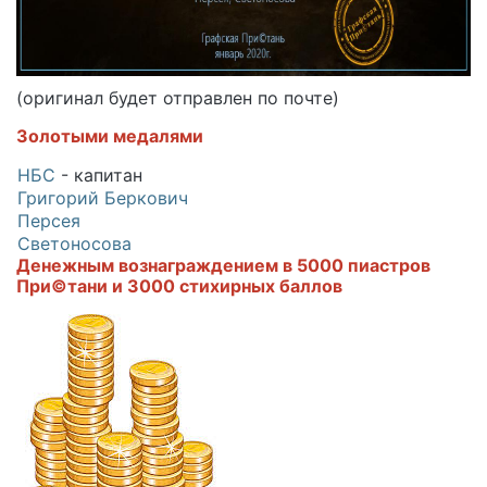
(оригинал будет отправлен по почте)
Золотыми медалями
НБС
- капитан
Григорий Беркович
Персея
Светоносова
Денежным вознаграждением в 5000 пиастров
При©тани и 3000 стихирных баллов