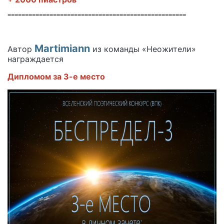
===================================================
Martimiann
Автор
из команды «Неожители»
награждается
Дипломом за 3-е место