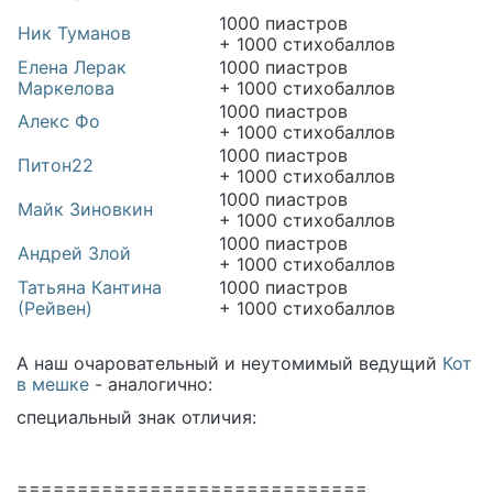
1000 пиастров
Ник Туманов
+ 1000 стихобаллов
Елена Лерак
1000 пиастров
Маркелова
+ 1000 стихобаллов
1000 пиастров
Алекс Фо
+ 1000 стихобаллов
1000 пиастров
Питон22
+ 1000 стихобаллов
1000 пиастров
Майк Зиновкин
+ 1000 стихобаллов
1000 пиастров
Андрей Злой
+ 1000 стихобаллов
Татьяна Кантина
1000 пиастров
(Рейвен)
+ 1000 стихобаллов
А наш очаровательный и неутомимый ведущий
Кот
в мешке
- аналогично:
специальный знак отличия:
=============================