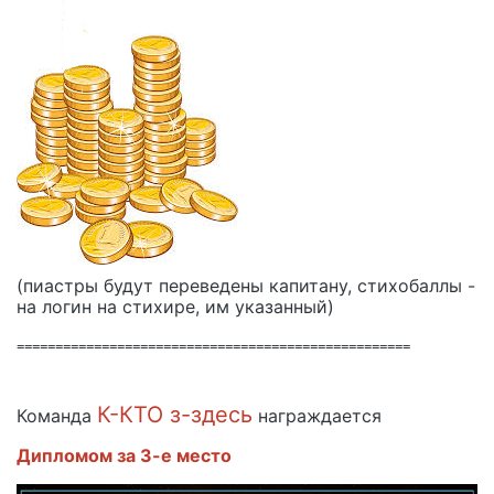
(пиастры будут переведены капитану, стихобаллы -
на логин на стихире, им указанный)
===================================================
К-КТО з-здесь
Команда
награждается
Дипломом за 3-е место