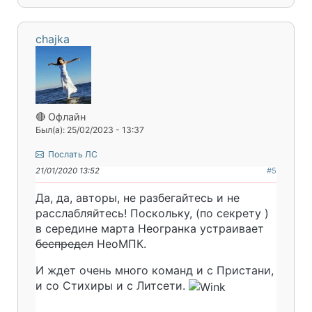
chajka
🔴 Офлайн
Был(а): 25/02/2023 - 13:37
Послать ЛС
21/01/2020 13:52
#5
Да, да, авторы, не разбегайтесь и не
расслабляйтесь! Поскольку, (по секрету
)
в середине марта Неогранка устраивает
беспредел
НеоМПК.
И ждет очень много команд и с Пристани,
и со Стихиры и с Литсети.