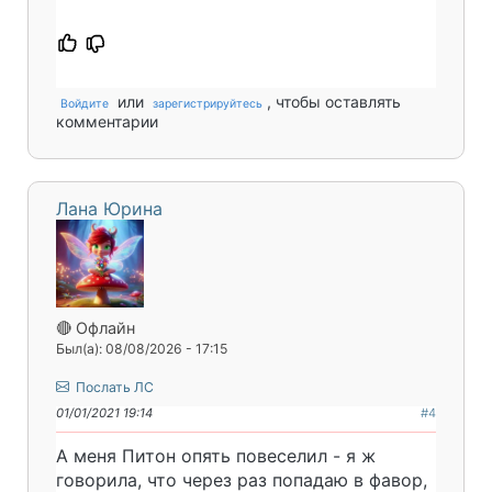
или
, чтобы оставлять
Войдите
зарегистрируйтесь
комментарии
Лана Юрина
🔴 Офлайн
Был(а): 08/08/2026 - 17:15
Послать ЛС
01/01/2021 19:14
#4
А меня Питон опять повеселил - я ж
говорила, что через раз попадаю в фавор,