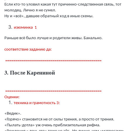
Если кто-то уловил какая тут причинно-следственная связь, тот
молодец. Лично я не сумел.
Ну и «всё», давшее обратный ход в иные схемы.
изюминка 1
Раньше всё было лучше и родители живы. Банально.
соответствие заданию да:
===============================================
3. После Карениной
===============================================
Оценки:
техника и грамотность 3:
«Ведик».
«Горячо» становится не от силы трения, а просто от трения.
«Пылать-дотла» уж очень приблизительная рифма.