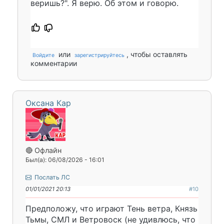
веришь?". Я верю. Об этом и говорю.
или
, чтобы оставлять
Войдите
зарегистрируйтесь
комментарии
Оксана Кар
🔴 Офлайн
Был(а): 06/08/2026 - 16:01
Послать ЛС
01/01/2021 20:13
#10
Предположу, что играют Тень ветра, Князь
Тьмы, СМЛ и Ветровоск (не удивлюсь, что