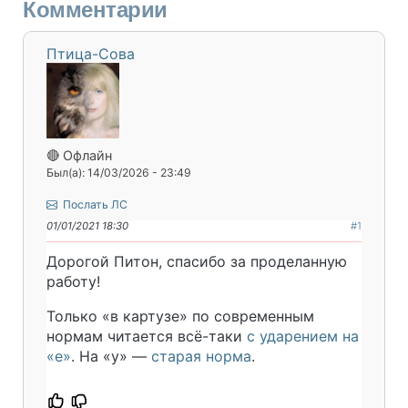
Комментарии
Птица-Сова
🔴 Офлайн
Был(а): 14/03/2026 - 23:49
Послать ЛС
01/01/2021 18:30
#1
Дорогой Питон, спасибо за проделанную
работу!
Только «в картузе» по современным
нормам читается всё-таки
с ударением на
«е»
. На «у» —
старая норма
.