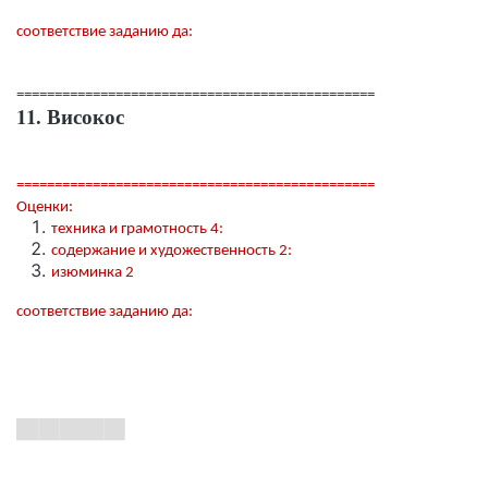
соответствие заданию да:
===============================================
11. Високос
===============================================
Оценки:
техника и грамотность 4:
содержание и художественность 2:
изюминка 2
соответствие заданию да: