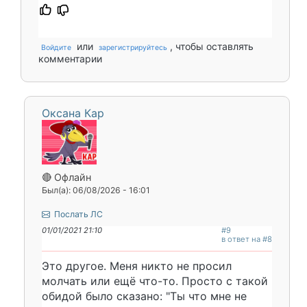
или
, чтобы оставлять
Войдите
зарегистрируйтесь
комментарии
Оксана Кар
🔴 Офлайн
Был(а): 06/08/2026 - 16:01
Послать ЛС
01/01/2021 21:10
#9
в ответ на #8
Это другое. Меня никто не просил
молчать или ещё что-то. Просто с такой
обидой было сказано: "Ты что мне не