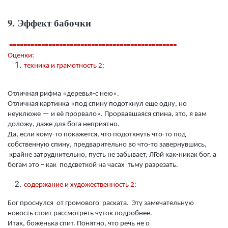
9. Эффект бабочки
===============================================
Оценки:
техника и грамотность 2:
Отличная рифма «деревья-с нею».
Отличная картинка «под спину подоткнул еще одну, но
неуклюже — и её прорвало». Прорвавшаяся спина, это, я вам
доложу, даже для бога неприятно.
Да, если кому-то покажется, что подоткнуть что-то под
собственную спину, предварительно во что-то завернувшись,
крайне затруднительно, пусть не забывает, ЛГой как-никак бог, а
богам это – как подсветкой на часах тьму разрезать.
содержание и художественность 2:
Бог проснулся от громового раската. Эту замечательную
новость стоит рассмотреть чуток подробнее.
Итак, боженька спит. Понятно, что речь не о