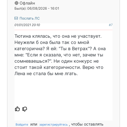
🔴 Офлайн
Был(а): 06/08/2026 - 16:01
Послать ЛС
01/01/2021 20:10
#7
Тютина клялась, что она не участвует.
Неужели б она была так со мной
категорична? Я ей: "Ты в Ветрах"? А она
мне: "Если я сказала, что нет, зачем ты
сомневаешься?". Ни один конкурс не
стоит такой категоричности. Верю что
Лена не стала бы мне лгать.
или
, чтобы оставлять
Войдите
зарегистрируйтесь