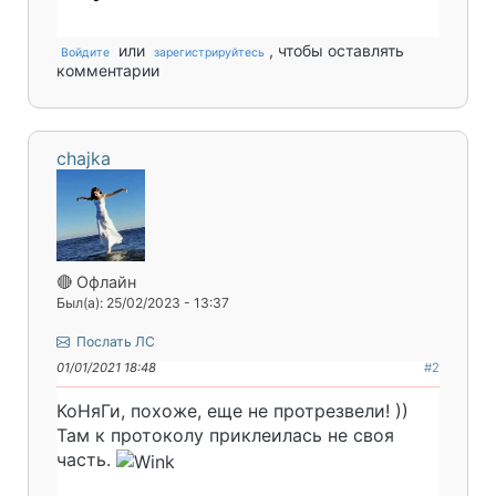
или
, чтобы оставлять
Войдите
зарегистрируйтесь
комментарии
chajka
🔴 Офлайн
Был(а): 25/02/2023 - 13:37
Послать ЛС
01/01/2021 18:48
#2
КоНяГи, похоже, еще не протрезвели! ))
Там к протоколу приклеилась не своя
часть.