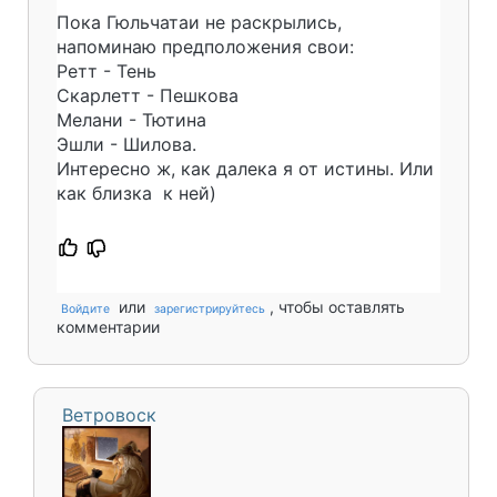
Пока Гюльчатаи не раскрылись,
напоминаю предположения свои:
Ретт - Тень
Скарлетт - Пешкова
Мелани - Тютина
Эшли - Шилова.
Интересно ж, как далека я от истины. Или
как близка к ней)
или
, чтобы оставлять
Войдите
зарегистрируйтесь
комментарии
Ветровоск