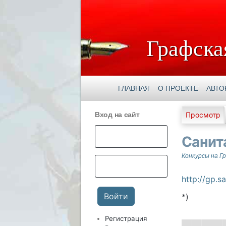
Графска
ГЛАВНАЯ
О ПРОЕКТЕ
АВТО
Главны
Вход на сайт
Просмотр
Санит
Конкурсы на Г
http://gp.s
*)
Регистрация