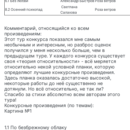
6.1 Без любви
Александр Быстров
Роза ветров
Светлана
8.2 Осенний психопад
Роза ветров
Салахова
Комментарий, относящийся ко всем
произведениям:
Этот тур конкурса показался мне самым
необычным и интересным, но разброс оценок
получился у меня несколько больше, чем в
предыдущем туре. У каждого конкурса существует
своя «теория относительности» - всё меряется
относительно некой условной планки, которую
определяют лучшие конкурсные произведения.
Здесь планка оказалась достаточно высокой,
некоторые работы до неё существенно не
дотянули. Но всё относительно, не так ли?
Спасибо за стихи абсолютно всем авторам этого
тура!
Конкурсные произведения (по темам):
Картина №1
1.1 По безбрежному облаку