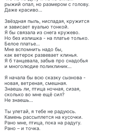
рыжий опал, но размером с голову.
Даже красиво…
Звёздная пыль, ниспадая, кружится
и зависает вуалью тонкой.
Я бы связала из снега кружево.
Но без излишка - на платье только.
Белое платье…
Мне вспомнить надо бы,
как ветерок развевает клинья.
Я б танцевала, забыв про снадобья
и многолюдие поликлиник…
Я начала бы всю сказку сызнова -
новая, ветреная, смешная.
Знаешь ли, птица ночная, сизая,
сколько во мне ещё сил?
Не знаешь…
Ты улетай, я тебе не радуюсь.
Камень рассыплется на кусочки.
Рано мне, птица, пока на радугу.
Рано – и точка.