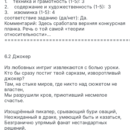
1. техника и грамотность (1-5): 3
2. содержание и художественность (1-5): 3
3. изюминка (1-5): 4
соответствие заданию (да/нет): Да.
Комментарий: Здесь сработала верхняя конкурсная
планка. Речь о той самой «теории
относительности»…
=======================================
6.2 Джокер
Из любовных интриг извлекаются с болью уроки.
Кто бы сразу постиг твой сарказм, изворотливый
джокер?
Там, на стыке миров, где никто над сюжетом не
властен,
Мы разрушили кров, приютивший несмелое
счастье.
Изощрённый пикапер, срывающий бури оваций,
Неожиданный в драке, умеющий быть и казаться,
Безгранично упрямый фанат нестандартных
решений,