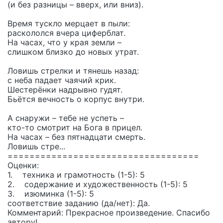
(и без разницы – вверх, или вниз).
Время тускло мерцает в пыли:
раскололся вчера циферблат.
На часах, что у края земли –
слишком близко до новых утрат.
Ловишь стрелки и тянешь назад:
с неба падает чаячий крик.
Шестерёнки надрывно гудят.
Бьётся вечность о корпус внутри.
А снаружи – тебе не успеть –
кто-то смотрит на Бога в прицел.
На часах – без пятнадцати смерть.
Ловишь стре...
===================================
Оценки:
1. техника и грамотность (1-5): 5
2. содержание и художественность (1-5): 5
3. изюминка (1-5): 5
соответствие заданию (да/нет): Да.
Комментарий: Прекрасное произведение. Спасибо
автору!