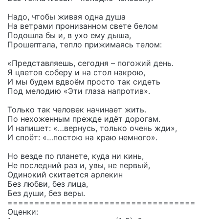
Надо, чтобы живая одна душа
На ветрами пронизанном свете белом
Подошла бы и, в ухо ему дыша,
Прошептала, тепло прижимаясь телом:
«Представляешь, сегодня – погожий день.
Я цветов соберу и на стол накрою,
И мы будем вдвоём просто так сидеть
Под мелодию «Эти глаза напротив».
Только так человек начинает жить.
По нехоженным прежде идёт дорогам.
И напишет: «…вернусь, только очень жди»,
И споёт: «…постою на краю немного».
Но везде по планете, куда ни кинь,
Не последний раз и, увы, не первый,
Одинокий скитается арлекин
Без любви, без лица,
Без души, без веры.
===================================
Оценки: