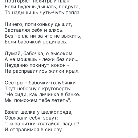
Повторяет нехитрый план:
Если будешь дышать, подруга,
То надышишь чуть-чуть тепла.
Ничего, потихоньку дышит,
Заставляя себя и злясь.
Без тепла ни за что не выжить,
Если бабочкой родилась.
Думай, бабочка, о высоком,
А не можешь - лежи без сил...
Неудачно покинут кокон -
Не расправились жилки крыл.
Сестры - бабочки-голубянки
Ткут небесную круговерть:
"Не сиди, как личинка в банке.
Мы поможем тебе лететь".
Взяли шелка у шелкопряда,
Обвязали себя, зовут:
"Ты за нитки хватайся, ладно?
И отправимся в синеву.