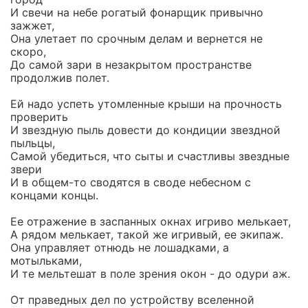
И свечи на небе рогатый фонарщик привычно
зажжет,
Она улетает по срочным делам и вернется не
скоро,
До самой зари в незакрытом пространстве
продолжив полет.
Ей надо успеть утомленные крыши на прочность
проверить
И звездную пыль довести до кондиции звездной
пыльцы,
Самой убедиться, что сыты и счастливы звездные
звери
И в общем-то сводятся в своде небесном с
концами концы.
Ее отражение в заспанных окнах игриво мелькает,
А рядом мелькает, такой же игривый, ее экипаж.
Она управляет отнюдь не лошадками, а
мотыльками,
И те мельтешат в поле зрения окон - до одури аж.
От праведных дел по устройству вселенной