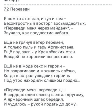
=======================================
7.2 Переведи
Я помню этот зал, и гул и гам –
Бесхитростный восторг восьмидесятых.
«Переведи меня через майдан»*, –
Звучало, как предвестие набата.
Ещё не грянул ветер перемен,
А только пыль и гарь Афганистана.
Ещё под залпы у Кремлёвских стен
Вождей не хоронили непрестанно.
Ещё не в моде секс и героин –
Но вздрагивали и молились слёзно,
Когда в астрал ушедших героинь
Под утро находили слишком поздно...
«Переведи меня, переведи!», –
В сердцах один слепец шептал другому,
А ярмарочный запах бередил,
И чудилось – рукой подать до дому.