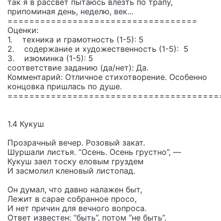
так я в рассвет пытаюсь влезть по трапу,
припоминая день, неделю, век...
===================================
Оценки:
1. техника и грамотность (1-5): 5
2. содержание и художественность (1-5): 5
3. изюминка (1-5): 5
соответствие заданию (да/нет): Да.
Комментарий: Отличное стихотворение. Особенно
концовка пришлась по душе.
=======================================
1.4 Кукуш
Прозрачный вечер. Розовый закат.
Шуршали листья. “Осень. Осень грустно”, —
Кукуш заел тоску еловым груздем
И засмолил кленовый листопад.
Он думал, что давно налажен быт,
Лежит в сарае собранное просо,
И нет причин для вечного вопроса.
Ответ известен: “быть”, потом “не быть”.