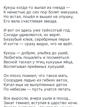
Кукуш когда-то выпал из гнезда —
К ненастью до сих пор болит макушка,
Но встал, пошёл и вышел на опушку,
Его вела счастливая звезда.
И вот он здесь уже трёхсотый год.
Соседи удивляются, но верят.
Беззубый клюв, серебряные перья
И когти — сразу видно, что не врёт.
Кукуш — добряк, улыбка до ушей,
Любитель пошалить и посмеяться.
Весной таскал у птиц кукушьи яйца,
Воспитывал приёмных кукушей.
Он плохо помнил, что такое мать.
Соорудив ладью из гибких веток,
Катал еще не вылупленных деток
По небесам — пусть учатся летать.
Все выросли, вчера ушли в поход...
Закат темнел, вступая в царство ночи.