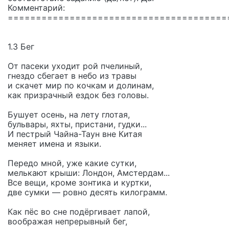
Комментарий:
=======================================
1.3 Бег
От пасеки уходит рой пчелиный,
гнездо сбегает в небо из травы
и скачет мир по кочкам и долинам,
как призрачный ездок без головы.
Бушует осень, на лету глотая,
бульвары, яхты, пристани, гудки...
И пестрый Чайна-Таун вне Китая
меняет имена и языки.
Передо мной, уже какие сутки,
мелькают крыши: Лондон, Амстердам...
Все вещи, кроме зонтика и куртки,
две сумки — ровно десять килограмм.
Как пёс во сне подёргивает лапой,
воображая непрерывный бег,