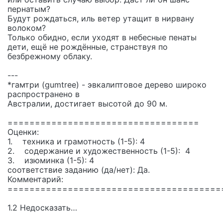
пернатым?
Будут рождаться, иль ветер утащит в нирвану
волоком?
Только обидно, если уходят в небесные пенаты
дети, ещё не рождённые, странствуя по
безбрежному облаку.
---
*гамтри (gumtree) - эвкалиптовое дерево широко
распространено в
Австралии, достигает высотой до 90 м.
===================================
Оценки:
1. техника и грамотность (1-5): 4
2. содержание и художественность (1-5): 4
3. изюминка (1-5): 4
соответствие заданию (да/нет): Да.
Комментарий:
=======================================
1.2 Недосказать…