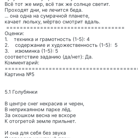
Всё тот же мир, всё так же солнце светит.
Проходят дни, не лечится беда.
... она одна на сумрачной планете,
качает люльку, мёртво смотрит вдаль.
===================================
Оценки:
1. техника и грамотность (1-5): 4
2. содержание и художественность (1-5): 5
3. изюминка (1-5): 5
соответствие заданию (да/нет): Да.
Комментарий:
=======================================
Картина №5
5.1 Голубянки
В центре снег некрасив и черен,
В неприкаянном парке лёд.
За окошком весна не вскоре
К отогретой земле прильнет.
И она для себя без звука