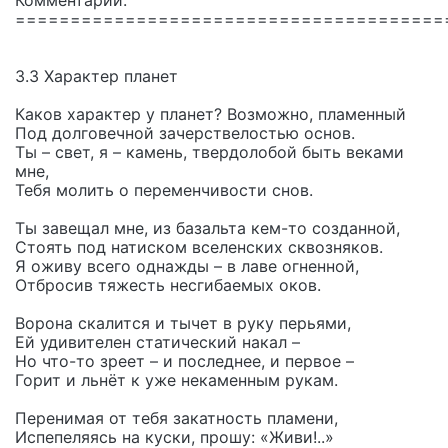
Комментарий:
=======================================
3.3 Характер планет
Каков характер у планет? Возможно, пламенный
Под долговечной зачерствелостью основ.
Ты – свет, я – камень, твердолобой быть веками
мне,
Тебя молить о переменчивости снов.
Ты завещал мне, из базальта кем-то созданной,
Стоять под натиском вселенских сквозняков.
Я оживу всего однажды – в лаве огненной,
Отбросив тяжесть несгибаемых оков.
Ворона скалится и тычет в руку перьями,
Ей удивителен статический накал –
Но что-то зреет – и последнее, и первое –
Горит и льнёт к уже некаменным рукам.
Перенимая от тебя закатность пламени,
Испепеляясь на куски, прошу: «Живи!..»