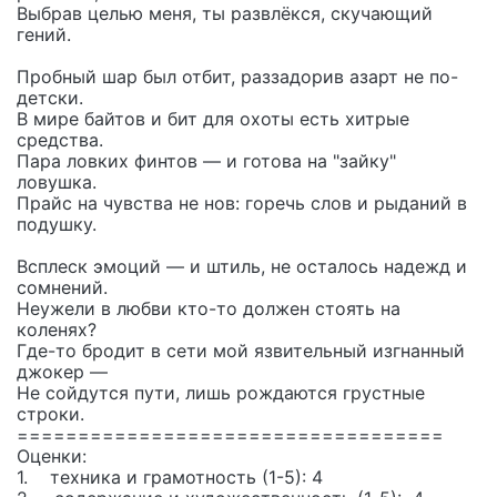
Выбрав целью меня, ты развлёкся, скучающий
гений.
Пробный шар был отбит, раззадорив азарт не по-
детски.
В мире байтов и бит для охоты есть хитрые
средства.
Пара ловких финтов — и готова на "зайку"
ловушка.
Прайс на чувства не нов: горечь слов и рыданий в
подушку.
Всплеск эмоций — и штиль, не осталось надежд и
сомнений.
Неужели в любви кто-то должен стоять на
коленях?
Где-то бродит в сети мой язвительный изгнанный
джокер —
Не сойдутся пути, лишь рождаются грустные
строки.
===================================
Оценки:
1. техника и грамотность (1-5): 4