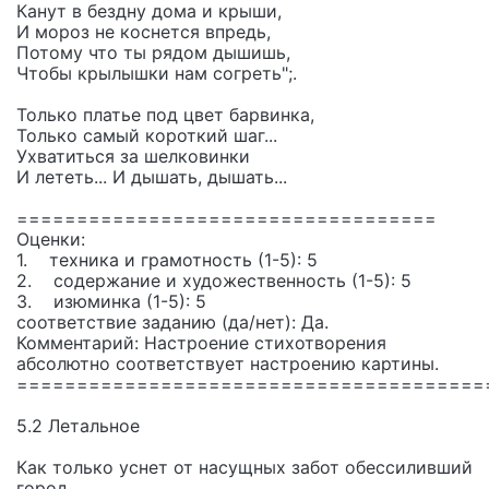
Канут в бездну дома и крыши,
И мороз не коснется впредь,
Потому что ты рядом дышишь,
Чтобы крылышки нам согреть";.
Только платье под цвет барвинка,
Только самый короткий шаг...
Ухватиться за шелковинки
И лететь... И дышать, дышать...
===================================
Оценки:
1. техника и грамотность (1-5): 5
2. содержание и художественность (1-5): 5
3. изюминка (1-5): 5
соответствие заданию (да/нет): Да.
Комментарий: Настроение стихотворения
абсолютно соответствует настроению картины.
=======================================
5.2 Летальное
Как только уснет от насущных забот обессиливший
город