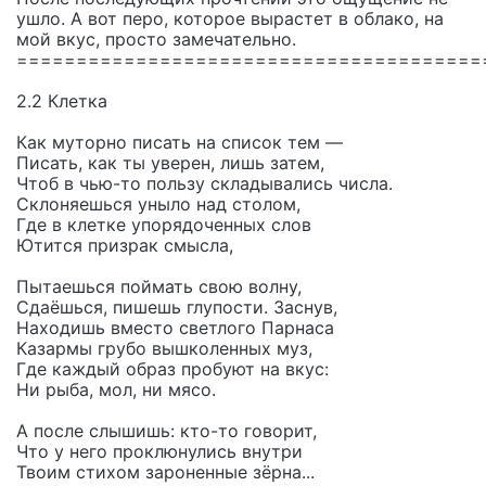
ушло. А вот перо, которое вырастет в облако, на
мой вкус, просто замечательно.
=======================================
2.2 Клетка
Как муторно писать на список тем —
Писать, как ты уверен, лишь затем,
Чтоб в чью-то пользу складывались числа.
Склоняешься уныло над столом,
Где в клетке упорядоченных слов
Ютится призрак смысла,
Пытаешься поймать свою волну,
Сдаёшься, пишешь глупости. Заснув,
Находишь вместо светлого Парнаса
Казармы грубо вышколенных муз,
Где каждый образ пробуют на вкус:
Ни рыба, мол, ни мясо.
А после слышишь: кто-то говорит,
Что у него проклюнулись внутри
Твоим стихом зароненные зёрна...