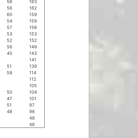
56
163
56
162
60
159
54
159
57
156
53
153
52
152
56
149
45
143
141
51
139
58
114
112
105
50
104
47
101
51
97
48
96
48
46