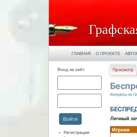
Графска
ГЛАВНАЯ
О ПРОЕКТЕ
АВТО
Главны
Вход на сайт
Просмотр
Беспр
Конкурсы на Г
БЕСПРЕДЕ
Личный за
Игроки
Регистрация