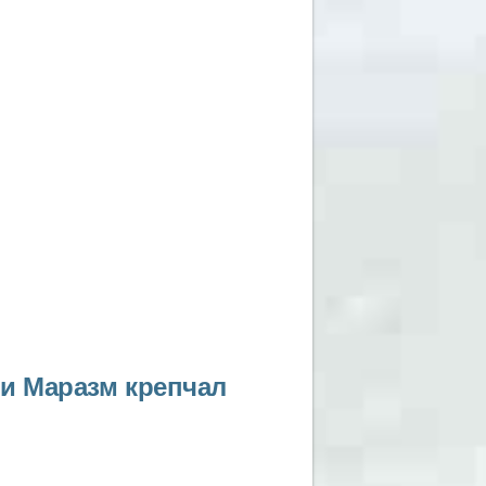
ли Маразм крепчал