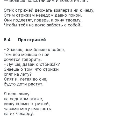
— Больше полсотни зим и полсотни лет.
Этих стрижей держать взаперти ни к чему,
Этим стрижам неведом давно покой.
Они подлетят, поверь, к окну твоему,
Чтобы тебя на волю забрать с собой.
5.4 Про стрижей
- Знаешь, чем ближе к войне,
тем всё меньше о ней
хочется говорить.
- Лучше, давай о стрижах?
Знаешь о том, что стрижи
спят на лету?
Спят и, летая во сне,
будто дети растут.
Я ведь живу
на седьмом этаже,
вижу сонмы стрижей,
часами могу смотреть
на их чехарду.