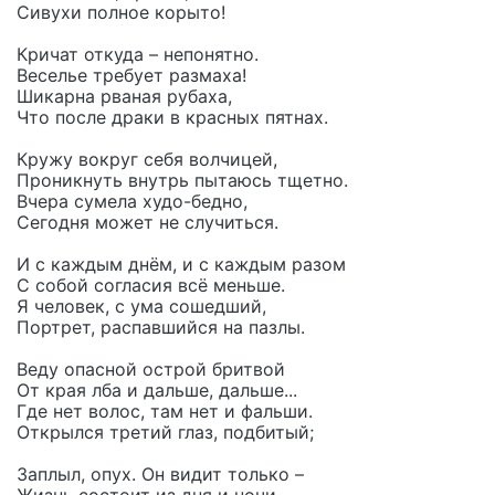
Сивухи полное корыто!
Кричат откуда – непонятно.
Веселье требует размаха!
Шикарна рваная рубаха,
Что после драки в красных пятнах.
Кружу вокруг себя волчицей,
Проникнуть внутрь пытаюсь тщетно.
Вчера сумела худо-бедно,
Сегодня может не случиться.
И с каждым днём, и с каждым разом
С собой согласия всё меньше.
Я человек, с ума сошедший,
Портрет, распавшийся на пазлы.
Веду опасной острой бритвой
От края лба и дальше, дальше...
Где нет волос, там нет и фальши.
Открылся третий глаз, подбитый;
Заплыл, опух. Он видит только –