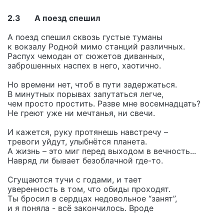
2.3 А поезд спешил
А поезд спешил сквозь густые туманы
к вокзалу Родной мимо станций различных.
Распух чемодан от сюжетов диванных,
заброшенных наспех в него, хаотично.
Но времени нет, чтоб в пути задержаться.
В минутных порывах запутаться легче,
чем просто простить. Разве мне восемнадцать?
Не греют уже ни мечтанья, ни свечи.
И кажется, руку протянешь навстречу –
тревоги уйдут, улыбнётся планета.
А жизнь – это миг перед выходом в вечность...
Навряд ли бывает безоблачной где-то.
Сгущаются тучи с годами, и тает
уверенность в том, что обиды проходят.
Ты бросил в сердцах недовольное “занят”,
и я поняла - всё закончилось. Вроде