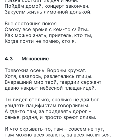
Жизнь состоит из дня и ночи.
Пойдём домой, концерт закончен.
Закусим жизнь лимонной долькой.
Вне состояния покоя
Свожу всё время с кем-то счёты...
Как можно знать, приятель, кто ты,
Когда почти не помню, кто я.
4.3 Мгновение
Тревожна осень. Вороны кружат.
Хотя, казалось, разлетелись птицы.
Вчерашний мир твой, гвардии сержант,
давно накрыт небесной плащаницей.
Ты видел столько, сколько не дай бог
увидеть пацифистам говорливым.
А где-то там, за тридевять дорог –
семья, родня, и просто зреют сливы.
И что скрывать-то, там – совсем не тут,
там можно всех жалеть, за всех молиться.