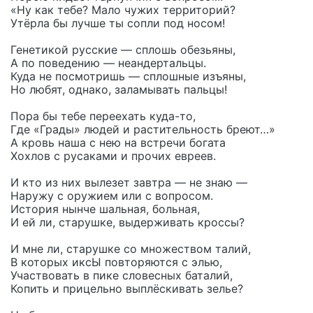
«Ну как тебе? Мало чужих территорий?
Утёрла бы лучше ты сопли под носом!
Генетикой русские — сплошь обезьяны,
А по поведению — неандертальцы.
Куда не посмотришь — сплошные изъяны,
Но любят, однако, заламывать пальцы!
Пора бы тебе переехать куда-то,
Где «Грады» людей и растительность бреют…»
А кровь наша с нею на встречи богата
Хохлов с русаками и прочих евреев.
И кто из них вылезет завтра — не знаю —
Наружу с оружием или с вопросом.
История нынче шальная, больная,
И ей ли, старушке, выдерживать кроссы?
И мне ли, старушке со множеством талий,
В которых иксЫ повторяются с элью,
Участвовать в пике словесных баталий,
Копить и прицельно выплёскивать зелье?