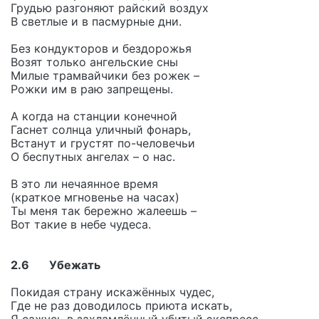
Грудью разгоняют райский воздух
В светлые и в пасмурные дни.
Без кондукторов и бездорожья
Возят только ангельские сны
Милые трамвайчики без рожек –
Рожки им в раю запрещены.
А когда на станции конечной
Гаснет солнца уличный фонарь,
Встанут и грустят по-человечьи
О беспутных ангелах – о нас.
В это ли нечаянное время
(краткое мгновенье на часах)
Ты меня так бережно жалеешь –
Вот такие в небе чудеса.
2.6 Убежать
Покидая страну искажённых чудес,
Где не раз доводилось приюта искать,