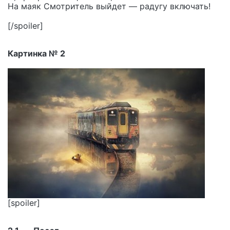
На маяк Смотритель выйдет — радугу включать!
[/spoiler]
Картинка № 2
[spoiler]