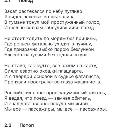
2.1 Поезд
Закат растекался по небу пугливо.
Я видел зелёные волны залива.
В тумане тонул мой простуженный голос,
И шёл по волнам заблудившийся поезд.
Не стоит ходить по морям без причины,
Где рельсы фатально уходят в пучину,
Где призрачно зыбко порою безлунной
Блеснёт парусами безлюдная шхуна!
Но ставя, как будто, всё разом на карту,
Сияли азартно окошки плацкарта,
И с твёрдой основой в судьбе фаталиста,
Пронзали пространство глаза машиниста.
Российских просторов задумчивый житель,
Я ведал, что поезд — земная обитель,
И знал достоверно: покуда мы живы,
Мы все — пассажиры, мы все — пассажиры.
2.2 Потоп