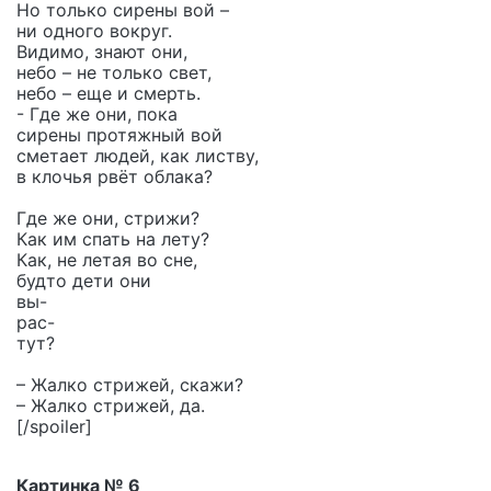
Но только сирены вой –
ни одного вокруг.
Видимо, знают они,
небо – не только свет,
небо – еще и смерть.
- Где же они, пока
сирены протяжный вой
сметает людей, как листву,
в клочья рвёт облака?
Где же они, стрижи?
Как им спать на лету?
Как, не летая во сне,
будто дети они
вы-
рас-
тут?
– Жалко стрижей, скажи?
– Жалко стрижей, да.
[/spoiler]
Картинка № 6