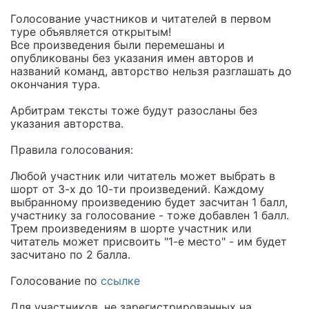
Голосование участников и читателей в первом
туре объявляется открытым!
Все произведения были перемешаны и
опубликованы без указания имен авторов и
названий команд, авторство нельзя разглашать до
окончания тура.
Арбитрам тексты тоже будут разосланы без
указания авторства.
Правила голосования:
Любой участник или читатель может выбрать в
шорт от 3-х до 10-ти произведений. Каждому
выбранному произведению будет засчитан 1 балл,
участнику за голосование - тоже добавлен 1 балл.
Трем произведениям в шорте участник или
читатель может присвоить "1-е место" - им будет
засчитано по 2 балла.
Голосование по
ссылке
Для участников, не зарегистрированных на