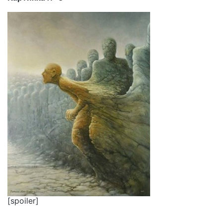
[spoiler]