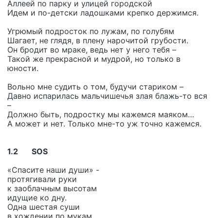
Аллеей по парку и улицей городской
Идем и по-детски ладошками крепко держимся.
Угрюмый подросток по лужам, по голубям
Шагает, не глядя, в плену нарочитой грубости.
Он бродит во мраке, ведь нет у него тебя –
Такой же прекрасной и мудрой, но только в
юности.
Вольно мне судить о том, будучи стариком –
Давно испарилась мальчишечья злая блажь-то вся
–
Должно быть, подростку мы кажемся маяком…
А может и нет. Только мне-то уж точно кажемся.
1.2 SOS
«Спасите наши души» -
протягивали руки
к заоблачным высотам
идущие ко дну.
Одна шестая суши
в хождении по мукам