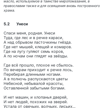
масло, используемое в таинстве миропомазания, в
православии также и для освящения вновь построенного
храма.
5.2 Унеси
Спаси меня, родная. Унеси
Туда, где лес и в речке караси,
А над обрывом ласточкины гнёзда.
Где нет мышей, клещей и комаров.
Где на лугу гуляют семь коров,
А по ночам они глядят на звёзды.
Где всё прошло, плохое не сбылось.
По вечерам приходит к речке лось,
Перебирая длинными ногами.
А в полночь распускаются цветы
Небесной, небывалой красоты,
Оставленной забытыми богами.
И нет машин, и хлопанья дверей,
И нет людей, похожих на зверей.
Устала от овечьих, волчьих, лисьих...