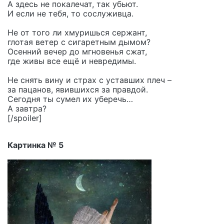
А здесь не покалечат, так убьют.
И если не тебя, то сослуживца.
Не от того ли хмуришься сержант,
глотая ветер с сигаретным дымом?
Осенний вечер до мгновенья сжат,
где живы все ещё и невредимы.
Не снять вину и страх с уставших плеч –
за пацанов, явившихся за правдой.
Сегодня ты сумел их уберечь…
А завтра?
[/spoiler]
Картинка № 5