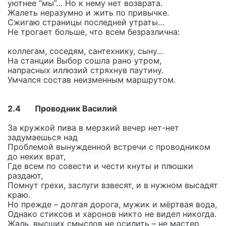
уютнее “мы”… Но к нему нет возврата.
Жалеть неразумно и жить по привычке.
Сжигаю страницы последней утраты…
Не трогает больше, что всем безразлична:
коллегам, соседям, сантехнику, сыну...
На станции Выбор сошла рано утром,
напрасных иллюзий стряхнув паутину.
Умчался состав неизменным маршрутом.
2.4 Проводник Василий
За кружкой пива в мерзкий вечер нет-нет
задумаешься над
Проблемой вынужденной встречи с проводником
до неких врат,
Где всем по совести и чести кнуты и плюшки
раздают,
Помнут грехи, заслуги взвесят, и в нужном высадят
краю.
Но прежде – долгая дорога, мужик и мёртвая вода,
Однако стиксов и харонов никто не видел никогда.
Жаль, высших смыслов не осилить – не мастер