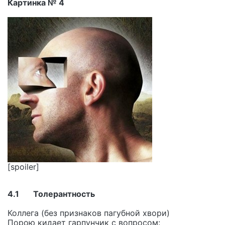
Картинка № 4
[spoiler]
4.1 Толерантность
Коллега (без признаков пагубной хвори)
Порою кидает гарпунчик с вопросом: