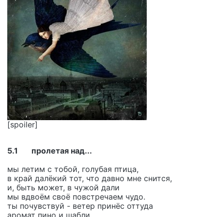
[spoiler]
5.1 пролетая над...
мы летим с тобой, голубая птица,
в край далёкий тот, что давно мне снится,
и, быть может, в чужой дали
мы вдвоём своё повстречаем чудо.
ты почувствуй - ветер принёс оттуда
аромат пино и шабли.