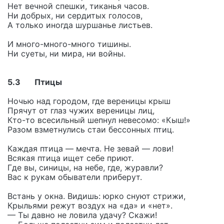
Нет вечной спешки, тиканья часов.
Ни добрых, ни сердитых голосов,
А только иногда шуршанье листьев.
И много-много-много тишины.
Ни суеты, ни мира, ни войны.
5.3 Птицы
Ночью над городом, где вереницы крыш
Прячут от глаз чужих вереницы лиц,
Кто-то всесильный шепнул невесомо: «Кыш!»
Разом взметнулись стаи бессонных птиц.
Каждая птица — мечта. Не зевай — лови!
Всякая птица ищет себе приют.
Где вы, синицы, на небе, где, журавли?
Вас к рукам обыватели приберут.
Встань у окна. Видишь: юрко снуют стрижи,
Крыльями режут воздух на «да» и «нет».
— Ты давно не ловила удачу? Скажи!