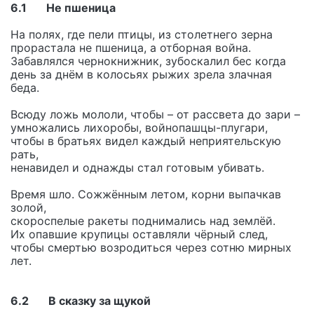
6.1 Не пшеница
На полях, где пели птицы, из столетнего зерна
прорастала не пшеница, а отборная война.
Забавлялся чернокнижник, зубоскалил бес когда
день за днём в колосьях рыжих зрела злачная
беда.
Всюду ложь мололи, чтобы – от рассвета до зари –
умножались лихоробы, войнопашцы-плугари,
чтобы в братьях видел каждый неприятельскую
рать,
ненавидел и однажды стал готовым убивать.
Время шло. Сожжённым летом, корни выпачкав
золой,
скороспелые ракеты поднимались над землёй.
Их опавшие крупицы оставляли чёрный след,
чтобы смертью возродиться через сотню мирных
лет.
6.2 В сказку за щукой