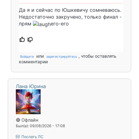
Да я и сейчас по Юшкевичу сомневаюсь.
Недостаточно закручено, только финал -
прям
его-его
или
, чтобы оставлять
Войдите
зарегистрируйтесь
комментарии
Лана Юрина
🔴 Офлайн
Был(а): 09/08/2026 - 17:08
Послать ЛС