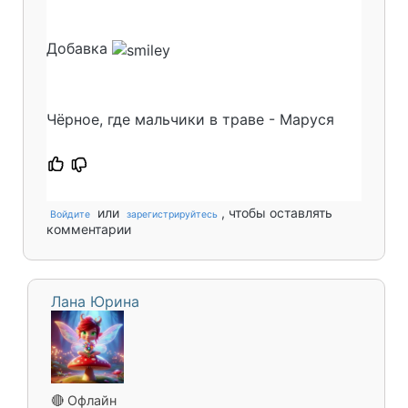
Добавка
Чёрное, где мальчики в траве - Маруся​​
или
, чтобы оставлять
Войдите
зарегистрируйтесь
комментарии
Лана Юрина
🔴 Офлайн