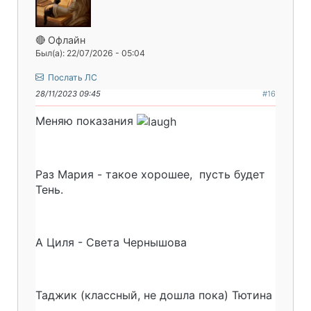
🔴 Офлайн
Был(а): 22/07/2026 - 05:04
Послать ЛС
28/11/2023 09:45
#16
Меняю показания
Раз Мария - такое хорошее, пусть будет
Тень.
А Циля - Света Чернышова
Таджик (классный, не дошла пока) Тютина