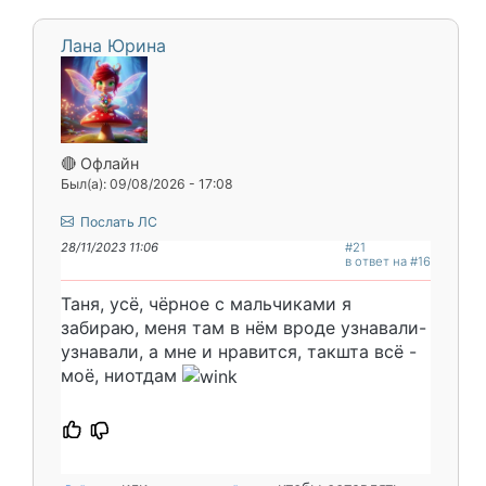
Лана Юрина
🔴 Офлайн
Был(а): 09/08/2026 - 17:08
Послать ЛС
28/11/2023 11:06
#21
в ответ на #16
Таня, усё, чёрное с мальчиками я
забираю, меня там в нём вроде узнавали-
узнавали, а мне и нравится, такшта всё -
моё, ниотдам