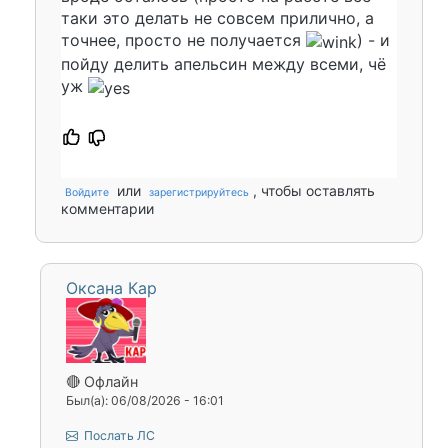
таки это делать не совсем прилично, а
точнее, просто не получается
) - и
пойду делить апельсин между всеми, чё
уж
или
, чтобы оставлять
Войдите
зарегистрируйтесь
комментарии
Оксана Кар
🔴 Офлайн
Был(а): 06/08/2026 - 16:01
Послать ЛС