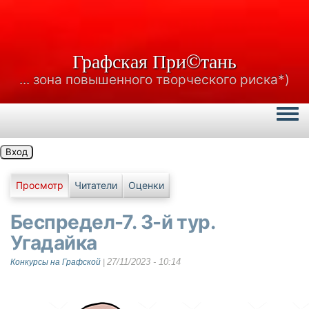
Графская При©тань
... зона повышенного творческого риска*)
Togg
Вход
Главные вкладки
Просмотр
Читатели
Оценки
Беспредел-7. 3-й тур.
Угадайка
27/11/2023 - 10:14
Конкурсы на Графской
|