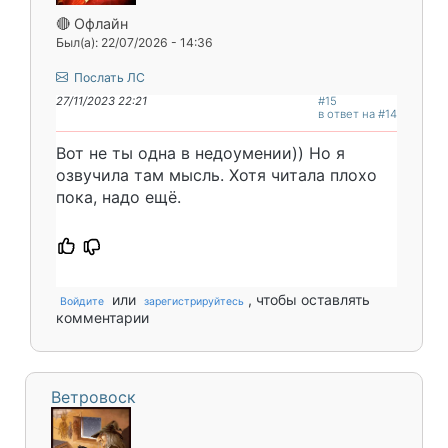
🔴 Офлайн
Был(а): 22/07/2026 - 14:36
Послать ЛС
27/11/2023 22:21
#15
в ответ на #14
Вот не ты одна в недоумении)) Но я
озвучила там мысль. Хотя читала плохо
пока, надо ещё.
или
, чтобы оставлять
Войдите
зарегистрируйтесь
комментарии
Ветровоск