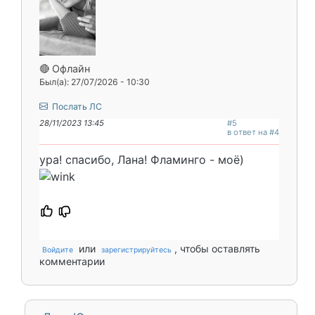
🔴 Офлайн
Был(а): 27/07/2026 - 10:30
Послать ЛС
28/11/2023 13:45
#5
в ответ на #4
ура! спасибо, Лана! Фламинго - моё)
или
, чтобы оставлять
Войдите
зарегистрируйтесь
комментарии