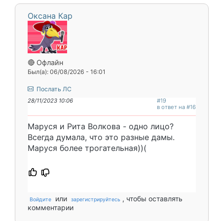
Оксана Кар
🔴 Офлайн
Был(а): 06/08/2026 - 16:01
Послать ЛС
28/11/2023 10:06
#19
в ответ на #16
Маруся и Рита Волкова - одно лицо?
Всегда думала, что это разные дамы.
Маруся более трогательная))(
или
, чтобы оставлять
Войдите
зарегистрируйтесь
комментарии