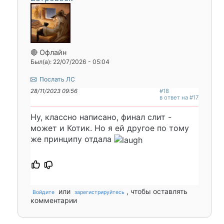
🔴 Офлайн
Был(а): 22/07/2026 - 05:04
Послать ЛС
28/11/2023 09:56
#18
в ответ на #17
Ну, классно написано, финал слит -
может и Котик. Но я ей другое по тому
же принципу отдала
или
, чтобы оставлять
Войдите
зарегистрируйтесь
комментарии