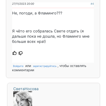
27/11/2023 20:00
#4
Не, погоди, а Фламинго???
Я чёто его собралась Свете отдать (я
дальше пока не дошла, но Фламинго мне
больше всех нра!)
или
, чтобы оставлять
Войдите
зарегистрируйтесь
комментарии
СветаНосова