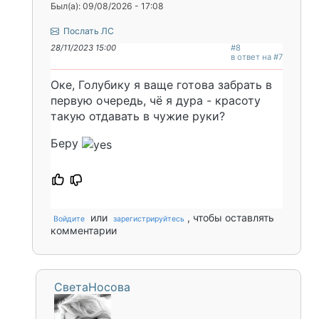
Был(а): 09/08/2026 - 17:08
Послать ЛС
28/11/2023 15:00
#8
в ответ на #7
Оке, Голубику я ваще готова забрать в
первую очередь, чё я дура - красоту
такую отдавать в чужие руки?
Беру
или
, чтобы оставлять
Войдите
зарегистрируйтесь
комментарии
СветаНосова