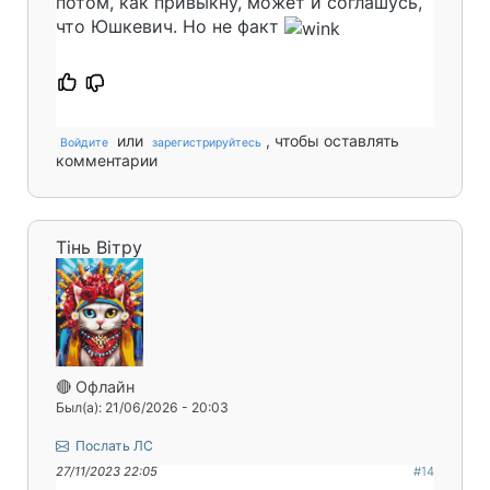
потом, как привыкну, может и соглашусь,
что Юшкевич. Но не факт
или
, чтобы оставлять
Войдите
зарегистрируйтесь
комментарии
Тінь Вітру
🔴 Офлайн
Был(а): 21/06/2026 - 20:03
Послать ЛС
27/11/2023 22:05
#14