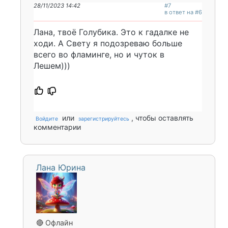
28/11/2023 14:42
#7
в ответ на #6
Лана, твоё Голубика. Это к гадалке не
ходи. А Свету я подозреваю больше
всего во фламинге, но и чуток в
Лешем)))
или
, чтобы оставлять
Войдите
зарегистрируйтесь
комментарии
Лана Юрина
🔴 Офлайн