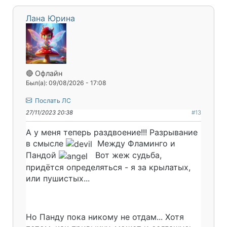
Лана Юрина
🔴 Офлайн
Был(а): 09/08/2026 - 17:08
Послать ЛС
27/11/2023 20:38
#13
А у меня теперь раздвоение!!! Разрывание
в смысле
Между Фламинго и
Пандой
Вот жеж судьба,
придётся определяться - я за крылатых,
или пушистых...
Но Панду пока никому не отдам... Хотя