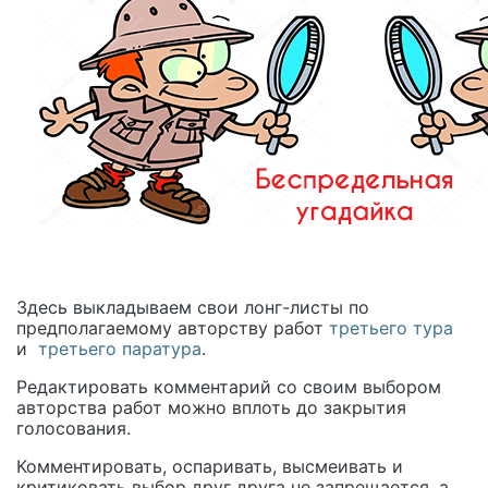
Здесь выкладываем свои лонг-листы по
предполагаемому авторству работ
третьего тура
и
третьего паратура
.
Редактировать комментарий со своим выбором
авторства работ можно вплоть до закрытия
голосования.
Комментировать, оспаривать, высмеивать и
критиковать выбор друг друга не запрещается, а