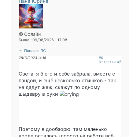
Лана Юрина
🔴 Офлайн
Был(а): 09/08/2026 - 17:08
Послать ЛС
28/11/2023 14:15
#6
в ответ на #5
Света, я б его и себе забрала, вместе с
пандой, и ещё несколько стишков - так
не дадут жеж, скажут по одному
шыдевру в руки
Поэтому я дообзорю, там маленько
вроде осталось (просто на работе всё-