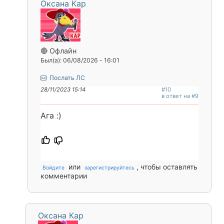
Оксана Кар
🔴 Офлайн
Был(а): 06/08/2026 - 16:01
Послать ЛС
28/11/2023 15:14
#10
в ответ на #9
Ага :)
или
, чтобы оставлять
Войдите
зарегистрируйтесь
комментарии
Оксана Кар