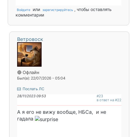
или
, чтобы оставлять
Войдите
зарегистрируйтесь
комментарии
Ветровоск
🔴 Офлайн
Был(а): 22/07/2026 - 05:04
Послать ЛС
28/11/2023 09:53
#23
в ответ на #22
А я его не вижу вообще, НБСа, и не
гадала