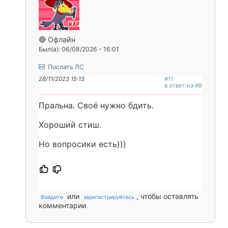
🔴 Офлайн
Был(а): 06/08/2026 - 16:01
Послать ЛС
28/11/2023 15:13
#11
в ответ на #8
Пральна. Своё нужно бдить.
Хороший стиш.
Но вопросики есть)))
или
, чтобы оставлять
Войдите
зарегистрируйтесь
комментарии