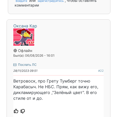
или
, чтобы оставлять
Войдите
зарегистрируйтесь
комментарии
Оксана Кар
🔴 Офлайн
Был(а): 06/08/2026 - 16:01
Послать ЛС
28/11/2023 09:51
#22
Ветровоск, про Грету Тумберг точно
Карабасыч. Не НБС. Прям, как вижу его,
дикламирующего ,"Зелёный цвет". В его
стиле от и до.