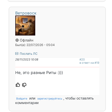
Ветровоск
🔴 Офлайн
Был(а): 22/07/2026 - 05:04
Послать ЛС
28/11/2023 10:08
#20
в ответ на #19
Не, это разные Риты :)))
или
, чтобы оставлять
Войдите
зарегистрируйтесь
комментарии