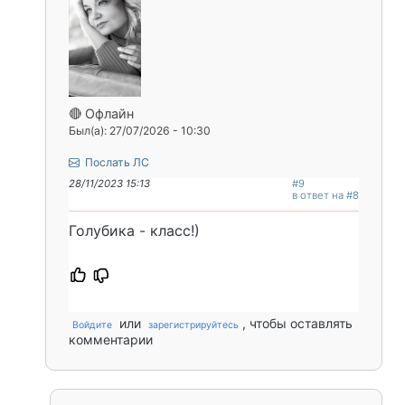
🔴 Офлайн
Был(а): 27/07/2026 - 10:30
Послать ЛС
28/11/2023 15:13
#9
в ответ на #8
Голубика - класс!)
или
, чтобы оставлять
Войдите
зарегистрируйтесь
комментарии