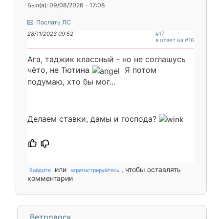
Был(а): 09/08/2026 - 17:08
Послать ЛС
28/11/2023 09:52
#17
в ответ на #16
Ага, таджик классный - но не соглашусь
чёто, не Тютина
Я потом
подумаю, хто бы мог...
Делаем ставки, дамы и господа?
или
, чтобы оставлять
Войдите
зарегистрируйтесь
комментарии
Ветровоск