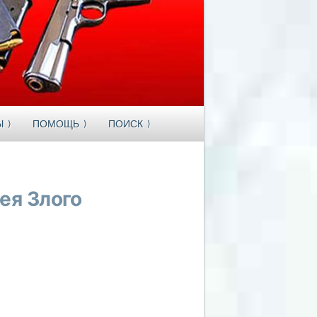
Ы
ПОМОЩЬ
ПОИСК
ея Злого