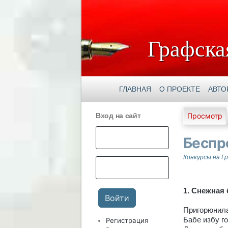
Графска
ГЛАВНАЯ
О ПРОЕКТЕ
АВТО
Главны
Вход на сайт
Просмотр
Беспр
Конкурсы на Г
1. Снежная 
Пригорюнила
Бабе избу г
Регистрация