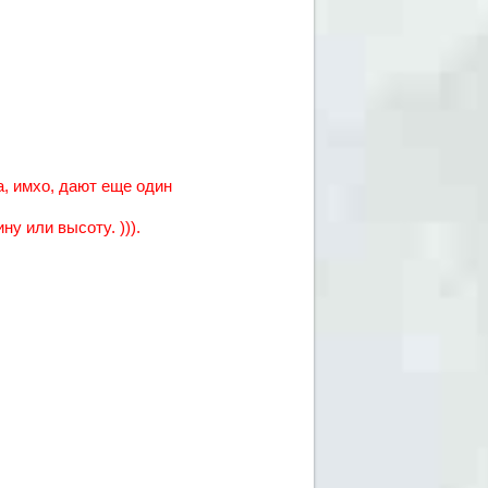
, имхо, дают еще один
у или высоту. ))).