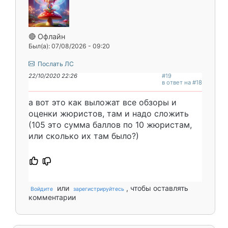
🔴 Офлайн
Был(а): 07/08/2026 - 09:20
Послать ЛС
22/10/2020 22:26
#19
в ответ на #18
а вот это как выложат все обзоры и
оценки жюристов, там и надо сложить
(105 это сумма баллов по 10 жюристам,
или сколько их там было?)
или
, чтобы оставлять
Войдите
зарегистрируйтесь
комментарии