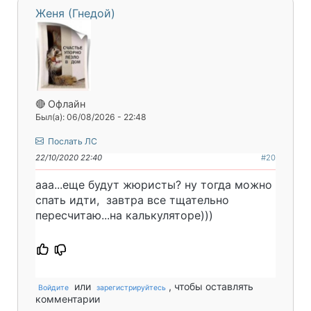
Женя (Гнедой)
🔴 Офлайн
Был(а): 06/08/2026 - 22:48
Послать ЛС
22/10/2020 22:40
#20
ааа...еще будут жюристы? ну тогда можно
спать идти, завтра все тщательно
пересчитаю...на калькуляторе)))
или
, чтобы оставлять
Войдите
зарегистрируйтесь
комментарии