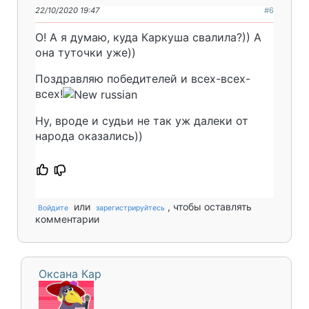
22/10/2020 19:47
#6
О! А я думаю, куда Каркуша свалила?)) А
она туточки уже))
Поздравляю победителей и всех-всех-
всех!
Ну, вроде и судьи не так уж далеки от
народа оказались))
или
, чтобы оставлять
Войдите
зарегистрируйтесь
комментарии
Оксана Кар