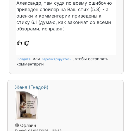
Александр, там судя по всему ошибочно
приведён спойлер на Ваш стих (5.3) - а
оценки и комментарии приведены к
стиху 6.1 (думаю, как закончат со всеми
обзорами, исправят)
или
, чтобы оставлять
Войдите
зарегистрируйтесь
комментарии
Женя (Гнедой)
🔴 Офлайн
Был(а): 06/08/2026 - 22:48