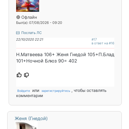
🔴 Офлайн
Был(а): 07/08/2026 - 09:20
Послать ЛС
22/10/2020 22:21
#17
в ответ на #16
Н.Матвеева 106+ Женя Гнедой 105+П.Блад
101+Ночной Блюз 90= 402
или
, чтобы оставлять
Войдите
зарегистрируйтесь
комментарии
Женя (Гнедой)