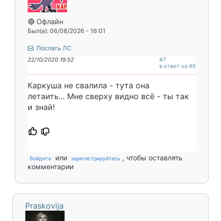
🔴 Офлайн
Был(а): 06/08/2026 - 16:01
Послать ЛС
22/10/2020 19:52
#7
в ответ на #6
Каркуша не свалила - тута она
летаить... Мне сверху видно всё - ты так
и знай!
или
, чтобы оставлять
Войдите
зарегистрируйтесь
комментарии
Praskovija