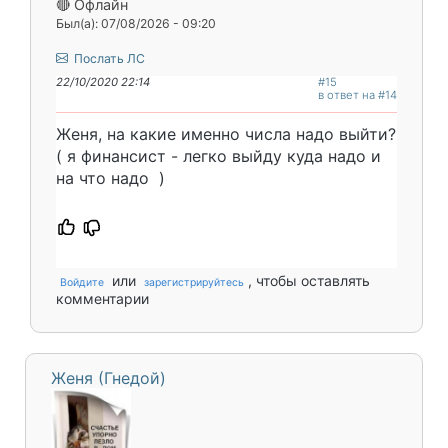
🔴 Офлайн
Был(а): 07/08/2026 - 09:20
Послать ЛС
22/10/2020 22:14
#15
в ответ на #14
Женя, на какие именно числа надо выйти?
( я финансист - легко выйду куда надо и
на что надо
)
или
, чтобы оставлять
Войдите
зарегистрируйтесь
комментарии
Женя (Гнедой)