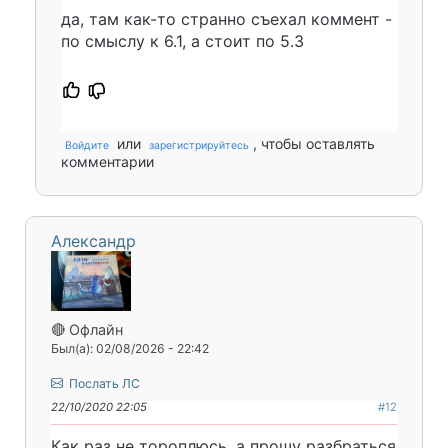
да, там как-то странно съехал коммент -
по смыслу к 6.1, а стоит по 5.3
или
, чтобы оставлять
Войдите
зарегистрируйтесь
комментарии
Александр
🔴 Офлайн
Был(а): 02/08/2026 - 22:42
Послать ЛС
22/10/2020 22:05
#12
Как раз не тороплюсь, а прошу разбраться