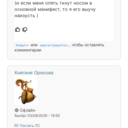
(и если меня опять ткнут носом в
основной манифест, то я его выучу
наизусть
)
или
, чтобы оставлять
Войдите
зарегистрируйтесь
комментарии
Княгиня Орехова
🔴 Офлайн
Был(а): 03/08/2026 - 19:55
Послать ЛС