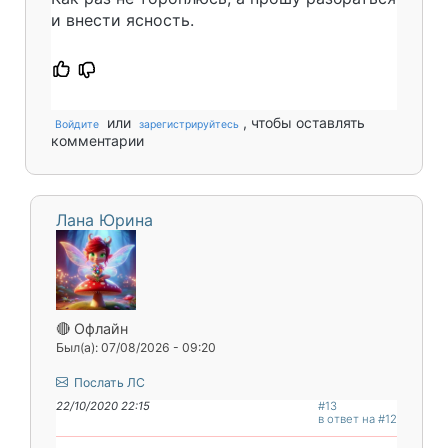
и внести ясность.
или
, чтобы оставлять
Войдите
зарегистрируйтесь
комментарии
Лана Юрина
🔴 Офлайн
Был(а): 07/08/2026 - 09:20
Послать ЛС
22/10/2020 22:15
#13
в ответ на #12