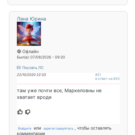
Лана Юрина
🔴 Офлайн
Был(а): 07/08/2026 - 09:20
Послать ЛС
22/10/2020 22:33
#21
в ответ на #20
там уже почти все, Маркеловны не
хватает вроде
или
, чтобы оставлять
Войдите
зарегистрируйтесь
комментарии