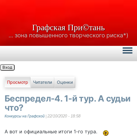
Графская При©тань
... зона повышенного творческого риска*)
Togg
Вход
Главные вкладки
Просмотр
Читатели
Оценки
Беспредел-4. 1-й тур. А судьи
что?
22/10/2020 - 18:58
Конкурсы на Графской
|
А вот и официальные итоги 1-го тура.