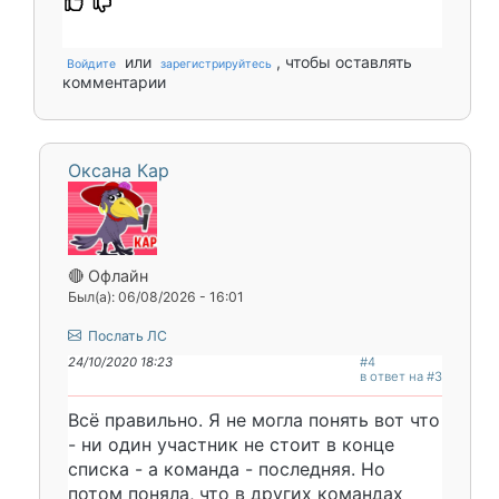
или
, чтобы оставлять
Войдите
зарегистрируйтесь
комментарии
Оксана Кар
🔴 Офлайн
Был(а): 06/08/2026 - 16:01
Послать ЛС
24/10/2020 18:23
#4
в ответ на #3
Всё правильно. Я не могла понять вот что
- ни один участник не стоит в конце
списка - а команда - последняя. Но
потом поняла, что в других командах