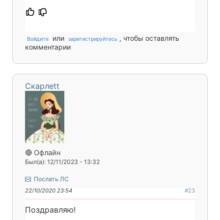
или
, чтобы оставлять
Войдите
зарегистрируйтесь
комментарии
Скарлеtt
🔴 Офлайн
Был(а): 12/11/2023 - 13:32
Послать ЛС
22/10/2020 23:54
#23
Поздравляю!