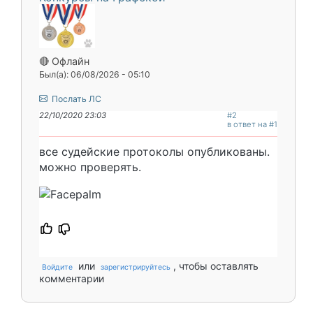
🔴 Офлайн
Был(а): 06/08/2026 - 05:10
Послать ЛС
22/10/2020 23:03
#2
в ответ на #1
все судейские протоколы опубликованы.
можно проверять.
или
, чтобы оставлять
Войдите
зарегистрируйтесь
комментарии