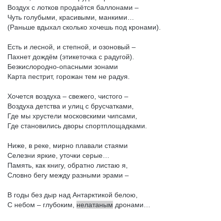
Воздух с лотков продаётся баллонами –
Чуть голубыми, красивыми, манкими…
(Раньше вдыхал сколько хочешь под кронами).
Есть и лесной, и степной, и озоновый –
Пахнет дождём (этикеточка с радугой).
Безкислородно-опасными зонами
Карта пестрит, горожан тем не радуя.
Хочется воздуха – свежего, чистого –
Воздуха детства и улиц с брусчатками,
Где мы хрустели московскими чипсами,
Где становились дворы спортплощадками.
Ниже, в реке, мирно плавали стаями
Селезни яркие, уточки серые…
Память, как книгу, обратно листаю я,
Словно бегу между разными эрами –
В годы без дыр над Антарктикой белою,
С небом – глубоким,
нелатаным
дронами…