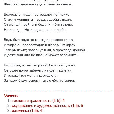
Швыряют дерзкие суда в ответ за слёзы.
Возможно, люди пострадают неплохие,
Стихия женщины – вода, судьбы стихия.
От женщин войны и беда, и гибнут люди,
Но иногда... Но иногда они нас любят.
Ведь был когда-то крокодил резвее тигра,
И тигра он превосходил в любовных играх.
Теперь лежит, завёрнут в ил, в прохладе донной.
И даже пил или не пил не может вспомнить.
Кто проведёт его во ржи? Возможно, детки.
Сегодня дочка забежит, найдёт таблетки,
И успокоится жена у крокодила.
За чаем будут вспоминать о чём-то милом.
===============================================
Оценки:
техника и грамотность (1-5): 4
содержание и художественность (1-5): 5
изюминка (1-5): 4