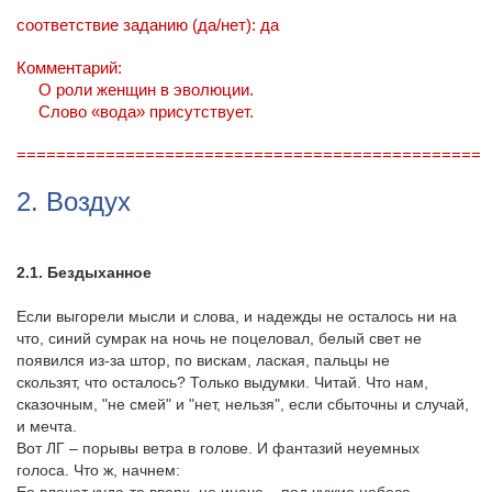
соответствие заданию (да/нет): да
Комментарий:
О роли женщин в эволюции.
Слово «вода» присутствует.
===============================================
2. Воздух
2.1. Бездыханное
Если выгорели мысли и слова, и надежды не осталось ни на
что, синий сумрак на ночь не поцеловал, белый свет не
появился из-за штор, по вискам, лаская, пальцы не
скользят, что осталось? Только выдумки. Читай. Что нам,
сказочным, "не смей" и "нет, нельзя", если сбыточны и случай,
и мечта.
Вот ЛГ – порывы ветра в голове. И фантазий неуемных
голоса. Что ж, начнем: