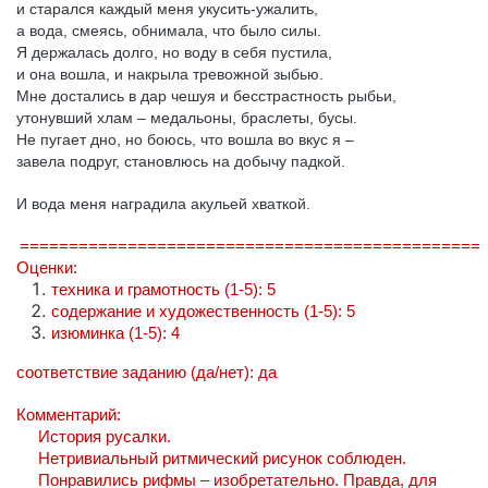
и старался каждый меня укусить-ужалить,
а вода, смеясь, обнимала, что было силы.
Я держалась долго, но воду в себя пустила,
и она вошла, и накрыла тревожной зыбью.
Мне достались в дар чешуя и бесстрастность рыбьи,
утонувший хлам – медальоны, браслеты, бусы.
Не пугает дно, но боюсь, что вошла во вкус я –
завела подруг, становлюсь на добычу падкой.
И вода меня наградила акульей хваткой.
===============================================
Оценки:
техника и грамотность (1-5): 5
содержание и художественность (1-5): 5
изюминка (1-5): 4
соответствие заданию (да/нет): да
Комментарий:
История русалки.
Нетривиальный ритмический рисунок соблюден.
Понравились рифмы – изобретательно. Правда, для