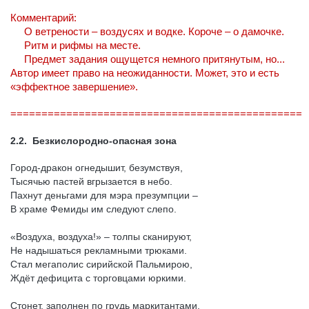
Комментарий:
О ветрености – воздусях и водке. Короче – о дамочке.
Ритм и рифмы на месте.
Предмет задания ощущется немного притянутым, но...
Автор имеет право на неожиданности. Может, это и есть
«эффектное завершение».
===============================================
2.2. Безкислородно-опасная зона
Город-дракон огнедышит, безумствуя,
Тысячью пастей вгрызается в небо.
Пахнут деньгами для мэра презумпции –
В храме Фемиды им следуют слепо.
«Воздуха, воздуха!» – толпы сканируют,
Не надышаться рекламными трюками.
Стал мегаполис сирийской Пальмирою,
Ждёт дефицита с торговцами юркими.
Стонет, заполнен по грудь маркитантами.