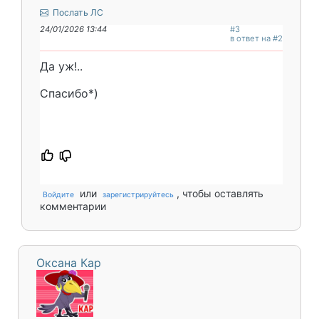
Послать ЛС
24/01/2026 13:44
#3
в ответ на #2
Да уж!..
Спасибо*)
или
, чтобы оставлять
Войдите
зарегистрируйтесь
комментарии
Оксана Кар