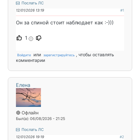
Послать ЛС
12/01/2026 13:19
#1
Он за спиной стоит наблюдает как :-)))
1
i
или
, чтобы оставлять
Войдите
зарегистрируйтесь
комментарии
Елена
🔴 Офлайн
Был(а): 06/08/2026 - 21:25
Послать ЛС
12/01/2026 19:19
#2