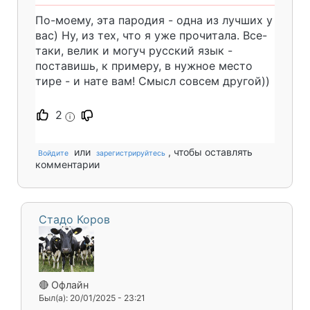
По-моему, эта пародия - одна из лучших у
вас) Ну, из тех, что я уже прочитала. Все-
таки, велик и могуч русский язык -
поставишь, к примеру, в нужное место
тире - и нате вам! Смысл совсем другой))
2
i
или
, чтобы оставлять
Войдите
зарегистрируйтесь
комментарии
Стадо Коров
🔴 Офлайн
Был(а): 20/01/2025 - 23:21