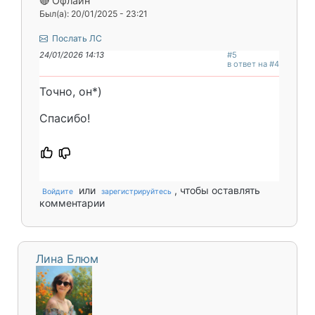
🔴 Офлайн
Был(а): 20/01/2025 - 23:21
Послать ЛС
24/01/2026 14:13
#5
в ответ на #4
Точно, он*)
Спасибо!
или
, чтобы оставлять
Войдите
зарегистрируйтесь
комментарии
Лина Блюм