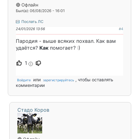
🔴 Офлайн
Был(а): 06/08/2026 - 16:01
Послать ЛС
24/01/2026 13:56
#4
Пародия - выше всяких похвал. Как вам
удаётся?
Как
помогает? :)
1
i
или
, чтобы оставлять
Войдите
зарегистрируйтесь
комментарии
Стадо Коров