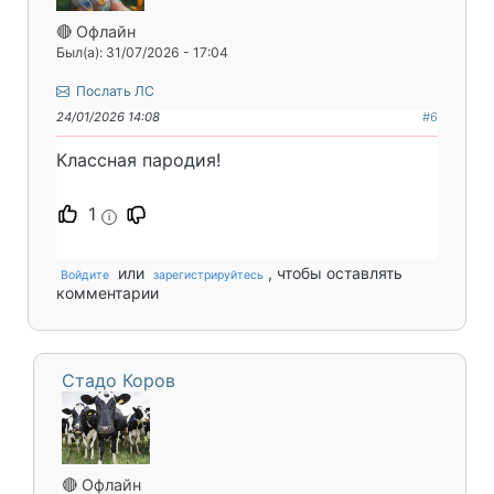
🔴 Офлайн
Был(а): 31/07/2026 - 17:04
Послать ЛС
24/01/2026 14:08
#6
Классная пародия!
1
i
или
, чтобы оставлять
Войдите
зарегистрируйтесь
комментарии
Стадо Коров
🔴 Офлайн