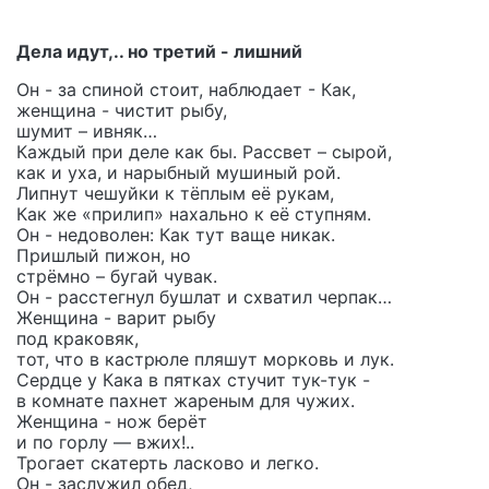
Дела идут,.. но третий - лишний
Он - за спиной стоит, наблюдает - Как,
женщина - чистит рыбу,
шумит – ивняк…
Каждый при деле как бы. Рассвет – сырой,
как и уха, и нарыбный мушиный рой.
Липнут чешуйки к тёплым её рукам,
Как же «прилип» нахально к её ступням.
Он - недоволен: Как тут ваще никак.
Пришлый пижон, но
стрёмно – бугай чувак.
Он - расстегнул бушлат и схватил черпак…
Женщина - варит рыбу
под краковяк,
тот, что в кастрюле пляшут морковь и лук.
Сердце у Кака в пятках стучит тук-тук -
в комнате пахнет жареным для чужих.
Женщина - нож берёт
и по горлу — вжих!..
Трогает скатерть ласково и легко.
Он - заслужил обед,