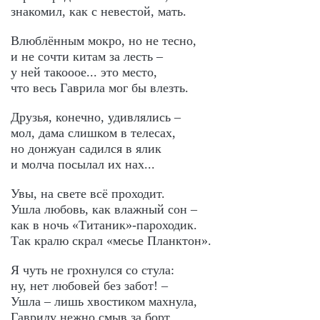
знакомил, как с невестой, мать.
Влюблённым мокро, но не тесно,
и не сочти китам за лесть –
у ней такооое... это место,
что весь Гаврила мог бы влезть.
Друзья, конечно, удивлялись –
мол, дама слишком в телесах,
но донжуан садился в ялик
и молча посылал их нах...
Увы, на свете всё проходит.
Ушла любовь, как влажный сон –
как в ночь «Титаник»-пароходик.
Так кралю скрал «месье Планктон».
Я чуть не грохнулся со стула:
ну, нет любовей без забот! –
Ушла – лишь хвостиком махнула,
Гаврилу нежно смыв за борт.