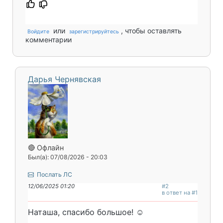
или
, чтобы оставлять
Войдите
зарегистрируйтесь
комментарии
Дарья Чернявская
🔴 Офлайн
Был(а): 07/08/2026 - 20:03
Послать ЛС
12/06/2025 01:20
#2
в ответ на #1
Наташа, спасибо большое! ☺️