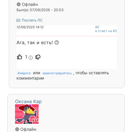
🔴 Офлайн
Был(а): 07/08/2026 - 20:03
Послать ЛС
12/06/2025 14:12
#6
в ответ на #5
Ага, так и есть! 🙃
1
i
или
, чтобы оставлять
Войдите
зарегистрируйтесь
комментарии
Оксана Кар
🔴 Офлайн