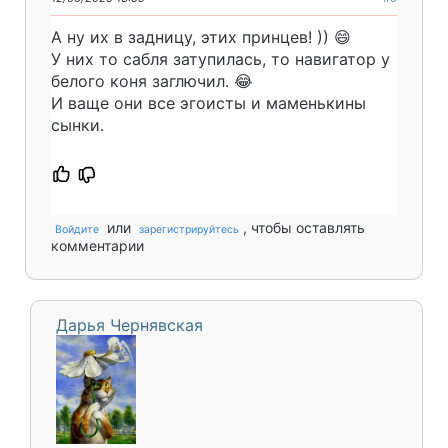
А ну их в задницу, этих принцев! )) 😄
У них то сабля затупилась, то навигатор у
белого коня заглючил. 😂
И ваще они все эгоисты и маменькины
сынки.
или
, чтобы оставлять
Войдите
зарегистрируйтесь
комментарии
Дарья Чернявская