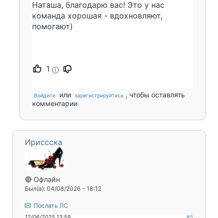
Наташа, благодарю вас! Это у нас
команда хорошая - вдохновляют,
помогают)
1
i
или
, чтобы оставлять
Войдите
зарегистрируйтесь
комментарии
Ириссска
🔴 Офлайн
Был(а): 04/08/2026 - 18:12
Послать ЛС
12/06/2025 13:59
#5