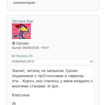
комментарии
Оксана Кар
🔴 Офлайн
Был(а): 06/08/2026 - 16:01
Послать ЛС
12/06/2025 20:13
#9
Значит, читала, но мельком. Сроки
поджимали с прОтоколами и гаврилы
эти… Короч, оно слилось у меня воедино с
многими стихами. И зря.
Классное.
😍