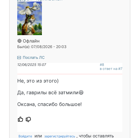
🔴 Офлайн
Был(а): 07/08/2026 - 20:03
Послать ЛС
12/06/2025 15:07
#8
в ответ на #7
Не, это из этого)
Да, гаврилы всё затмили😆
Оксана, спасибо большое!
или
, чтобы оставлять
Войдите
зарегистрируйтесь