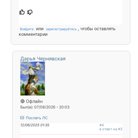
или
, чтобы оставлять
Войдите
зарегистрируйтесь
комментарии
Дарья Чернявская
🔴 Офлайн
Был(а): 07/08/2026 - 20:03
Послать ЛС
12/06/2025 01:35
#4
в ответ на #3