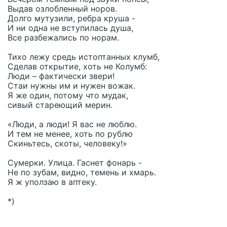
Выдав озлобленный норов.
Долго мутузили, ребра круша -
И ни одна не вступилась душа,
Все разбежались по норам.
Тихо лежу средь истоптанных клумб,
Сделав открытие, хоть не Колумб:
Люди – фактически звери!
Стаи нужны им и нужен вожак.
Я же один, потому что мудак,
сивый стареющий мерин.
«Люди, а люди! Я вас не люблю.
И тем не менее, хоть по рублю
Скиньтесь, скоты, человеку!»
Сумерки. Улица. Гаснет фонарь -
Не по зубам, видно, темень и хмарь.
Я ж уползаю в аптеку.
*)