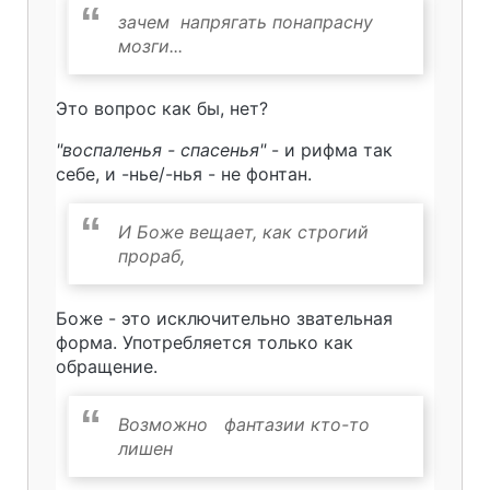
зачем напрягать понапрасну
мозги...
Это вопрос как бы, нет?
"воспаленья - спасенья"
- и рифма так
себе, и -нье/-нья - не фонтан.
И Боже вещает, как строгий
прораб,
Боже - это исключительно звательная
форма. Употребляется только как
обращение.
Возможно фантазии кто-то
лишен