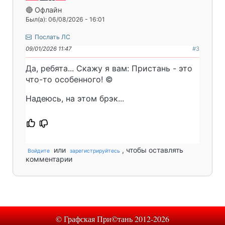
🔴 Офлайн
Был(а): 06/08/2026 - 16:01
Послать ЛС
09/01/2026 11:47
#3
Да, ребята... Скажу я вам: Пристань - это
что-то особенного! ©
Надеюсь, на этом брэк...
или
, чтобы оставлять
Войдите
зарегистрируйтесь
комментарии
© Графская При©тань 2012-2026