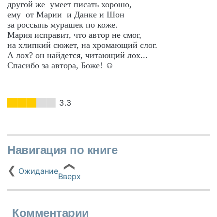
другой же умеет писать хорошо,
ему от Марии и Данке и Шон
за россыпь мурашек по коже.
Мария исправит, что автор не смог,
на хлипкий сюжет, на хромающий слог.
А лох? он найдется, читающий лох...
Спасибо за автора, Боже! ☺️
3.3
Навигация по книге
❮
❮
Ожидание
Вверх
Комментарии