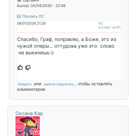
Был(а): 06/08/2026 - 22:48
Послать ЛС
08/01/2026 21:29
#2
в ответ на #1
Спасибо, Граф, поправлю, а Боже, это из
чужой оперы... оттудова уже это слово
не выкинешь☺️
или
, чтобы оставлять
Войдите
зарегистрируйтесь
комментарии
Оксана Кар