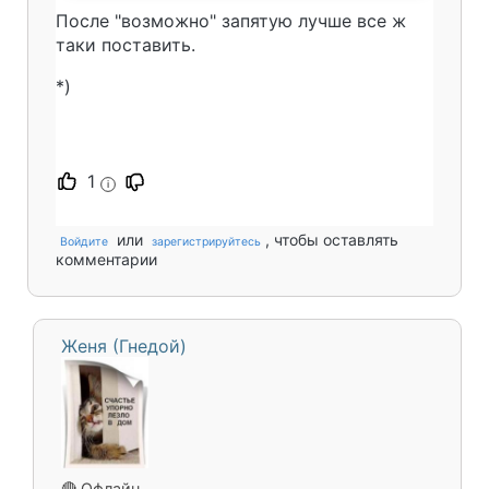
После "возможно" запятую лучше все ж
таки поставить.
*)
1
i
или
, чтобы оставлять
Войдите
зарегистрируйтесь
комментарии
Женя (Гнедой)
🔴 Офлайн