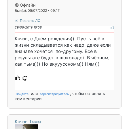
🔴 Офлайн
Был(а): 05/07/2022 - 09:17
Послать ЛС
29/06/2019 16:58
#3
Князь, с Днём рождения)) Пусть всё в
жизни складывается как надо, даже если
вначале хочется по-другому. Всё в
результате будет в шоколаде) В чёрном,
как тьма))) Но вкуууссномм)) Ням)))
или
, чтобы оставлять
Войдите
зарегистрируйтесь
комментарии
Князь Тьмы