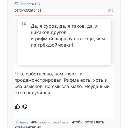
Послать ЛС
06/04/2026 11:03
#10
Да, я суров, да, я таков, да, я
никаков другов
и рифмой шарашу похлеще, чем
из трёхдюймовки!
Что, собственно, нам "поэт" и
продемонстрировал. Рифма есть, хоть и
без изысков, но смысла мало. Неудачный
стеб получился.
или
, чтобы оставлять
Войдите
зарегистрируйтесь
комментарии