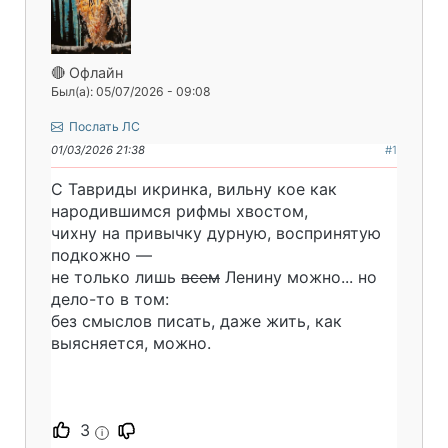
🔴 Офлайн
Был(а): 05/07/2026 - 09:08
Послать ЛС
01/03/2026 21:38
#1
С Тавриды икринка, вильну кое как
народившимся рифмы хвостом,
чихну на привычку дурную, воспринятую
подкожно —
не только лишь
всем
Ленину можно... но
дело-то в том:
без смыслов писать, даже жить, как
выясняется, можно.
3
i