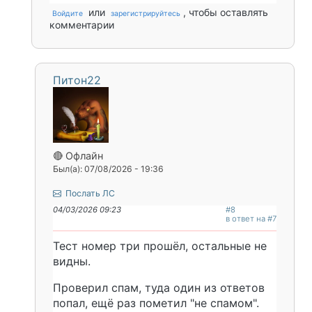
или
, чтобы оставлять
Войдите
зарегистрируйтесь
комментарии
Питон22
🔴 Офлайн
Был(а): 07/08/2026 - 19:36
Послать ЛС
04/03/2026 09:23
#8
в ответ на #7
Тест номер три прошёл, остальные не
видны.
Проверил спам, туда один из ответов
попал, ещё раз пометил "не спамом".