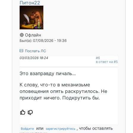
Питон22
🔴 Офлайн
Был(а): 07/08/2026 - 19:36
Послать ЛС
03/03/2026 18:24
#6
в ответ на #5
Это взаправду пичаль...
К слову, что-то в механизьме
оповещения опять раскрутилось. Не
приходит ничего. Подкрутить бы.
или
, чтобы оставлять
Войдите
зарегистрируйтесь