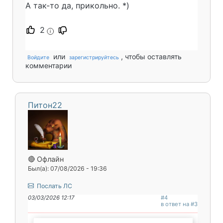
А так-то да, прикольно. *)
2
i
или
, чтобы оставлять
Войдите
зарегистрируйтесь
комментарии
Питон22
🔴 Офлайн
Был(а): 07/08/2026 - 19:36
Послать ЛС
03/03/2026 12:17
#4
в ответ на #3