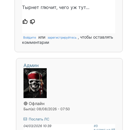
Тырнет глючит, чего уж тут...
или
, чтобы оставлять
Войдите
зарегистрируйтесь
комментарии
Админ
🔴 Офлайн
Был(а): 08/08/2026 - 07:50
Послать ЛС
04/03/2026 10:39
#9
в ответ на #8