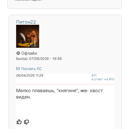
Питон22
🔴 Офлайн
Был(а): 07/08/2026 - 19:36
Послать ЛС
06/04/2026 11:29
#11
в ответ на #10
Мелко плаваешь, "княгиня",
жо
хвост
виден.