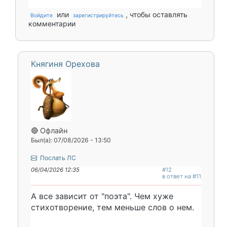
или
, чтобы оставлять
Войдите
зарегистрируйтесь
комментарии
Княгиня Орехова
🔴 Офлайн
Был(а): 07/08/2026 - 13:50
Послать ЛС
06/04/2026 12:35
#12
в ответ на #11
А все зависит от "поэта". Чем хуже
стихотворение, тем меньше слов о нем.