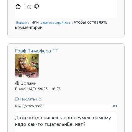
1
i
или
, чтобы оставлять
Войдите
зарегистрируйтесь
комментарии
Граф Тимофеев ТТ
🔴 Офлайн
Был(а): 14/01/2026 - 16:27
Послать ЛС
03/03/2026 09:19
#3
Даже когда пишешь про неумек, самому
надо как-то тщательнЕе, нет?