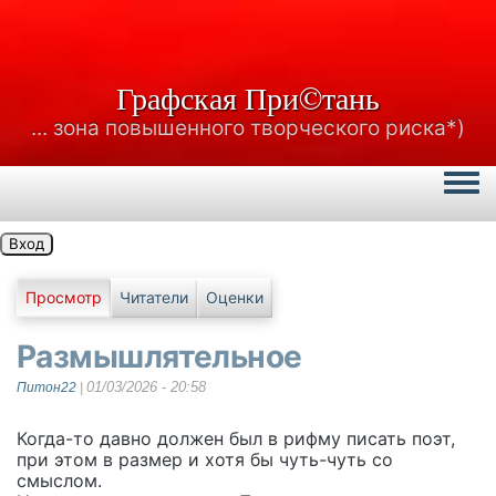
Графская При©тань
... зона повышенного творческого риска*)
Togg
Вход
Главные вкладки
Просмотр
Читатели
Оценки
Размышлятельное
01/03/2026 - 20:58
Питон22
|
Когда-то давно должен был в рифму писать поэт,
при этом в размер и хотя бы чуть-чуть со
смыслом.