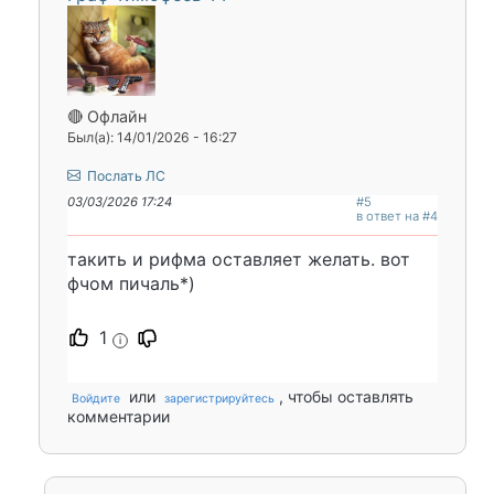
🔴 Офлайн
Был(а): 14/01/2026 - 16:27
Послать ЛС
03/03/2026 17:24
#5
в ответ на #4
такить и рифма оставляет желать. вот
фчом пичаль*)
1
i
или
, чтобы оставлять
Войдите
зарегистрируйтесь
комментарии