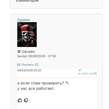
комментарии
Админ
🔴 Офлайн
Был(а): 08/08/2026 - 07:50
Послать ЛС
04/03/2026 02:20
#7
в ответ на #6
а если спам проверить? *)
у нас все работает.