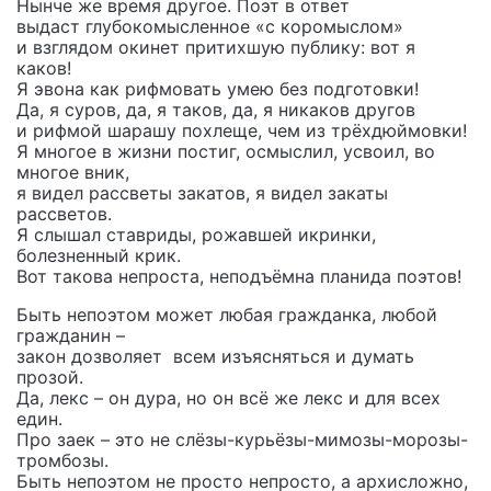
Нынче же время другое. Поэт в ответ
выдаст глубокомысленное «с коромыслом»
и взглядом окинет притихшую публику: вот я
каков!
Я эвона как рифмовать умею без подготовки!
Да, я суров, да, я таков, да, я никаков другов
и рифмой шарашу похлеще, чем из трёхдюймовки!
Я многое в жизни постиг, осмыслил, усвоил, во
многое вник,
я видел рассветы закатов, я видел закаты
рассветов.
Я слышал ставриды, рожавшей икринки,
болезненный крик.
Вот такова непроста, неподъёмна планида поэтов!
Быть непоэтом может любая гражданка, любой
гражданин –
закон дозволяет всем изъясняться и думать
прозой.
Да, лекс – он дура, но он всё же лекс и для всех
един.
Про заек – это не слёзы-курьёзы-мимозы-морозы-
тромбозы.
Быть непоэтом не просто непросто, а архисложно,