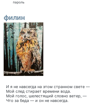
пароль
филин
О себе
И я не навсегда на этом странном свете —
Мой след стирает времени вода.
Мой голос, шелестящий словно ветер, —
Что за беда — и он не навсегда.