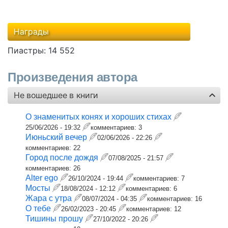
Награды
Пиастры:
14 552
Произведения автора
Не вошедшее в книги
О знаменитых конях и хороших стихах
25/06/2026 - 19:32
комментариев:
3
Июньский вечер
02/06/2026 - 22:26
комментариев:
22
Город после дождя
07/08/2025 - 21:57
комментариев:
26
Alter ego
26/10/2024 - 19:44
комментариев:
7
Мосты
18/08/2024 - 12:12
комментариев:
6
Жара с утра
08/07/2024 - 04:35
комментариев:
16
О тебе
26/02/2023 - 20:45
комментариев:
12
Тишины прошу
27/10/2022 - 20:26