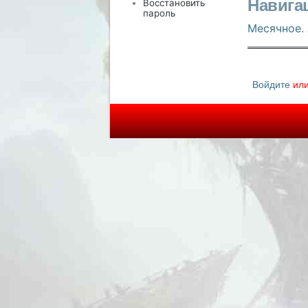
Навига
Восстановить
пароль
Месячное.
Войдите
ил