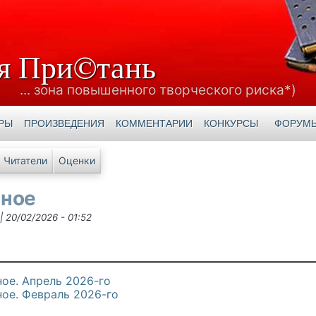
я При©тань
... зона повышенного творческого риска*)
РЫ
ПРОИЗВЕДЕНИЯ
КОММЕНТАРИИ
КОНКУРСЫ
ФОРУМ
е вкладки
Читатели
Оценки
ное
|
20/02/2026 - 01:52
ое. Апрель 2026-го
ое. Февраль 2026-го