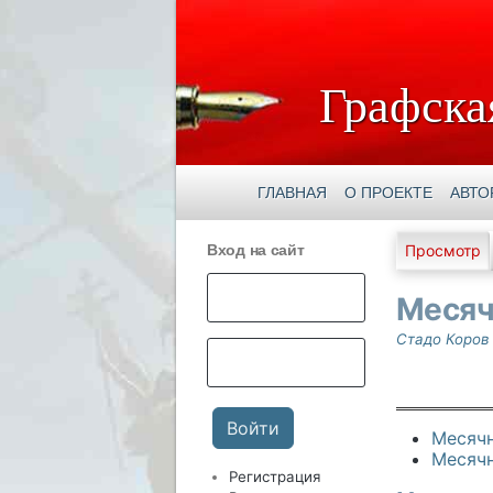
Графска
ГЛАВНАЯ
О ПРОЕКТЕ
АВТО
Главны
Вход на сайт
Просмотр
Месяч
Стадо Коров
Месячн
Месячн
Регистрация