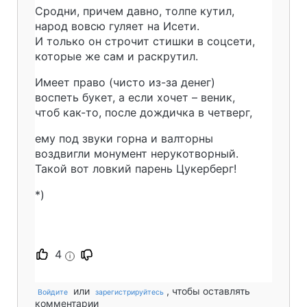
Сродни, причем давно, толпе кутил,
народ вовсю гуляет на Исети.
И только он строчит стишки в соцсети,
которые же сам и раскрутил.
Имеет право (чисто из-за денег)
воспеть букет, а если хочет – веник,
чтоб как-то, после дождичка в четверг,
ему под звуки горна и валторны
воздвигли монумент нерукотворный.
Такой вот ловкий парень Цукерберг!
*)
4
i
или
, чтобы оставлять
Войдите
зарегистрируйтесь
комментарии