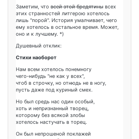
Заметим, что
всей этой бредятины
всех
этих странностей литгерою хотелось
лишь "порой". История умалчивает, чего
ему хотелось в остальное время. Может,
оно и к лучшему. *)
Душевный отклик:
Стихи наоборот
Нам всем хотелось понемногу
чего-нибудь "не как у всех",
чтоб в строчку, но отнюдь не в ногу,
пусть даже под куриный смех.
Но был средь нас один особый,
хоть и непризнанный творец,
которому без всякой злобы
хотелось настучать в торец.
Он был непрошеной поклажей