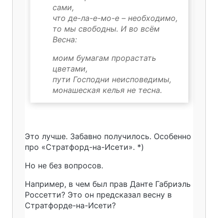
сами,
что де-ла-е-мо-е – необходимо,
то мы свободны. И во всём
Весна:
моим бумагам прорастать
цветами,
пути Господни неисповедимы,
монашеская келья не тесна.
Это лучше. Забавно получилось. Особенно
про «Стратфорд-на-Исети». *)
Но не без вопросов.
Например, в чем был прав Данте Габриэль
Россетти? Это он предсказал весну в
Стратфорде-на-Исети?