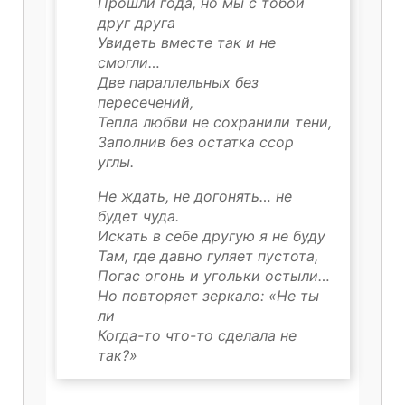
Прошли года, но мы с тобой
друг друга
Увидеть вместе так и не
смогли…
Две параллельных без
пересечений,
Тепла любви не сохранили тени,
Заполнив без остатка ссор
углы.
Не ждать, не догонять… не
будет чуда.
Искать в себе другую я не буду
Там, где давно гуляет пустота,
Погас огонь и угольки остыли…
Но повторяет зеркало: «Не ты
ли
Когда-то что-то сделала не
так?»