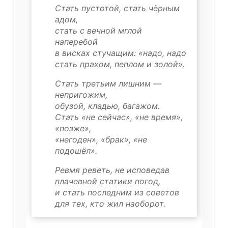
Стать пустотой, стать чёрным
адом,
стать с вечной мглой
наперебой
в висках стучащим: «надо, надо
стать прахом, пеплом и золой».
Стать третьим лишним —
непригожим,
обузой, кладью, багажом.
Стать «не сейчас», «не время»,
«позже»,
«негоден», «брак», «не
подошёл».
Ревмя реветь, не исповедав
плачевной статики погод,
и стать последним из советов
для тех, кто жил наоборот.