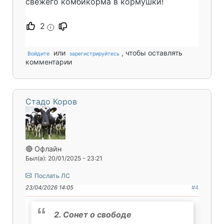
свежего комбикорма в кормушки!
2
i
или
, чтобы оставлять
Войдите
зарегистрируйтесь
комментарии
Стадо Коров
🔴 Офлайн
Был(а): 20/01/2025 - 23:21
Послать ЛС
23/04/2026 14:05
#4
2. Сонет о свободе