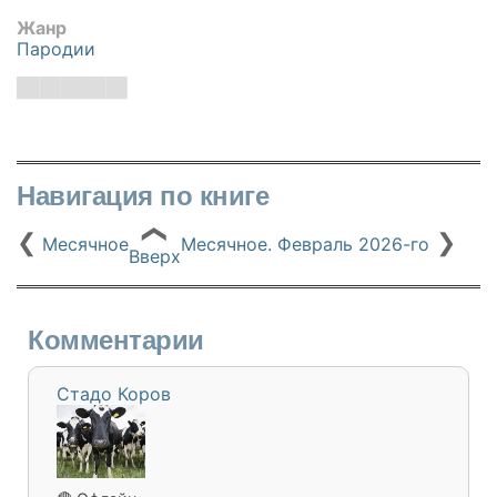
Жанр
Пародии
Навигация по книге
❮
❮
❯
Месячное
Месячное. Февраль 2026-го
Вверх
Комментарии
Стадо Коров