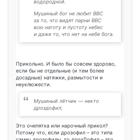
водородной.
Мушиный бог не любит ВВС
за то, что видят парни ВВС
всю наготу и пустоту небес
и даже то, что нет на небе бога.
Прикольно. И было бы совсем здорово,
если бы не отдельные (и тем более
досадные) натяжки, размытости и
неуклюжести.
Мушиный лётчик — некто
дроздофил,
Это очепятка или нарочный прикол?
Потому что, если дрозофил – это типа
самец дрозофилы, то дрозДофил – это,