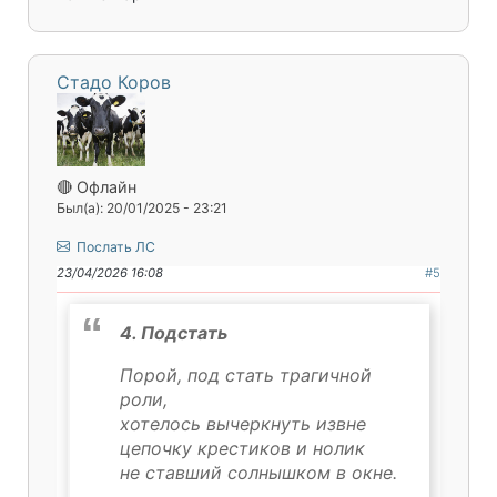
Стадо Коров
🔴 Офлайн
Был(а): 20/01/2025 - 23:21
Послать ЛС
23/04/2026 16:08
#5
4. Подстать
Порой, под стать трагичной
роли,
хотелось вычеркнуть извне
цепочку крестиков и нолик
не ставший солнышком в окне.