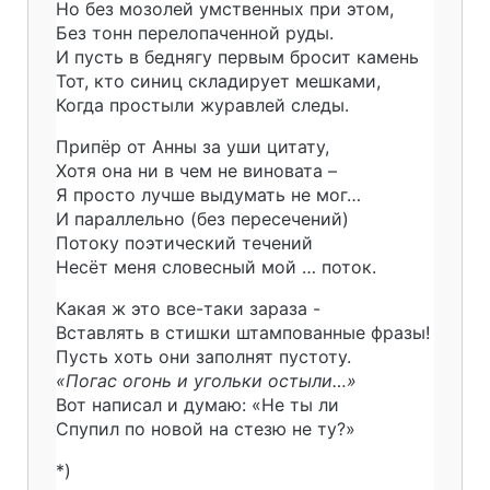
Но без мозолей умственных при этом,
Без тонн перелопаченной руды.
И пусть в беднягу первым бросит камень
Тот, кто синиц складирует мешками,
Когда простыли журавлей следы.
Припёр от Анны за уши цитату,
Хотя она ни в чем не виновата –
Я просто лучше выдумать не мог…
И параллельно (без пересечений)
Потоку поэтический течений
Несёт меня словесный мой … поток.
Какая ж это все-таки зараза -
Вставлять в стишки штампованные фразы!
Пусть хоть они заполнят пустоту.
«Погас огонь и угольки остыли…»
Вот написал и думаю: «Не ты ли
Спупил по новой на стезю не ту?»
*)