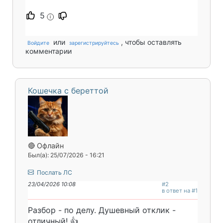
5
i
или
, чтобы оставлять
Войдите
зарегистрируйтесь
комментарии
Кошечка с береттой
🔴 Офлайн
Был(а): 25/07/2026 - 16:21
Послать ЛС
23/04/2026 10:08
#2
в ответ на #1
Разбор - по делу. Душевный отклик -
отличный! 👍