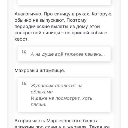
Аналогично. Про синицу в руках. Которую
обычно не выпускают. Поэтому
периодические вылеты из дому этой
конкретной синицы – не пришей кобыле
хвост.
А на душе всё тяжелее камень…
Махровый штампище.
Журавлик пролетит за
облаками
И даже не посмотрит, хоть
пляши.
Вторая часть
Марлезонского балета
аллюзии про синицу и журавля. Такая же