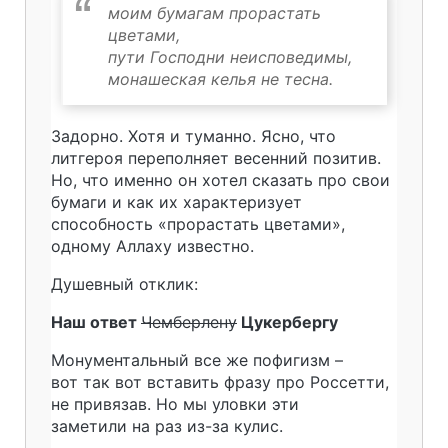
моим бумагам прорастать
цветами,
пути Господни неисповедимы,
монашеская келья не тесна.
Задорно. Хотя и туманно. Ясно, что
литгероя переполняет весенний позитив.
Но, что именно он хотел сказать про свои
бумаги и как их характеризует
способность «прорастать цветами»,
одному Аллаху известно.
Душевный отклик:
Наш ответ
Чемберлену
Цукербергу
Монументальный все же пофигизм –
вот так вот вставить фразу про Россетти,
не привязав. Но мы уловки эти
заметили на раз из-за кулис.