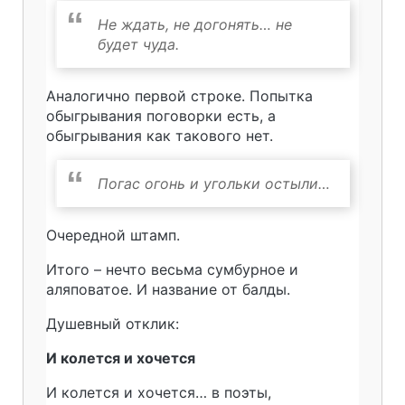
Не ждать, не догонять… не
будет чуда.
Аналогично первой строке. Попытка
обыгрывания поговорки есть, а
обыгрывания как такового нет.
Погас огонь и угольки остыли…
Очередной штамп.
Итого – нечто весьма сумбурное и
аляповатое. И название от балды.
Душевный отклик:
И колется и хочется
И колется и хочется… в поэты,