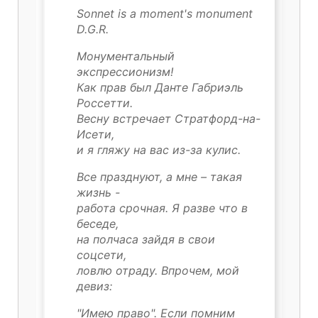
Sonnet is a moment's monument
D.G.R.
Монументальный
экспрессионизм!
Как прав был Данте Габриэль
Россетти.
Весну встречает Стратфорд-на-
Исети,
и я гляжу на вас из-за кулис.
Все празднуют, а мне – такая
жизнь -
работа срочная. Я разве что в
беседе,
на полчаса зайдя в свои
соцсети,
ловлю отраду. Впрочем, мой
девиз:
"Имею право". Если помним