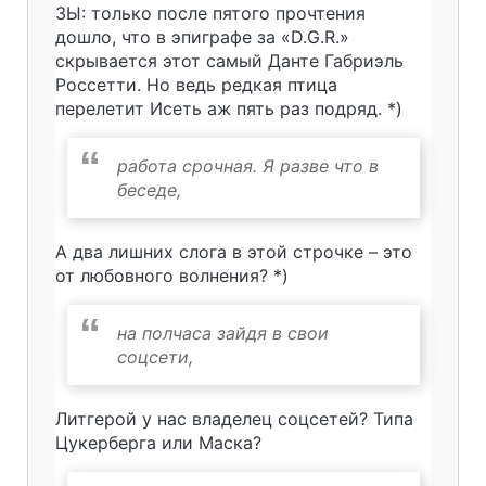
ЗЫ: только после пятого прочтения
дошло, что в эпиграфе за «D.G.R.»
скрывается этот самый Данте Габриэль
Россетти. Но ведь редкая птица
перелетит Исеть аж пять раз подряд. *)
работа срочная. Я разве что в
беседе,
А два лишних слога в этой строчке – это
от любовного волнения? *)
на полчаса зайдя в свои
соцсети,
Литгерой у нас владелец соцсетей? Типа
Цукерберга или Маска?