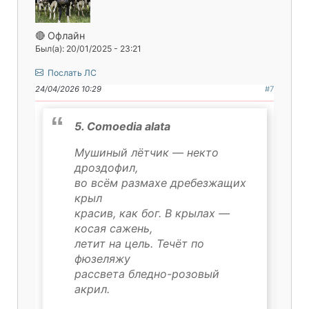
🔴 Офлайн
Был(а): 20/01/2025 - 23:21
Послать ЛС
24/04/2026 10:29
#7
5. Comoedia alata
Мушиный лётчик — некто
дроздофил,
во всём размахе дребезжащих
крыл
красив, как бог. В крылах —
косая сажень,
летит на цель. Течёт по
фюзеляжу
рассвета бледно-розовый
акрил.