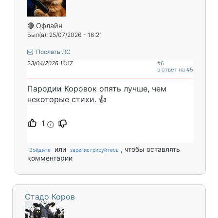
🔴 Офлайн
Был(а): 25/07/2026 - 16:21
Послать ЛС
23/04/2026 16:17
#6
в ответ на #5
Пародии Коровок опять лучше, чем
некоторые стихи. 👍
1
i
или
, чтобы оставлять
Войдите
зарегистрируйтесь
комментарии
Стадо Коров