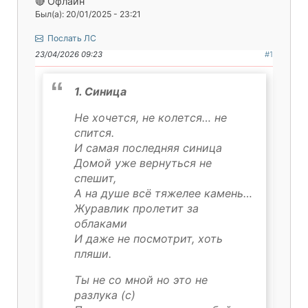
🔴 Офлайн
Был(а): 20/01/2025 - 23:21
Послать ЛС
23/04/2026 09:23
#1
1. Синица
Не хочется, не колется… не
спится.
И самая последняя синица
Домой уже вернуться не
спешит,
А на душе всё тяжелее камень…
Журавлик пролетит за
облаками
И даже не посмотрит, хоть
пляши.
Ты не со мной но это не
разлука (с)