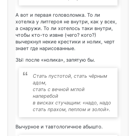
А вот и первая головоломка. То ли
хотелка у литгероя не внутри, как у всех,
а снаружи. То ли хотелось таки внутри,
чтобы кто-то извне (чего? кого?)
вычеркнул некие крестики и нолик, черт
знает где нарисованные.
ЗЫ: после «нолика», запятую бы.
Стать пустотой, стать чёрным
адом,
стать с вечной мглой
наперебой
в висках стучащим: «надо, надо
стать прахом, пеплом и золой».
Вычурное и тавтологичное абышто.