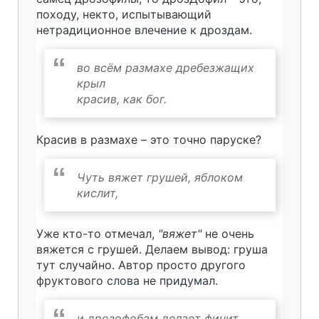
походу, некто, испытывающий
нетрадиционное влечение к дроздам.
во всём размахе дребезжащих
крыл
красив, как бог.
Красив в размахе – это точно паруске?
Чуть вяжет грушей, яблоком
кислит,
Уже кто-то отмечал,
"вяжет"
не очень
вяжется с грушей. Делаем вывод: груша
тут случайно. Автор просто другого
фруктового слова не придумал.
и дрозофобам делает финит.