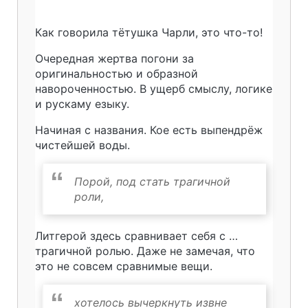
Как говорила тётушка Чарли, это что-то!
Очередная жертва погони за
оригинальностью и образной
навороченностью. В ущерб смыслу, логике
и рускаму езыку.
Начиная с названия. Кое есть выпендрёж
чистейшей воды.
Порой, под стать трагичной
роли,
Литгерой здесь сравнивает себя с …
трагичной ролью. Даже не замечая, что
это не совсем сравнимые вещи.
хотелось вычеркнуть извне