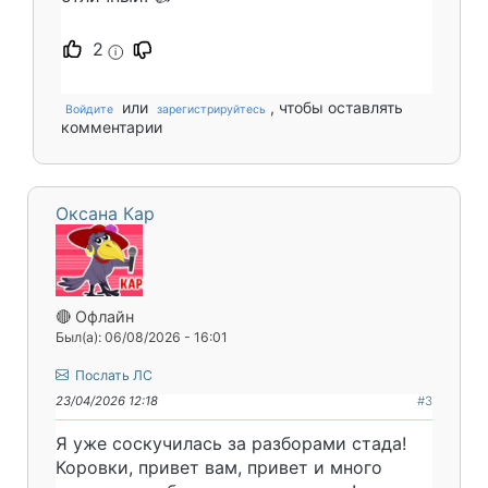
2
i
или
, чтобы оставлять
Войдите
зарегистрируйтесь
комментарии
Оксана Кар
🔴 Офлайн
Был(а): 06/08/2026 - 16:01
Послать ЛС
23/04/2026 12:18
#3
Я уже соскучилась за разборами стада!
Коровки, привет вам, привет и много