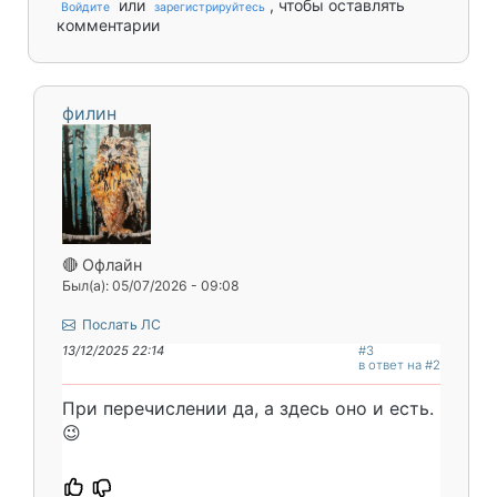
или
, чтобы оставлять
Войдите
зарегистрируйтесь
комментарии
филин
🔴 Офлайн
Был(а): 05/07/2026 - 09:08
Послать ЛС
13/12/2025 22:14
#3
в ответ на #2
При перечислении да, а здесь оно и есть.
😉