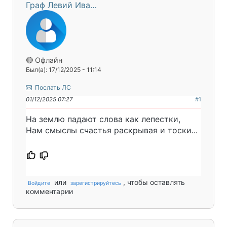
Граф Левий Ива…
🔴 Офлайн
Был(а): 17/12/2025 - 11:14
Послать ЛС
01/12/2025 07:27
#1
На землю падают слова как лепестки,
Нам смыслы счастья раскрывая и тоски...
или
, чтобы оставлять
Войдите
зарегистрируйтесь
комментарии