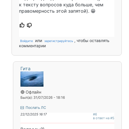
к тексту вопросов куда больше, чем
правомерность этой запятой). 😁
или
, чтобы оставлять
Войдите
зарегистрируйтесь
комментарии
Гита
🔴 Офлайн
Был(а): 31/07/2026 - 18:16
Послать ЛС
22/12/2025 16:17
#6
в ответ на #5