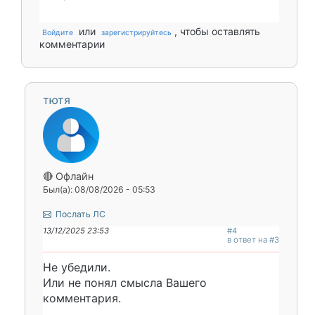
или
, чтобы оставлять
Войдите
зарегистрируйтесь
комментарии
тютя
🔴 Офлайн
Был(а): 08/08/2026 - 05:53
Послать ЛС
13/12/2025 23:53
#4
в ответ на #3
Не убедили.
Или не понял смысла Вашего
комментария.