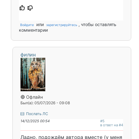
или
, чтобы оставлять
Войдите
зарегистрируйтесь
комментарии
филин
🔴 Офлайн
Был(а): 05/07/2026 - 09:08
Послать ЛС
14/12/2025 00:54
#5
в ответ на #4
Ладно, подождём автора вместе (у меня