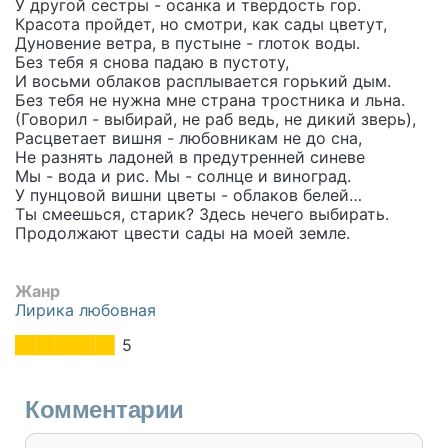
У другой сестры - осанка и твердость гор.
Красота пройдет, но смотри, как сады цветут,
Дуновение ветра, в пустыне - глоток воды.
Без тебя я снова падаю в пустоту,
И восьми облаков расплывается горький дым.
Без тебя не нужна мне страна тростника и льна.
(Говорил - выбирай, не раб ведь, не дикий зверь),
Расцветает вишня - любовникам не до сна,
Не разнять ладоней в предутренней синеве
Мы - вода и рис. Мы - солнце и виноград.
У пунцовой вишни цветы - облаков белей…
Ты смеешься, старик? Здесь нечего выбирать.
Продолжают цвести сады на моей земле.
Жанр
Лирика любовная
5
Комментарии