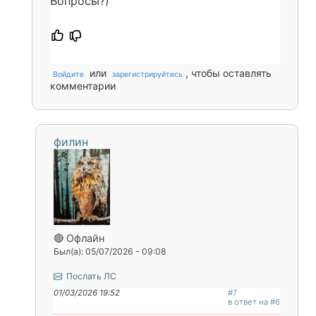
Вопросы?)
или
, чтобы оставлять
Войдите
зарегистрируйтесь
комментарии
филин
🔴 Офлайн
Был(а): 05/07/2026 - 09:08
Послать ЛС
01/03/2026 19:52
#7
в ответ на #6