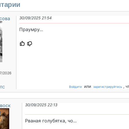
тарии
сова
30/09/2025 21:54
Праумру...
07/2026
или
, 
 ЛС
Войдите
зарегистрируйтесь
воск
30/09/2025 22:13
Рваная голубятка, чо...