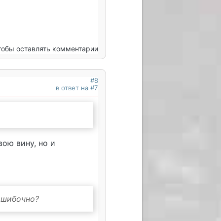
чтобы оставлять комментарии
#8
в ответ на #7
вою вину, но и
зошибочно?