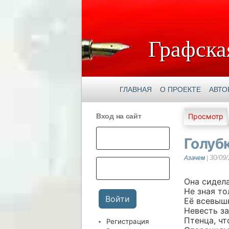
Графска
ГЛАВНАЯ
О ПРОЕКТЕ
АВТО
Главны
Вход на сайт
Просмотр
Голуб
30/09/
Азачем
|
Она сидела
Не зная то
Её всевыш
Невесть за
Птенца, чт
Регистрация