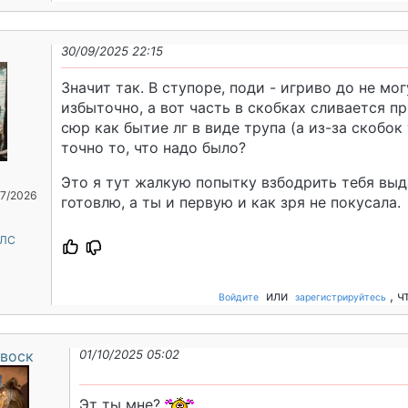
30/09/2025 22:15
Значит так. В ступоре, поди - игриво до не мог
избыточно, а вот часть в скобках сливается пр
сюр как бытие лг в виде трупа (а из-за скобок 
точно то, что надо было?
Это я тут жалкую попытку взбодрить тебя выд
07/2026
готовлю, а ты и первую и как зря не покусала.
 ЛС
или
, 
Войдите
зарегистрируйтесь
воск
01/10/2025 05:02
Эт ты мне?