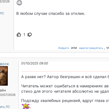
😉
03/2026
В любом случае спасибо за отклик.
 ЛС
1
или
, 
Войдите
зарегистрируйтесь
воск
01/10/2025 09:00
А разве нет? Автор безгрешен и всë сделал
Читатель может ошибаться в намерениях авт
айн
стихо для этого читателя абсолютно не удал
 22/07/2026
Подожду хвалебных рецензий, вдруг глаза 
ать ЛС