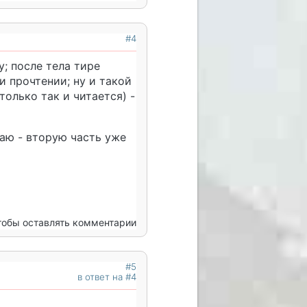
#4
у; после тела тире
и прочтении; ну и такой
только так и читается) -
аю - вторую часть уже
чтобы оставлять комментарии
#5
в ответ на #4