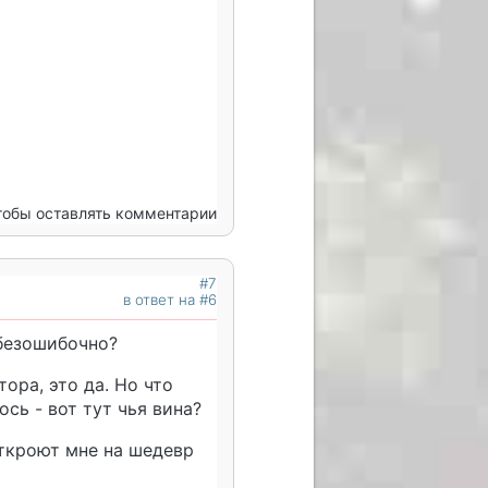
чтобы оставлять комментарии
#7
в ответ на #6
 безошибочно?
ора, это да. Но что
ось - вот тут чья вина?
откроют мне на шедевр