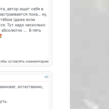
та, автор ищет себя в
астраивается пока... ну,
стëбом (даже если
тся. Тут надо несколько
 абсолютно ... В пять
чтобы оставлять комментарии
#6
 виноват, естественно,
уть.