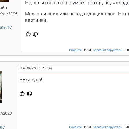
Не, котиков пока не умеет афтор, но, молод
айн
Много лишних или неподходящих слов. Нет 
 22/07/2026
картинки.
ать ЛС
или
, 
Войдите
зарегистрируйтесь
30/09/2025 22:04
Нуканука!
07/2026
или
, 
 ЛС
Войдите
зарегистрируйтесь