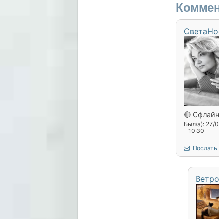
Коммен
СветаНо
🔴 Офлайн
Был(а): 27/
- 10:30
Послать
Ветро