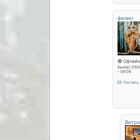
филин
🔴 Офлайн
Был(а): 05/
- 09:08
Послать
Ветро