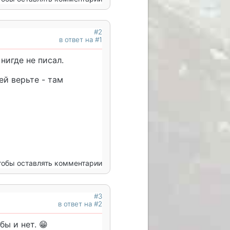
#2
в ответ на #1
нигде не писал.
й верьте - там
чтобы оставлять комментарии
#3
в ответ на #2
бы и нет. 😁