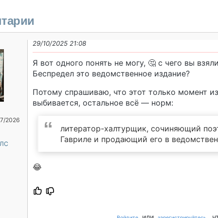
тарии
29/10/2025 21:08
Я вот одного понять не могу, 🤔 с чего вы взял
Беспредел это ведомственное издание?
Потому спрашиваю, что этот только момент и
выбивается, остальное всё — норм:
07/2026
литератор-халтурщик, сочиняющий поэ
Гавриле и продающий его в ведомстве
 ЛС
😂
или
, 
Войдите
зарегистрируйтесь