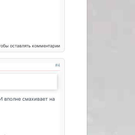
чтобы оставлять комментарии
#4
И вполне смахивает на