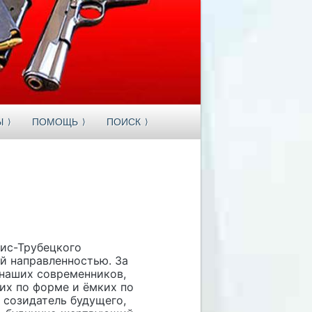
Ы
ПОМОЩЬ
ПОИСК
ис-Трубецкого
й направленностью. За
 наших современников,
их по форме и ёмких по
 созидатель будущего,