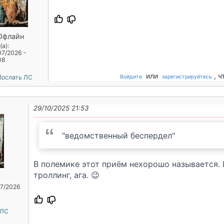
Офлайн
а):
07/2026 -
08
или
, 
ослать ЛС
Войдите
зарегистрируйтесь
29/10/2025 21:53
"ведомственный беспердел"
В полемике этот приём нехорошо называется. 
троллинг, ага. 😉
07/2026
 ЛС