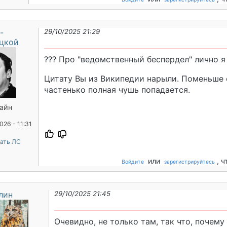
-
29/10/2025 21:29
цкой
??? Про "ведомственный беспердел" лично я 
Цитату Вы из Википедии нарыли. Поменьше е
частенько полная чушь попадается.
айн
026 - 11:31
ать ЛС
или
, 
Войдите
зарегистрируйтесь
лин
29/10/2025 21:45
Очевидно, не только там, так что, почему 