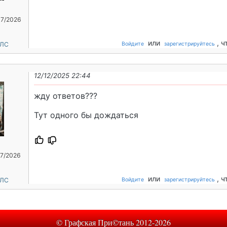
07/2026
или
, 
 ЛС
Войдите
зарегистрируйтесь
12/12/2025 22:44
жду ответов???
Тут одного бы дождаться
07/2026
или
, 
 ЛС
Войдите
зарегистрируйтесь
© Графская При©тань 2012-2026