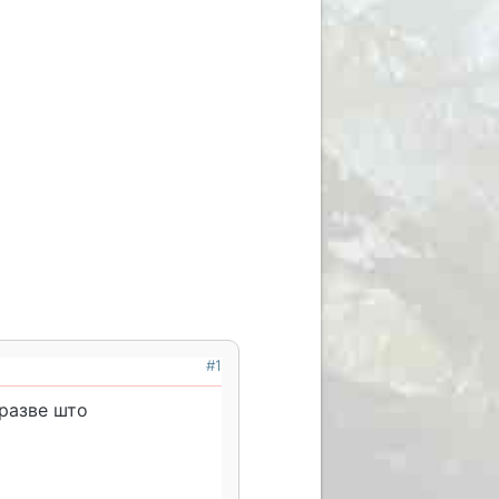
#1
разве што