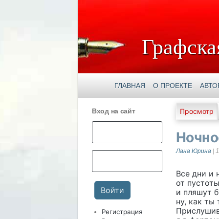
Графска
ГЛАВНАЯ
О ПРОЕКТЕ
АВТО
Главны
Вход на сайт
Просмотр
Ночно
1
Лана Юрина
|
Все дни и 
от пустот
и пляшут б
ну, как ты
Прислушив
Регистрация