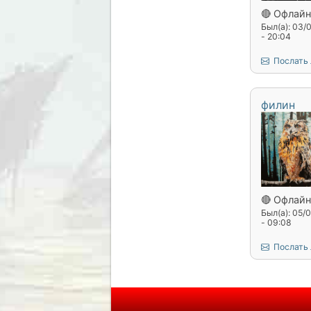
🔴 Офлайн
Был(а): 03/
- 20:04
Послать
филин
🔴 Офлайн
Был(а): 05/
- 09:08
Послать