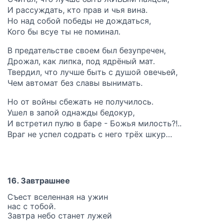
И рассуждать, кто прав и чья вина.
Но над собой победы не дождаться,
Кого бы всуе ты не поминал.
В предательстве своем был безупречен,
Дрожал, как липка, под ядрёный мат.
Твердил, что лучше быть с душой овечьей,
Чем автомат без славы вынимать.
Но от войны сбежать не получилось.
Ушел в запой однажды бедокур,
И встретил пулю в баре - Божья милость?!..
Враг не успел содрать с него трёх шкур…
16. Завтрашнее
Съест вселенная на ужин
нас с тобой.
Завтра небо станет лужей