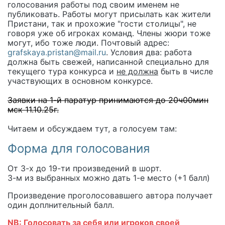
голосования работы под своим именем не
публиковать. Работы могут присылать как жители
Пристани, так и прохожие "гости столицы", не
говоря уже об игроках команд. Члены жюри тоже
могут, ибо тоже люди. Почтовый адрес:
grafskaya.pristan@mail.ru
. Условия два: работа
должна быть свежей, написанной специально для
текущего тура конкурса и
не должна
быть в числе
участвующих в основном конкурсе.
Заявки на 1-й паратур принимаются до 20ч00мин
мск 11.10.25г.
Читаем и обсуждаем тут, а голосуем там:
Форма для голосования
От 3-х до 19-ти произведений в шорт.
3-м из выбранных можно дать 1-е место (+1 балл)
Произведение проголосовавшего автора получает
один доплнительный балл.
NB: Голосовать за себя или игроков своей