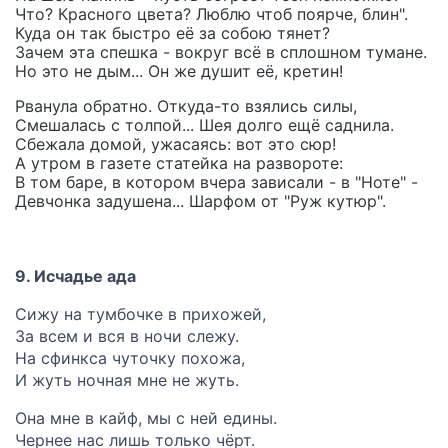
Что? Красного цвета? Люблю чтоб поярче, блин".
Куда он так быстро её за собою тянет?
Зачем эта спешка - вокруг всё в сплошном тумане.
Но это не дым... Он же душит её, кретин!
Рванула обратно. Откуда-то взялись силы,
Смешалась с толпой... Шея долго ещё саднила.
Сбежала домой, ужасаясь: вот это сюр!
А утром в газете статейка на развороте:
В том баре, в котором вчера зависали - в "Ноте" -
Девчонка задушена... Шарфом от "Руж кутюр".
9. Исчадье ада
Сижу на тумбочке в прихожей,
За всем и вся в ночи слежу.
На сфинкса чуточку похожа,
И жуть ночная мне не жуть.
Она мне в кайф, мы с ней едины.
Чернее нас лишь только чёрт.