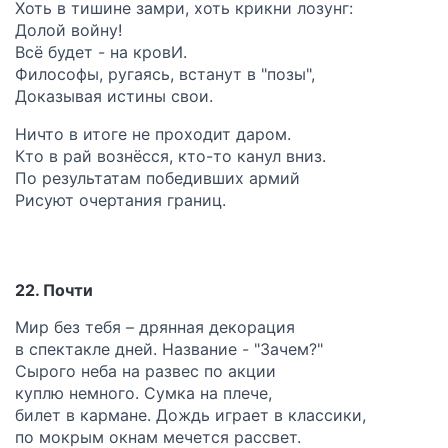
Хоть в тишине замри, хоть крикни лозунг:
Долой войну!
Всё будет - на кровИ.
Философы, ругаясь, встанут в "позы",
Доказывая истины свои.
Ничто в итоге не проходит даром.
Кто в рай вознёсся, кто-то канул вниз.
По результатам победивших армий
Рисуют очертания границ.
22. Почти
Мир без тебя – дрянная декорация
в спектакле дней. Название - "Зачем?"
Сырого неба на развес по акции
куплю немного. Сумка на плече,
билет в кармане. Дождь играет в классики,
по мокрым окнам мечется рассвет.