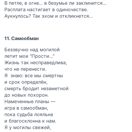
В петле, в огне… в безумье ли заклинится…
Расплата настигает в одиночестве.
Аукнулось? Так эхом и откликнется…
11. Самообман
Беззвучно над могилой
летит мое "Прости…"
Жизнь так несправедлива,
что не перенести.
Я знаю: все мы смертны
и срок определён,
смерть бродит незаметной
до новых похорон.
Намеченные планы —
игра в самообман,
пока судьба лояльна
и благосклонна к нам.
Я у могилы свежей,