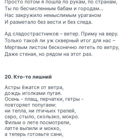
Просто потом я пошла по рукам, по странам,
Ты по бесчисленным бабам и городам…
Нас закружило немыслимым ураганом
И разметало без вести и без следа.
Ад сладострастников – ветер. Приму на веру.
Только такой ли уж скверный итог для нас –
Мертвым листом бесконечно лететь по ветру,
Даже стеная, но рядом на этот раз.
20. Кто-то лишний
Астры ёжатся от ветра,
дождь иголками пугая.
Осень - плащ, перчатки, гетры -
повторяет попугаем:
ни тепла, ни птичьих трелей,
серо, стыло, скользко, мокро.
Фильм о лете посмотрели,
латте выпили и мокко,
а теперь готовьте сани,