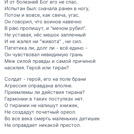
И от болезней Бог его не спас.
Испытан был: сначала ранен в ногу,
Потом и вовсе, как свеча, угас.
Он говорил, что воинов навечно
В раю пропишут, и "мечом рубил".
Не уставая, нёс мешок заплечный
И не жалел ни "живота" , ни сил.
Патетика ли, долг ли - всё едино -
Он чувствовал невидимую грань
Меж силой правды и самой причиной
насилия. Герой или тиран?
Солдат - герой, его на поле брани
Агрессия оправдана вполне.
Приемлемы ли действия тирана?
Гармонии в таких поступках нет.
О тирании не напишут книжек,
Не создадут почетный ореол.
Во все века смерть маленьких детишек
Не оправдает никакой престол.