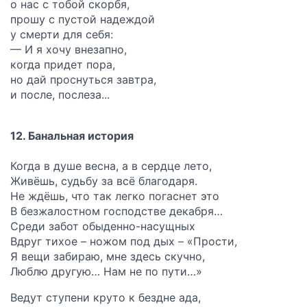
о нас с тобой скорбя,
прошу с пустой надеждой
у смерти для себя:
— И я хочу внезапно,
когда придет пора,
но дай проснуться завтра,
и после, послеза...
12. Банальная история
Когда в душе весна, а в сердце лето,
Живёшь, судьбу за всё благодаря.
Не ждёшь, что так легко погаснет это
В безжалостном господстве декабря…
Среди забот обыденно-насущных
Вдруг тихое – ножом под дых – «Прости,
Я вещи забираю, мне здесь скучно,
Люблю другую… Нам не по пути…»
Ведут ступени круто к бездне ада,