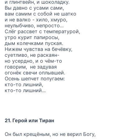
и глинтвейн, и шоколадку.
Вы давно с усами сами,
вам самим с собой не шатко
и не валко - хило, хмуро,
неулыбчиво, непросто...
Слёг рассвет с температурой,
утро курит папиросы,
дым колечками пуская.
Нижем чувства на бечёвку,
суетливо, не раскаян-
но усердно, и о чём-то
говорим, не задувая
огонёк свечи оплывшей.
Осень шепчет попугаем:
кто-то лишний,
кто-то лишний...
21. Герой или Тиран
Он был крещёным, но не верил Богу,