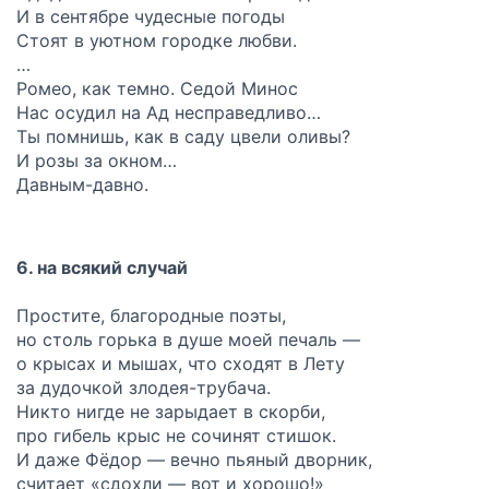
И в сентябре чудесные погоды
Стоят в уютном городке любви.
…
Ромео, как темно. Седой Минос
Нас осудил на Ад несправедливо…
Ты помнишь, как в саду цвели оливы?
И розы за окном…
Давным-давно.
6. на всякий случай
Простите, благородные поэты,
но столь горька в душе моей печаль —
о крысах и мышах, что сходят в Лету
за дудочкой злодея-трубача.
Никто нигде не зарыдает в скорби,
про гибель крыс не сочинят стишок.
И даже Фёдор — вечно пьяный дворник,
считает «сдохли — вот и хорошо!»