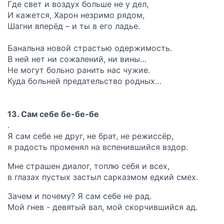
Где свет и воздух больше не у дел,
И кажется, Харон незримо рядом,
Шагни вперёд – и ты в его ладье.
Банальна новой страстью одержимость.
В ней нет ни сожалений, ни вины…
Не могут больно ранить нас чужие.
Куда больней предательство родных…
13. Сам себе бе-бе-бе
.
Я сам себе не друг, не брат, не режиссёр,
я радость променял на вспенившийся вздор.
Мне страшен диалог, топлю себя и всех,
в глазах пустых застыл сарказмом едкий смех.
Зачем и почему? Я сам себе не рад.
Мой гнев - девятый вал, мой скорчившийся ад.