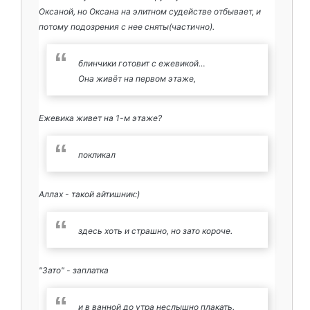
Оксаной, но Оксана на элитном судействе отбывает, и
потому подозрения с нее сняты(частично).
блинчики готовит с ежевикой…
Она живёт на первом этаже,
Ежевика живет на 1-м этаже?
покликал
Аллах - такой айтишник:)
здесь хоть и страшно, но зато короче.
"Зато" - заплатка
и в ванной до утра неслышно плакать.