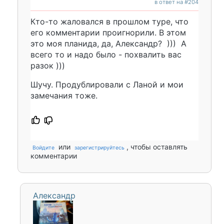
в ответ на #204
Кто-то жаловался в прошлом туре, что
его комментарии проигнорили. В этом
это моя планида, да, Александр? ))) А
всего то и надо было - похвалить вас
разок )))
Шучу. Продублировали с Ланой и мои
замечания тоже.
или
, чтобы оставлять
Войдите
зарегистрируйтесь
комментарии
Александр