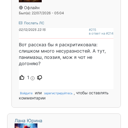
🔴 Офлайн
Был(а): 22/07/2026 - 05:04
Послать ЛС
02/12/2025 22:15
#215
в ответ на #214
Вот рассказ бы я раскритиковала:
слишком много несуразностей. А тут,
панимаэш, поэзия, мож я чот не
догоняю?
1
i
или
, чтобы оставлять
Войдите
зарегистрируйтесь
комментарии
Лана Юрина