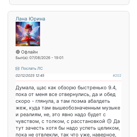
Лана Юрина
🔴 Офлайн
Был(а): 07/08/2026 - 19:01
Послать ЛС
02/12/2025 12:45
#202
Думала, щас как обзорю быстренько 9.4,
пока от меня все отвернулись, да и обед
скоро - глянула, а там поэма абалдеть
жеж, куда там вышеобозначенным музыке
и реалиям, не, это явно надо будет с
чувством, с толком, с расстановкой 🙃 Да
тут зачесть хотя бы надо успеть целиком,
пока не отвлекли, так что уже, наверное,