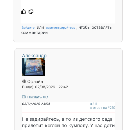
или
, чтобы оставлять
Войдите
зарегистрируйтесь
комментарии
Александр
🔴 Офлайн
Был(а): 02/08/2026 - 22:42
Послать ЛС
03/12/2025 23:54
#211
в ответ на #210
Не задирайтесь, а то из детского сада
прилетит кеглей по кумполу. У нас дети