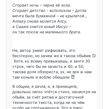
Сгорает ночь – черна её зола.
Сгорает детство - всполохом – дотла:
мечта была бумажной – не крылатой...
Аллаху снова молится Алсу,
а Сашке снится юный Иисус –
он так похож на маленького брата.
Не, автор умеет рифмовать, это
бесспорно, но зачем же в таком объёме 🙃
Хотя, ко всему привыкаешь, и зачтя 30
строк, чего бы не зачесть и 40, и 50,
такова доля обзориста, эх, не зря ж нам
там коньяк и воблю обещали 😇
В общем, я зачла, и, в приниципе,
довольно легко чтётся стихо, несмотря на
объём, за счёт ритма и достаточной
техничности текста, когда ни на чём
особо не спотыкаешься. Это в плюс.