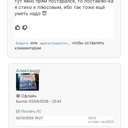
тут явно прям постарался, то поставлю-ка
я стихо к плюсовым, ибо так тоже ещё
уметь надо 😇
или
, чтобы оставлять
Войдите
зарегистрируйтесь
комментарии
Александр
🔴 Офлайн
Был(а): 02/08/2026 - 22:42
Послать ЛС
02/12/2025 19:27
#204
в ответ на #203