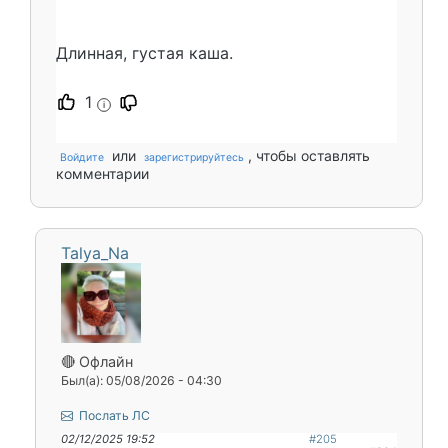
Длинная, густая каша.
1
i
или
, чтобы оставлять
Войдите
зарегистрируйтесь
комментарии
Talya_Na
🔴 Офлайн
Был(а): 05/08/2026 - 04:30
Послать ЛС
02/12/2025 19:52
#205