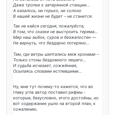
Даже тропки к затерянной станции…
А казалось, ни горько, ни солоно
В нашей жизни не будет – не станется.
Так не кайся сегодня, пожалуйста,
В том, что сказке не выстроить терема…
Мир наш зыбок, суров и безжалостен —
Не вернуть, что бездарно потеряно…
Там, где ветры шептались меж кронами –
Только стоны бездомного лешего…
И судьба исчезает, сожжённая,
Осыпаясь словами истлевшими…
Ну, мне тут почему-то кажется, что во
главу угла автор поставил рифмы -
которые, безусловно, этого достойны, но
вот содержание ушло на второй план, к
сожалению.