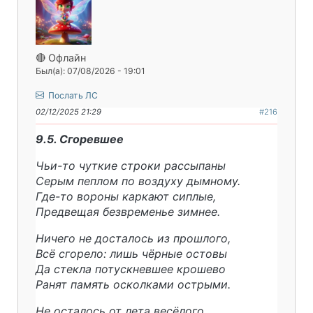
🔴 Офлайн
Был(а): 07/08/2026 - 19:01
Послать ЛС
02/12/2025 21:29
#216
9.5. Сгоревшее
Чьи-то чуткие строки рассыпаны
Серым пеплом по воздуху дымному.
Где-то вороны каркают сиплые,
Предвещая безвременье зимнее.
Ничего не досталось из прошлого,
Всё сгорело: лишь чёрные остовы
Да стекла потускневшее крошево
Ранят память осколками острыми.
Не осталось от лета весёлого