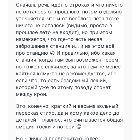
Сначала речь идёт о строках и что ничего
не осталось от прошлого, потом отдельно
уточняется, что и от весёлого лета тоже
ничего не осталось (видимо, просто в
прошлое лето не входит), но при этом
намекается, что где-то есть некая
заброшенная станция и... и на этом всё
про станцию 🙃 И правильно, ибо какая
станция, когда там был возможен терем -
но тоже не случился, за что тем не менее
каяться кому-то не рекомендуется, ибо
если что, то есть бездомный леший,
который уже по этому поводу стонет
между крон.
Это, конечно, краткий и весьма вольный
пересказ стихо, да и кому какое дело до
деталей - главное, что считывается общая
эмоция тоски и потери 😇
Но - лично я предпочитаю более