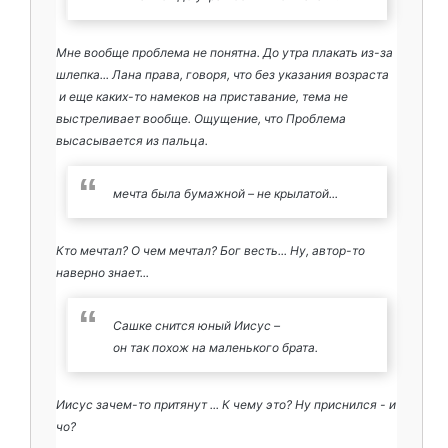
Мне вообще проблема не понятна. До утра плакать из-за
шлепка... Лана права, говоря, что без указания возраста
и еще каких-то намеков на приставание, тема не
выстреливает вообще. Ощущение, что Проблема
высасывается из пальца.
мечта была бумажной – не крылатой...
Кто мечтал? О чем мечтал? Бог весть... Ну, автор-то
наверно знает...
Сашке снится юный Иисус –
он так похож на маленького брата.
Иисус зачем-то притянут ... К чему это? Ну приснился - и
чо?