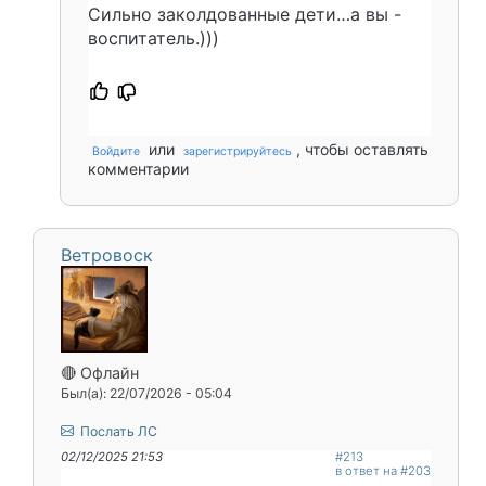
Сильно заколдованные дети…а вы -
воспитатель.)))
или
, чтобы оставлять
Войдите
зарегистрируйтесь
комментарии
Ветровоск
🔴 Офлайн
Был(а): 22/07/2026 - 05:04
Послать ЛС
02/12/2025 21:53
#213
в ответ на #203