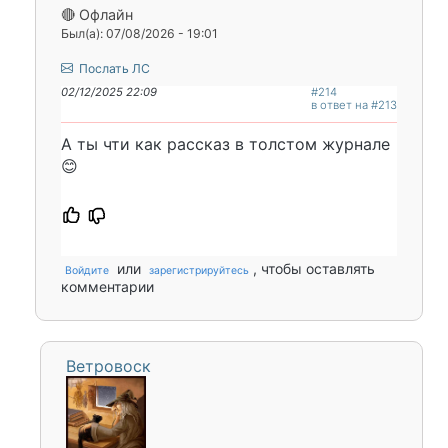
🔴 Офлайн
Был(а): 07/08/2026 - 19:01
Послать ЛС
02/12/2025 22:09
#214
в ответ на #213
А ты чти как рассказ в толстом журнале
😊
или
, чтобы оставлять
Войдите
зарегистрируйтесь
комментарии
Ветровоск