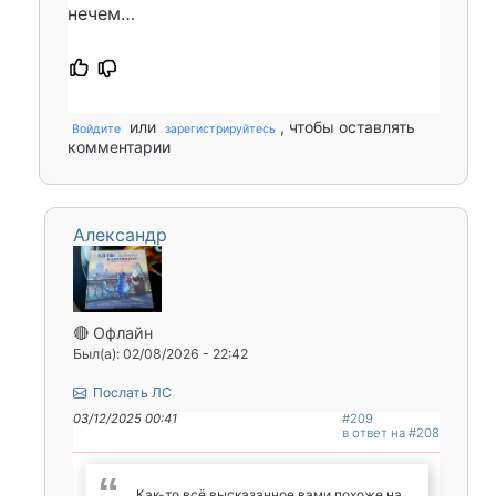
нечем…
или
, чтобы оставлять
Войдите
зарегистрируйтесь
комментарии
Александр
🔴 Офлайн
Был(а): 02/08/2026 - 22:42
Послать ЛС
03/12/2025 00:41
#209
в ответ на #208
Как-то всё высказанное вами похоже на