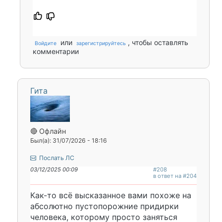
или
, чтобы оставлять
Войдите
зарегистрируйтесь
комментарии
Гита
🔴 Офлайн
Был(а): 31/07/2026 - 18:16
Послать ЛС
03/12/2025 00:09
#208
в ответ на #204
Как-то всё высказанное вами похоже на
абсолютно пустопорожние придирки
человека, которому просто заняться