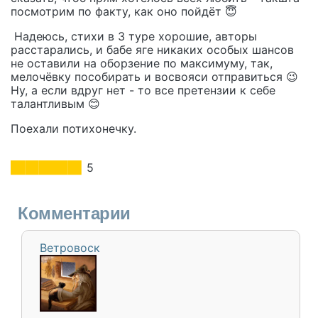
посмотрим по факту, как оно пойдёт 😇
Надеюсь, стихи в 3 туре хорошие, авторы
расстарались, и бабе яге никаких особых шансов
не оставили на оборзение по максимуму, так,
мелочёвку пособирать и восвояси отправиться 😉
Ну, а если вдруг нет - то все претензии к себе
талантливым 😊
Поехали потихонечку.
5
Комментарии
Ветровоск