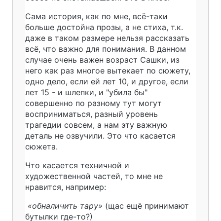
Сама история, как по мне, всё-таки
больше достойна прозы, а не стиха, т.к.
даже в таком размере нельзя рассказать
всё, что важно для понимания. В данном
случае очень важен возраст Сашки, из
него как раз многое вытекает по сюжету,
одно дело, если ей лет 10, и другое, если
лет 15 - и шлепки, и "убила бы"
совершенно по разному тут могут
восприниматься, разный уровень
трагедии совсем, а нам эту важную
деталь не озвучили. Это что касается
сюжета.
Что касается техничной и
художественной частей, то мне не
нравится, например:
«обналичить тару»
(щас ещё принимают
бутылки где-то?)