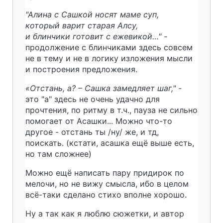
"Алина с Сашкой носят маме суп,
который варит старая Алсу,
и блинчики готовит с ежевикой…" -
продолжение с блинчиками здесь совсем
не в тему и не в логику изложения мысли
и построения предложения.
«Отстань, а? – Сашка замедляет шаг," -
это "а" здесь не очень удачно для
прочтения, по ритму в т.ч., пауза не сильно
помогает от Асашки... Можно что-то
другое - отстань ты /ну/ же, и тд,
поискать. (кстати, асашка ещё выше есть,
но там сложнее)
Можно ещё написать пару придирок по
мелочи, но не вижу смысла, ибо в целом
всё-таки сделано стихо вполне хорошо.
Ну а так как я люблю сюжетки, и автор