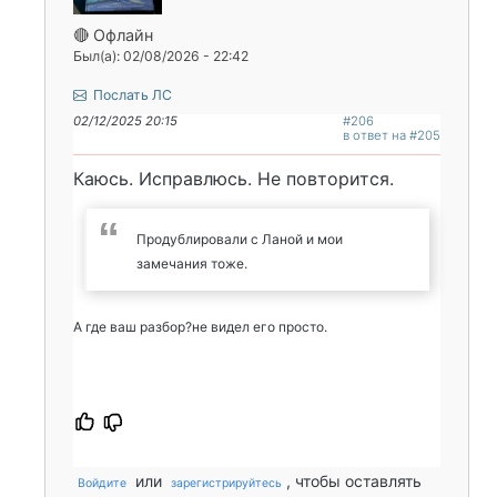
🔴 Офлайн
Был(а): 02/08/2026 - 22:42
Послать ЛС
02/12/2025 20:15
#206
в ответ на #205
Каюсь. Исправлюсь. Не повторится.
Продублировали с Ланой и мои
замечания тоже.
А где ваш разбор?не видел его просто.
или
, чтобы оставлять
Войдите
зарегистрируйтесь