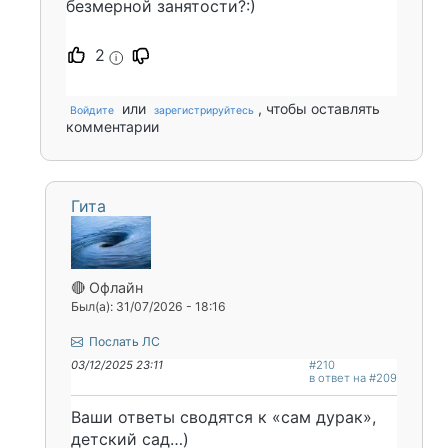
безмерной занятости?:)
2
i
или
, чтобы оставлять
Войдите
зарегистрируйтесь
комментарии
Гита
🔴 Офлайн
Был(а): 31/07/2026 - 18:16
Послать ЛС
03/12/2025 23:11
#210
в ответ на #209
Ваши ответы сводятся к «сам дурак»,
детский сад…)