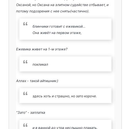
Оксаной, но Оксана на элитном судействе отбывает, и
потому подозрения с нее сняты(частично).
блинчики готовит с ежевикой…
Она живёт на первом этаже,
Ежевика живет на 1-м этаже?
покликал
Аллах - такой айтишник:)
здесь хоть и страшно, но зато короче.
"Зато" - заплатка
и в ванной до утра неслышно плакать.