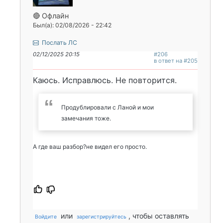
🔴 Офлайн
Был(а): 02/08/2026 - 22:42
Послать ЛС
02/12/2025 20:15
#206
в ответ на #205
Каюсь. Исправлюсь. Не повторится.
Продублировали с Ланой и мои
замечания тоже.
А где ваш разбор?не видел его просто.
или
, чтобы оставлять
Войдите
зарегистрируйтесь