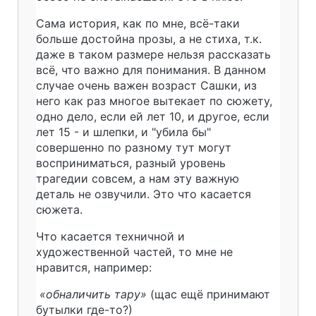
Сама история, как по мне, всё-таки
больше достойна прозы, а не стиха, т.к.
даже в таком размере нельзя рассказать
всё, что важно для понимания. В данном
случае очень важен возраст Сашки, из
него как раз многое вытекает по сюжету,
одно дело, если ей лет 10, и другое, если
лет 15 - и шлепки, и "убила бы"
совершенно по разному тут могут
восприниматься, разный уровень
трагедии совсем, а нам эту важную
деталь не озвучили. Это что касается
сюжета.
Что касается техничной и
художественной частей, то мне не
нравится, например:
«обналичить тару»
(щас ещё принимают
бутылки где-то?)