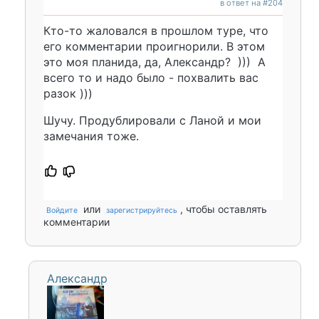
в ответ на #204
Кто-то жаловался в прошлом туре, что
его комментарии проигнорили. В этом
это моя планида, да, Александр? ))) А
всего то и надо было - похвалить вас
разок )))
Шучу. Продублировали с Ланой и мои
замечания тоже.
или
, чтобы оставлять
Войдите
зарегистрируйтесь
комментарии
Александр