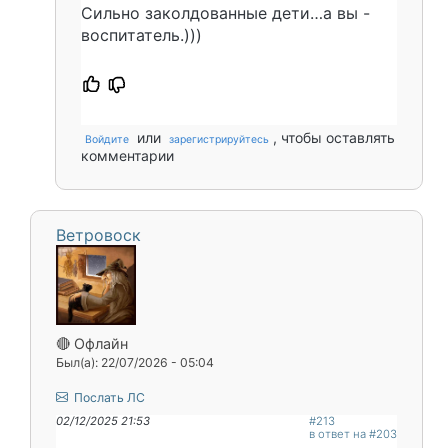
Сильно заколдованные дети…а вы -
воспитатель.)))
или
, чтобы оставлять
Войдите
зарегистрируйтесь
комментарии
Ветровоск
🔴 Офлайн
Был(а): 22/07/2026 - 05:04
Послать ЛС
02/12/2025 21:53
#213
в ответ на #203