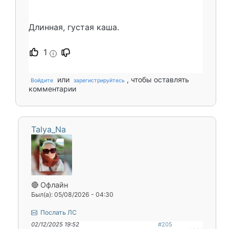
Длинная, густая каша.
1
i
или
, чтобы оставлять
Войдите
зарегистрируйтесь
комментарии
Talya_Na
🔴 Офлайн
Был(а): 05/08/2026 - 04:30
Послать ЛС
02/12/2025 19:52
#205