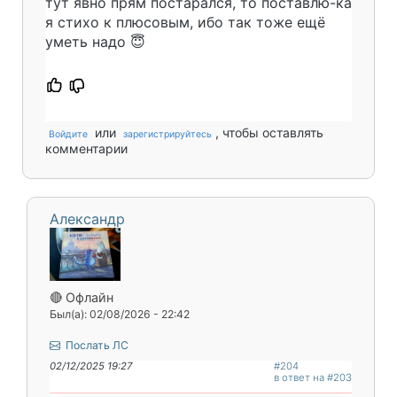
тут явно прям постарался, то поставлю-ка
я стихо к плюсовым, ибо так тоже ещё
уметь надо 😇
или
, чтобы оставлять
Войдите
зарегистрируйтесь
комментарии
Александр
🔴 Офлайн
Был(а): 02/08/2026 - 22:42
Послать ЛС
02/12/2025 19:27
#204
в ответ на #203