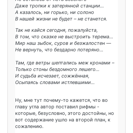
Даже тропки к затерянной станции…
А казалось, ни горько, ни солоно
В нашей жизни не будет – не станется.
Так не кайся сегодня, пожалуйста,
В том, что сказке не выстроить терема…
Мир наш зыбок, суров и безжалостен —
Не вернуть, что бездарно потеряно…
Там, где ветры шептались меж кронами –
Только стоны бездомного лешего…
И судьба исчезает, сожжённая,
Осыпаясь словами истлевшими…
Ну, мне тут почему-то кажется, что во
главу угла автор поставил рифмы -
которые, безусловно, этого достойны, но
вот содержание ушло на второй план, к
сожалению.