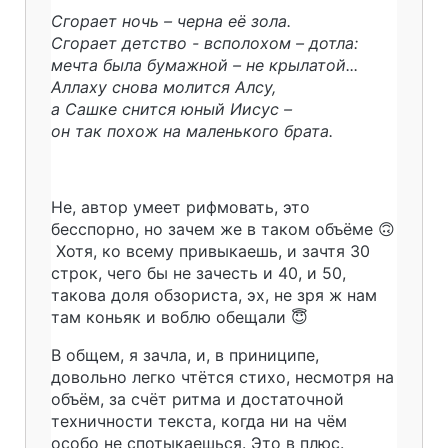
Сгорает ночь – черна её зола.
Сгорает детство - всполохом – дотла:
мечта была бумажной – не крылатой...
Аллаху снова молится Алсу,
а Сашке снится юный Иисус –
он так похож на маленького брата.
Не, автор умеет рифмовать, это
бесспорно, но зачем же в таком объёме 🙃
Хотя, ко всему привыкаешь, и зачтя 30
строк, чего бы не зачесть и 40, и 50,
такова доля обзориста, эх, не зря ж нам
там коньяк и воблю обещали 😇
В общем, я зачла, и, в приниципе,
довольно легко чтётся стихо, несмотря на
объём, за счёт ритма и достаточной
техничности текста, когда ни на чём
особо не спотыкаешься. Это в плюс.