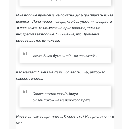
Мне вообще проблема не понятна. До утра плакать из-за
шлепка... Лана права, говоря, что без указания возраста
и еще каких-то намеков на приставание, тема не
выстреливает вообще. Ощущение, что Проблема
высасывается из пальца.
мечта была бумажной – не крылатой...
Кто мечтал? О чем мечтал? Бог весть... Ну, автор-то
наверно знает...
Сашке снится юный Иисус –
он так похож на маленького брата.
Иисус зачем-то притянут ... К чему это? Ну приснился - и
чо?