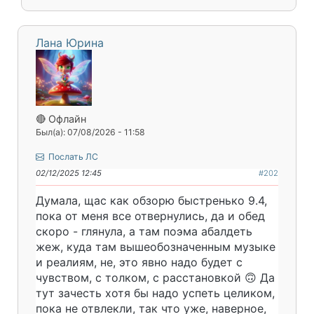
Лана Юрина
🔴 Офлайн
Был(а): 07/08/2026 - 11:58
Послать ЛС
02/12/2025 12:45
#202
Думала, щас как обзорю быстренько 9.4,
пока от меня все отвернулись, да и обед
скоро - глянула, а там поэма абалдеть
жеж, куда там вышеобозначенным музыке
и реалиям, не, это явно надо будет с
чувством, с толком, с расстановкой 🙃 Да
тут зачесть хотя бы надо успеть целиком,
пока не отвлекли, так что уже, наверное,