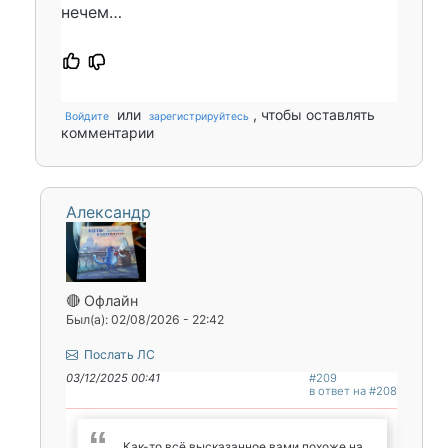
нечем…
или
, чтобы оставлять
Войдите
зарегистрируйтесь
комментарии
Александр
🔴 Офлайн
Был(а): 02/08/2026 - 22:42
Послать ЛС
03/12/2025 00:41
#209
в ответ на #208
Как-то всё высказанное вами похоже на