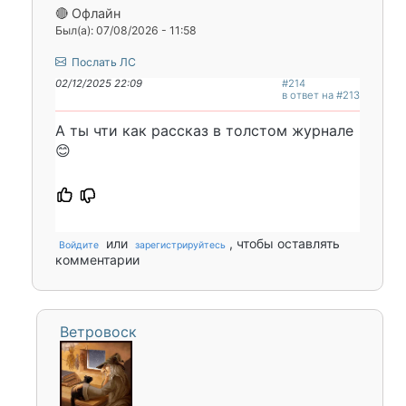
🔴 Офлайн
Был(а): 07/08/2026 - 11:58
Послать ЛС
02/12/2025 22:09
#214
в ответ на #213
А ты чти как рассказ в толстом журнале
😊
или
, чтобы оставлять
Войдите
зарегистрируйтесь
комментарии
Ветровоск