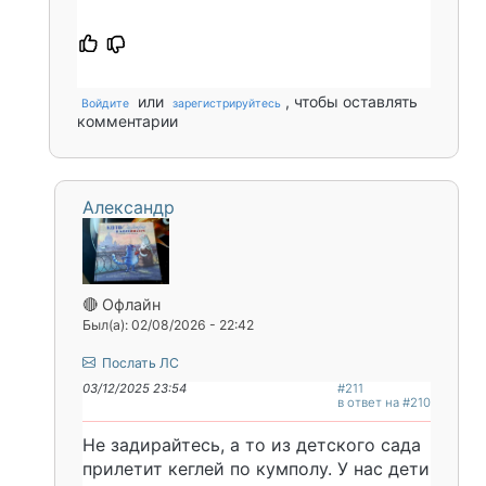
или
, чтобы оставлять
Войдите
зарегистрируйтесь
комментарии
Александр
🔴 Офлайн
Был(а): 02/08/2026 - 22:42
Послать ЛС
03/12/2025 23:54
#211
в ответ на #210
Не задирайтесь, а то из детского сада
прилетит кеглей по кумполу. У нас дети