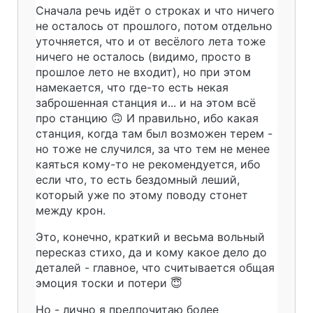
Сначала речь идёт о строках и что ничего
не осталось от прошлого, потом отдельно
уточняется, что и от весёлого лета тоже
ничего не осталось (видимо, просто в
прошлое лето не входит), но при этом
намекается, что где-то есть некая
заброшенная станция и... и на этом всё
про станцию 🙃 И правильно, ибо какая
станция, когда там был возможен терем -
но тоже не случился, за что тем не менее
каяться кому-то не рекомендуется, ибо
если что, то есть бездомный леший,
который уже по этому поводу стонет
между крон.
Это, конечно, краткий и весьма вольный
пересказ стихо, да и кому какое дело до
деталей - главное, что считывается общая
эмоция тоски и потери 😇
Но - лично я предпочитаю более