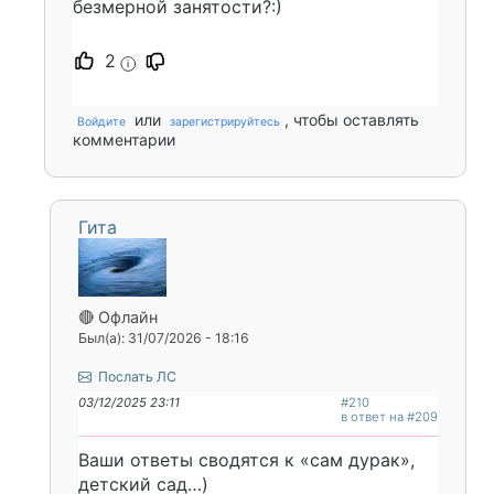
безмерной занятости?:)
2
i
или
, чтобы оставлять
Войдите
зарегистрируйтесь
комментарии
Гита
🔴 Офлайн
Был(а): 31/07/2026 - 18:16
Послать ЛС
03/12/2025 23:11
#210
в ответ на #209
Ваши ответы сводятся к «сам дурак»,
детский сад…)