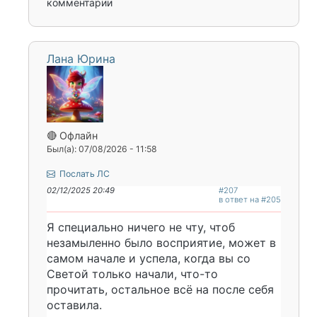
комментарии
Лана Юрина
🔴 Офлайн
Был(а): 07/08/2026 - 11:58
Послать ЛС
02/12/2025 20:49
#207
в ответ на #205
Я специально ничего не чту, чтоб
незамыленно было восприятие, может в
самом начале и успела, когда вы со
Светой только начали, что-то
прочитать, остальное всё на после себя
оставила.