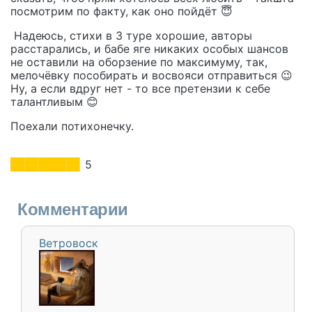
посмотрим по факту, как оно пойдёт 😇
Надеюсь, стихи в 3 туре хорошие, авторы
расстарались, и бабе яге никаких особых шансов
не оставили на оборзение по максимуму, так,
мелочёвку пособирать и восвояси отправиться 😉
Ну, а если вдруг нет - то все претензии к себе
талантливым 😊
Поехали потихонечку.
5
Комментарии
Ветровоск