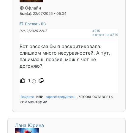
🔴 Офлайн
Был(а): 22/07/2026 - 05:04
Послать ЛС
02/12/2025 22:15
#215
в ответ на #214
Вот рассказ бы я раскритиковала:
слишком много несуразностей. А тут,
панимаэш, поэзия, мож я чот не
догоняю?
1
i
или
, чтобы оставлять
Войдите
зарегистрируйтесь
комментарии
Лана Юрина