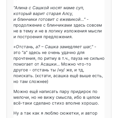
"Алина с Сашкой носят маме суп,
который варит старая Алсу,
и блинчики готовит с ежевикой…" -
продолжение с блинчиками здесь совсем
не в тему и не в логику изложения мысли
и построения предложения.
«Отстань, а? – Сашка замедляет шаг," -
это "а" здесь не очень удачно для
прочтения, по ритму в т.ч., пауза не сильно
помогает от Асашки... Можно что-то
другое - отстань ты /ну/ же, и тд,
поискать. (кстати, асашка ещё выше есть,
но там сложнее)
Можно ещё написать пару придирок по
мелочи, но не вижу смысла, ибо в целом
всё-таки сделано стихо вполне хорошо.
Ну а так как я люблю сюжетки, и автор