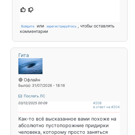
или
, чтобы оставлять
Войдите
зарегистрируйтесь
комментарии
Гита
🔴 Офлайн
Был(а): 31/07/2026 - 18:16
Послать ЛС
03/12/2025 00:09
#208
в ответ на #204
Как-то всё высказанное вами похоже на
абсолютно пустопорожние придирки
человека, которому просто заняться