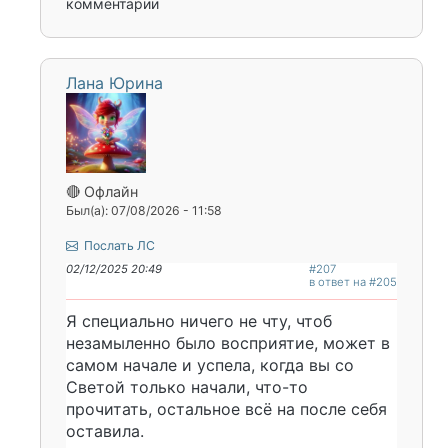
комментарии
Лана Юрина
🔴 Офлайн
Был(а): 07/08/2026 - 11:58
Послать ЛС
02/12/2025 20:49
#207
в ответ на #205
Я специально ничего не чту, чтоб
незамыленно было восприятие, может в
самом начале и успела, когда вы со
Светой только начали, что-то
прочитать, остальное всё на после себя
оставила.