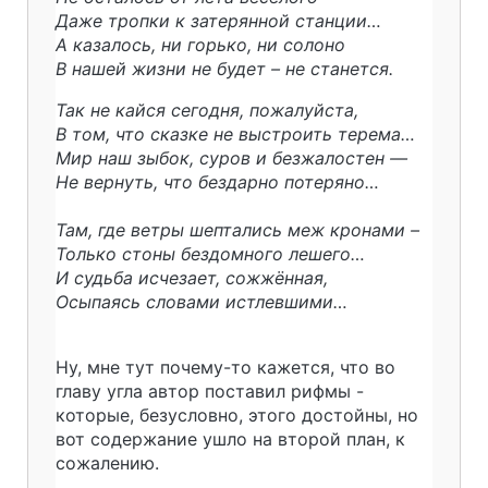
Даже тропки к затерянной станции…
А казалось, ни горько, ни солоно
В нашей жизни не будет – не станется.
Так не кайся сегодня, пожалуйста,
В том, что сказке не выстроить терема…
Мир наш зыбок, суров и безжалостен —
Не вернуть, что бездарно потеряно…
Там, где ветры шептались меж кронами –
Только стоны бездомного лешего…
И судьба исчезает, сожжённая,
Осыпаясь словами истлевшими…
Ну, мне тут почему-то кажется, что во
главу угла автор поставил рифмы -
которые, безусловно, этого достойны, но
вот содержание ушло на второй план, к
сожалению.