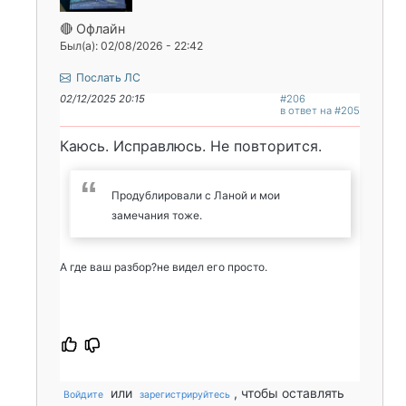
🔴 Офлайн
Был(а): 02/08/2026 - 22:42
Послать ЛС
02/12/2025 20:15
#206
в ответ на #205
Каюсь. Исправлюсь. Не повторится.
Продублировали с Ланой и мои
замечания тоже.
А где ваш разбор?не видел его просто.
или
, чтобы оставлять
Войдите
зарегистрируйтесь