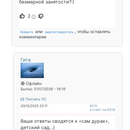
безмерной занятости?:)
2
i
или
, чтобы оставлять
Войдите
зарегистрируйтесь
комментарии
Гита
🔴 Офлайн
Был(а): 31/07/2026 - 18:16
Послать ЛС
03/12/2025 23:11
#210
в ответ на #209
Ваши ответы сводятся к «сам дурак»,
детский сад…)