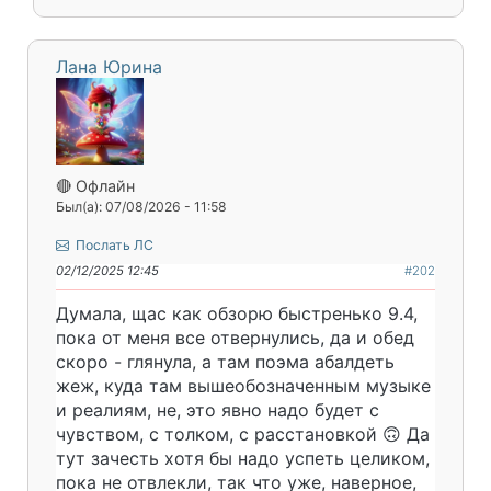
Лана Юрина
🔴 Офлайн
Был(а): 07/08/2026 - 11:58
Послать ЛС
02/12/2025 12:45
#202
Думала, щас как обзорю быстренько 9.4,
пока от меня все отвернулись, да и обед
скоро - глянула, а там поэма абалдеть
жеж, куда там вышеобозначенным музыке
и реалиям, не, это явно надо будет с
чувством, с толком, с расстановкой 🙃 Да
тут зачесть хотя бы надо успеть целиком,
пока не отвлекли, так что уже, наверное,