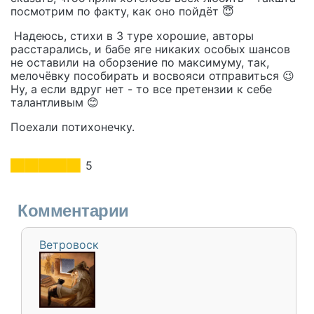
посмотрим по факту, как оно пойдёт 😇
Надеюсь, стихи в 3 туре хорошие, авторы
расстарались, и бабе яге никаких особых шансов
не оставили на оборзение по максимуму, так,
мелочёвку пособирать и восвояси отправиться 😉
Ну, а если вдруг нет - то все претензии к себе
талантливым 😊
Поехали потихонечку.
5
Комментарии
Ветровоск