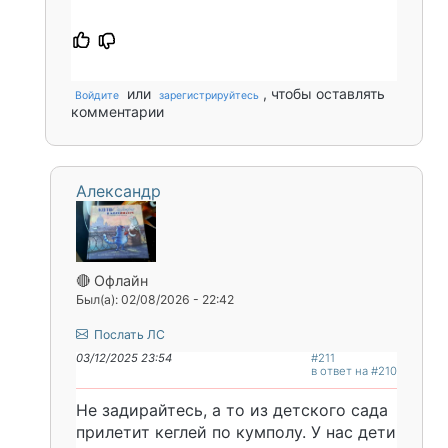
или
, чтобы оставлять
Войдите
зарегистрируйтесь
комментарии
Александр
🔴 Офлайн
Был(а): 02/08/2026 - 22:42
Послать ЛС
03/12/2025 23:54
#211
в ответ на #210
Не задирайтесь, а то из детского сада
прилетит кеглей по кумполу. У нас дети