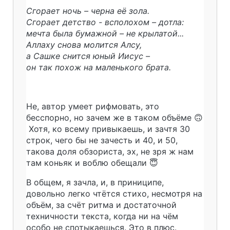
Сгорает ночь – черна её зола.
Сгорает детство - всполохом – дотла:
мечта была бумажной – не крылатой...
Аллаху снова молится Алсу,
а Сашке снится юный Иисус –
он так похож на маленького брата.
Не, автор умеет рифмовать, это
бесспорно, но зачем же в таком объёме 🙃
Хотя, ко всему привыкаешь, и зачтя 30
строк, чего бы не зачесть и 40, и 50,
такова доля обзориста, эх, не зря ж нам
там коньяк и воблю обещали 😇
В общем, я зачла, и, в приниципе,
довольно легко чтётся стихо, несмотря на
объём, за счёт ритма и достаточной
техничности текста, когда ни на чём
особо не спотыкаешься. Это в плюс.