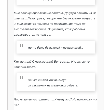
Мне вообще проблема не понятна. До утра плакать из-за
шлепка... Лана права, говоря, что без указания возраста
и еще каких-то намеков на приставание, тема не
выстреливает вообще. Ощущение, что Проблема
высасывается из пальца.
мечта была бумажной – не крылатой...
Кто мечтал? О чем мечтал? Бог весть... Ну, автор-то
наверно знает...
Сашке снится юный Иисус –
он так похож на маленького брата.
Иисус зачем-то притянут ... К чему это? Ну приснился - и
чо?