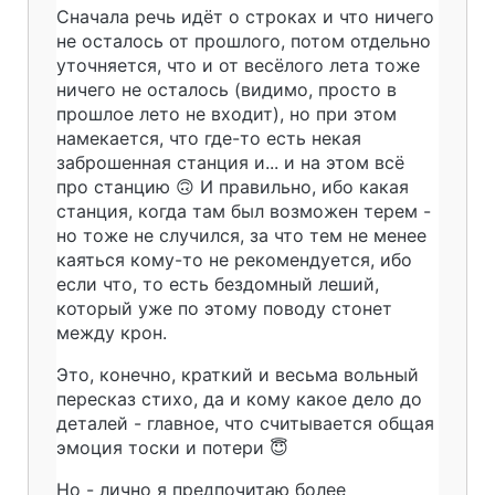
Сначала речь идёт о строках и что ничего
не осталось от прошлого, потом отдельно
уточняется, что и от весёлого лета тоже
ничего не осталось (видимо, просто в
прошлое лето не входит), но при этом
намекается, что где-то есть некая
заброшенная станция и... и на этом всё
про станцию 🙃 И правильно, ибо какая
станция, когда там был возможен терем -
но тоже не случился, за что тем не менее
каяться кому-то не рекомендуется, ибо
если что, то есть бездомный леший,
который уже по этому поводу стонет
между крон.
Это, конечно, краткий и весьма вольный
пересказ стихо, да и кому какое дело до
деталей - главное, что считывается общая
эмоция тоски и потери 😇
Но - лично я предпочитаю более