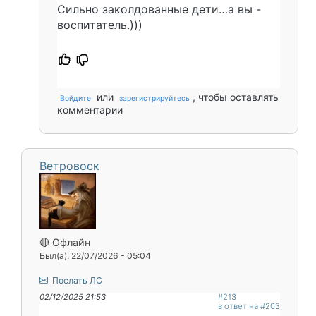
Сильно заколдованные дети…а вы -
воспитатель.)))
или
, чтобы оставлять
Войдите
зарегистрируйтесь
комментарии
Ветровоск
🔴 Офлайн
Был(а): 22/07/2026 - 05:04
Послать ЛС
02/12/2025 21:53
#213
в ответ на #203