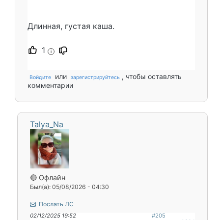
Длинная, густая каша.
1
i
или
, чтобы оставлять
Войдите
зарегистрируйтесь
комментарии
Talya_Na
🔴 Офлайн
Был(а): 05/08/2026 - 04:30
Послать ЛС
02/12/2025 19:52
#205