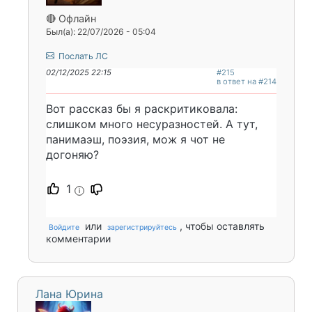
🔴 Офлайн
Был(а): 22/07/2026 - 05:04
Послать ЛС
02/12/2025 22:15
#215
в ответ на #214
Вот рассказ бы я раскритиковала:
слишком много несуразностей. А тут,
панимаэш, поэзия, мож я чот не
догоняю?
1
i
или
, чтобы оставлять
Войдите
зарегистрируйтесь
комментарии
Лана Юрина