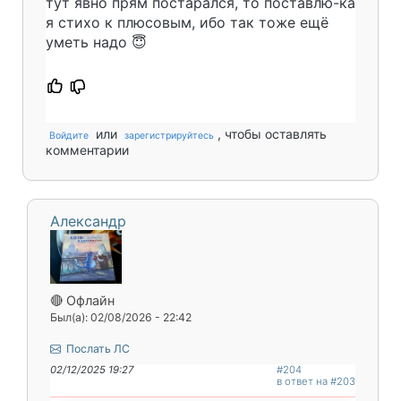
тут явно прям постарался, то поставлю-ка
я стихо к плюсовым, ибо так тоже ещё
уметь надо 😇
или
, чтобы оставлять
Войдите
зарегистрируйтесь
комментарии
Александр
🔴 Офлайн
Был(а): 02/08/2026 - 22:42
Послать ЛС
02/12/2025 19:27
#204
в ответ на #203