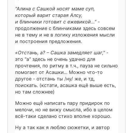
"Алина с Сашкой носят маме суп,
который варит старая Алсу,
и блинчики готовит с ежевикой…" -
продолжение с блинчиками здесь совсем
не в тему и не в логику изложения мысли
и построения предложения.
«Отстань, а? – Сашка замедляет шаг," -
это "а" здесь не очень удачно для
прочтения, по ритму в т.ч., пауза не сильно
помогает от Асашки... Можно что-то
другое - отстань ты /ну/ же, и тд,
поискать. (кстати, асашка ещё выше есть,
но там сложнее)
Можно ещё написать пару придирок по
мелочи, но не вижу смысла, ибо в целом
всё-таки сделано стихо вполне хорошо.
Ну а так как я люблю сюжетки, и автор