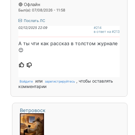
🔴 Офлайн
Был(а): 07/08/2026 - 11:58
Послать ЛС
02/12/2025 22:09
#214
в ответ на #213
А ты чти как рассказ в толстом журнале
😊
или
, чтобы оставлять
Войдите
зарегистрируйтесь
комментарии
Ветровоск