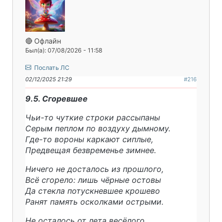
🔴 Офлайн
Был(а): 07/08/2026 - 11:58
Послать ЛС
02/12/2025 21:29
#216
9.5. Сгоревшее
Чьи-то чуткие строки рассыпаны
Серым пеплом по воздуху дымному.
Где-то вороны каркают сиплые,
Предвещая безвременье зимнее.
Ничего не досталось из прошлого,
Всё сгорело: лишь чёрные остовы
Да стекла потускневшее крошево
Ранят память осколками острыми.
Не осталось от лета весёлого