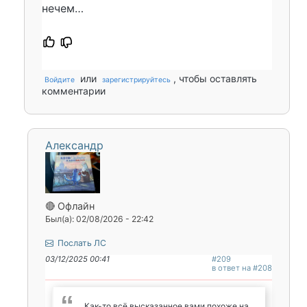
нечем…
или
, чтобы оставлять
Войдите
зарегистрируйтесь
комментарии
Александр
🔴 Офлайн
Был(а): 02/08/2026 - 22:42
Послать ЛС
03/12/2025 00:41
#209
в ответ на #208
Как-то всё высказанное вами похоже на