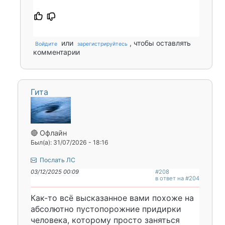
или
, чтобы оставлять
Войдите
зарегистрируйтесь
комментарии
Гита
🔴 Офлайн
Был(а): 31/07/2026 - 18:16
Послать ЛС
03/12/2025 00:09
#208
в ответ на #204
Как-то всё высказанное вами похоже на
абсолютно пустопорожние придирки
человека, которому просто заняться