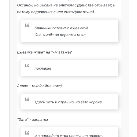
Оксаной, но Оксана на элитном судействе отбывает, и
потому подозрения с нее сняты(частично).
блинчики готовит с ежевикой…
Она живёт на первом этаже,
Ежевика живет на 1-м этаже?
покликал
Аллах - такой айтишник:)
здесь хоть и страшно, но зато короче.
"Зато" - заплатка
и в ванной до утра неслышно плакать.