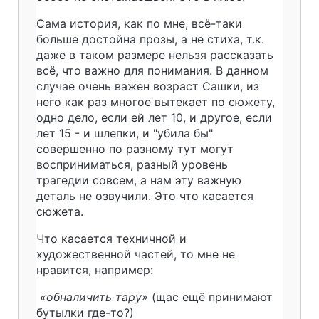
Сама история, как по мне, всё-таки
больше достойна прозы, а не стиха, т.к.
даже в таком размере нельзя рассказать
всё, что важно для понимания. В данном
случае очень важен возраст Сашки, из
него как раз многое вытекает по сюжету,
одно дело, если ей лет 10, и другое, если
лет 15 - и шлепки, и "убила бы"
совершенно по разному тут могут
восприниматься, разный уровень
трагедии совсем, а нам эту важную
деталь не озвучили. Это что касается
сюжета.
Что касается техничной и
художественной частей, то мне не
нравится, например:
«обналичить тару»
(щас ещё принимают
бутылки где-то?)