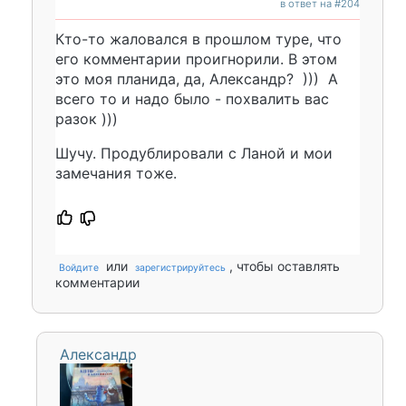
в ответ на #204
Кто-то жаловался в прошлом туре, что
его комментарии проигнорили. В этом
это моя планида, да, Александр? ))) А
всего то и надо было - похвалить вас
разок )))
Шучу. Продублировали с Ланой и мои
замечания тоже.
или
, чтобы оставлять
Войдите
зарегистрируйтесь
комментарии
Александр