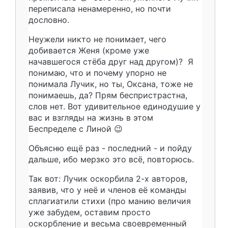
переписала ненамеренно, но почти
дословно.
Неужели никто не понимает, чего
добивается Женя (кроме уже
начавшегося стёба друг над другом)? Я
понимаю, что и почему упорно не
понимала Лучик, но ты, Оксана, тоже не
понимаешь, да? Прям беспристрастна,
слов нет. Вот удивительное единодушие у
вас и взгляды на жизнь в этом
Беспределе с Линой 😉
Объясню ещё раз - последний - и пойду
дальше, ибо мерзко это всё, повторюсь.
Так вот: Лучик оскорбила 2-х авторов,
заявив, что у неё и членов её команды
сплагиатили стихи (про манию величия
уже забудем, оставим просто
оскорбление и весьма своевременный