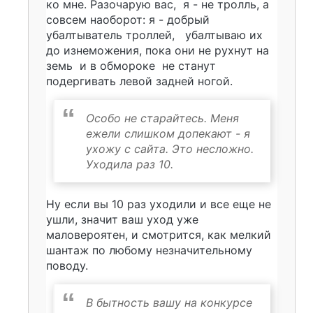
ко мне. Разочарую вас,
я - не тролль, а
совсем наоборот: я - добрый
убалтыватель троллей,
убалтываю их
до изнеможения, пока они не рухнут на
земь
и
в обмороке не станут
подергивать левой задней ногой.
Особо не старайтесь. Меня
ежели слишком допекают - я
ухожу с сайта. Это несложно.
Уходила раз 10.
Ну если вы 10 раз уходили и все еще не
ушли, значит ваш уход уже
маловероятен, и смотрится, как мелкий
шантаж по любому незначительному
поводу.
В бытность вашу на конкурсе