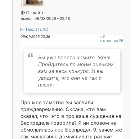
🔴 Офлайн
Был(а): 06/08/2026 - 22:48
Послать ЛС
09/01/2026 20:36
#11
в ответ на #6
Вы уже просто хамите, Женя.
Пройдитесь по моим оценкам
вам за весь конкурс. И вы
увидите, что они не так и
плохи.
Про мое хамство вы заявили
преждевременно. Оксана, кто вам
сказал, что это я про ваше суждение на
Беспределе говорила? Я ни словом не
обмолвилась про Беспредел 9, зачем же
так масштабно домысливать разные