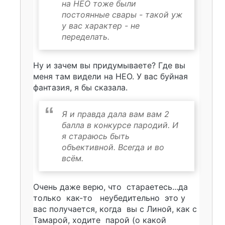
на НЕО тоже были
постоянные свары - такой уж
у вас характер - не
переделать.
Ну и зачем вы придумываете? Где вы
меня там видели на НЕО. У вас буйная
фантазия, я бы сказала.
Я и правда дала вам вам 2
балла в конкурсе пародий. И
я стараюсь быть
объективной. Всегда и во
всём.
Очень даже верю, что стараетесь...да
только как-то неубедительно это у
вас получается, когда вы с Линой, как с
Тамарой, ходите парой (о какой