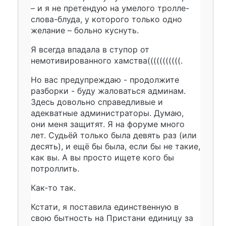
– и я не претендую на умелого тролле-
слова-блуда, у которого только одно
желание – больно куснуть.
Я всегда впадала в ступор от
немотивированного хамства(((((((((((.
Но вас предупреждаю - продолжите
разборки - буду жаловаться админам.
Здесь довольно справедливые и
адекватные администраторы. Думаю,
они меня защитят. Я на форуме много
лет. Судьёй только была девять раз (или
десять), и ещё бы была, если бы не такие,
как вы. А вы просто ищете кого бы
потроллить.
Как-то так.
Кстати, я поставила единственную в
свою бытность на Пристани единицу за