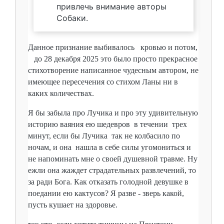
привлечь внимание авторы
Собаки.
Данное признание выбивалось кровью и потом,
до 28 декабря 2025 это было просто прекрасное
стихотворение написанное чудесным автором, не
имеющее пересечения со стихом Ланы ни в
каких количествах.
Я бы забыла про Лучика и про эту удивительную
историю ваяния ею шедевров в течении трех
минут, если бы Лучика так не колбасило по
ночам, и она нашла в себе силы угомониться и
не напоминать мне о своей душевной травме. Ну
ежли она жаждет страдательных развлечений, то
за ради Бога. Как отказать голодной девушке в
поедании ею кактусов? Я разве - зверь какой,
пусть кушает на здоровье.