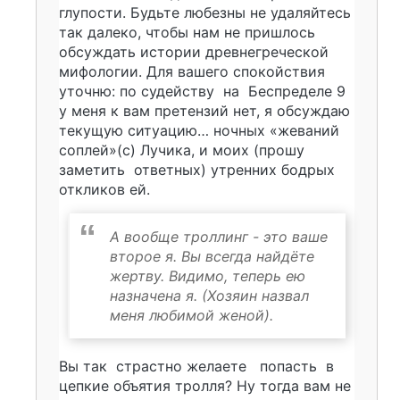
глупости. Будьте любезны не удаляйтесь
так далеко, чтобы нам не пришлось
обсуждать истории древнегреческой
мифологии. Для вашего спокойствия
уточню: по судейству
на
Беспределе 9
у меня к вам претензий нет, я обсуждаю
текущую ситуацию… ночных «жеваний
соплей»(с) Лучика, и моих (прошу
заметить ответных) утренних бодрых
откликов ей.
А вообще троллинг - это ваше
второе я. Вы всегда найдёте
жертву. Видимо, теперь ею
назначена я. (Хозяин назвал
меня любимой женой).
Вы так
страстно желаете
попасть
в
цепкие объятия тролля? Ну тогда вам не