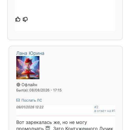
Лана Юрина
🔴 Офлайн
Был(а): 08/08/2026 - 17:15
Послать ЛС
09/01/2026 12:22
#2
в ответ на #1
Вот зарекалась же, но не могу
промолчать 😇 Зато Контуженного Лучик