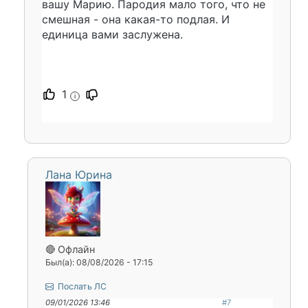
вашу Марию. Пародия мало того, что не
смешная - она какая-то подлая. И
единица вами заслужена.
1
i
Лана Юрина
🔴 Офлайн
Был(а): 08/08/2026 - 17:15
Послать ЛС
09/01/2026 13:46
#7