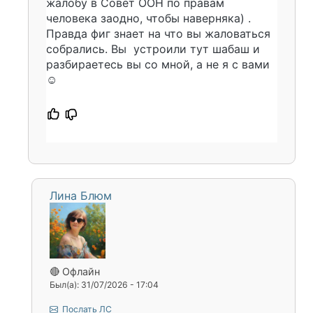
жалобу в Совет ООН по правам
человека заодно, чтобы наверняка) .
Правда фиг знает на что вы жаловаться
собрались. Вы устроили тут шабаш и
разбираетесь вы со мной, а не я с вами
☺️
Лина Блюм
🔴 Офлайн
Был(а): 31/07/2026 - 17:04
Послать ЛС