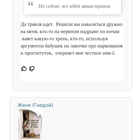
Но сейчас же идёт явная травля.
Да травля идет. Решили вы навалиться дружно
на меня, кто-то на нервном надрыве по ночам
ваяет какую-то хрень, кто-то, используя
аргументы бабушек на лавочке про наркоманов
и проституток, очерняет мое честное имя☺️
Женя (Гнедой)