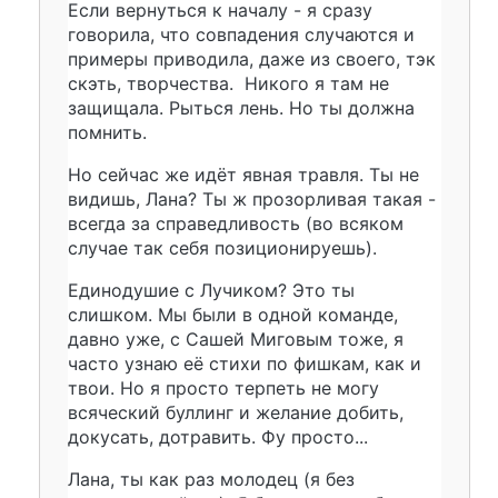
Если вернуться к началу - я сразу
говорила, что совпадения случаются и
примеры приводила, даже из своего, тэк
скэть, творчества. Никого я там не
защищала. Рыться лень. Но ты должна
помнить.
Но сейчас же идёт явная травля. Ты не
видишь, Лана? Ты ж прозорливая такая -
всегда за справедливость (во всяком
случае так себя позиционируешь).
Единодушие с Лучиком? Это ты
слишком. Мы были в одной команде,
давно уже, с Сашей Миговым тоже, я
часто узнаю её стихи по фишкам, как и
твои. Но я просто терпеть не могу
всяческий буллинг и желание добить,
докусать, дотравить. Фу просто...
Лана, ты как раз молодец (я без