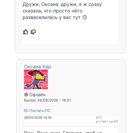
Дружи, Оксана, дружи, я ж сразу
сказала, что просто чёто
развеселилась у вас тут 🙃
Оксана Кар
🔴 Офлайн
Был(а): 06/08/2026 - 16:01
Послать ЛС
09/01/2026 14:16
#10
в ответ на #9
Ржи, Лана, ржи. Главное, чтоб на