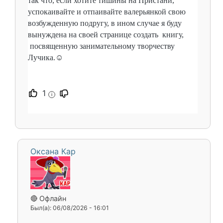
так что, если хотите тишины на Пристани,
успокаивайте и отпаивайте валерьянкой свою
возбужденную подругу, в ином случае я буду
вынуждена на своей странице создать книгу,
посвященную занимательному творчеству
Лучика.☺️
1
i
Оксана Кар
🔴 Офлайн
Был(а): 06/08/2026 - 16:01