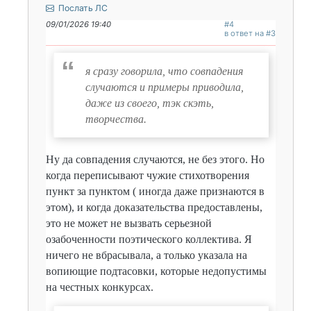
Послать ЛС
09/01/2026 19:40
#4
в ответ на #3
я сразу говорила, что совпадения
случаются и примеры приводила,
даже из своего, тэк скэть,
творчества.
Ну да совпадения случаются, не без этого. Но
когда переписывают чужие стихотворения
пункт за пунктом ( иногда даже признаются в
этом), и когда доказательства предоставлены,
это не может не вызвать серьезной
озабоченности поэтического коллектива. Я
ничего не вбрасывала, а только указала на
вопиющие подтасовки, которые недопустимы
на честных конкурсах.