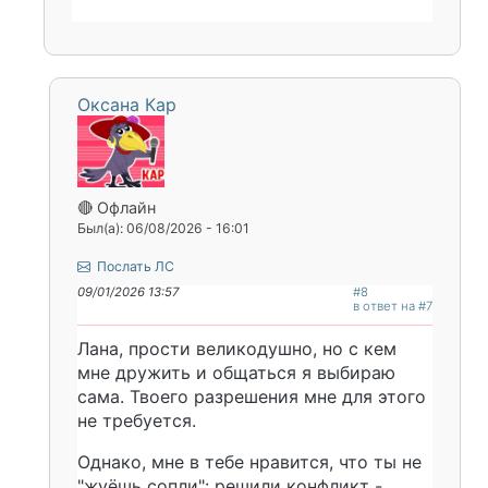
Оксана Кар
🔴 Офлайн
Был(а): 06/08/2026 - 16:01
Послать ЛС
09/01/2026 13:57
#8
в ответ на #7
Лана, прости великодушно, но с кем
мне дружить и общаться я выбираю
сама. Твоего разрешения мне для этого
не требуется.
Однако, мне в тебе нравится, что ты не
"жуёшь сопли": решили конфликт -