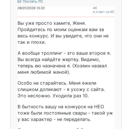
Послать ЛС
09/01/2026 13:33
#6
в ответ на #5
Вы уже просто хамите, Женя.
Пройдитесь по моим оценкам вам за
весь конкурс. И вы увидите, что они не
так и плохи.
А вообще троллинг - это ваше второе я.
Вы всегда найдёте жертву. Видимо,
теперь ею назначена я. (Хозяин назвал
меня любимой женой).
Особо не старайтесь. Меня ежели
слишком допекают - я ухожу с сайта.
Это несложно. Уходила раз 10.
В бытность вашу на конкурсе на НЕО
тоже были постоянные свары - такой уж
у вас характер - не переделать.