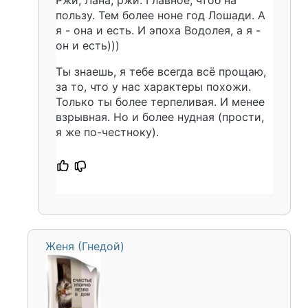
пользу. Тем более ноне год Лошади. А
я - она и есть. И эпоха Водолея, а я -
он и есть)))
Ты знаешь, я тебе всегда всё прощаю,
за то, что у нас характеры похожи.
Только ты более терпеливая. И менее
взрывная. Но и более нудная (прости,
я же по-честноку).
Женя (Гнедой)