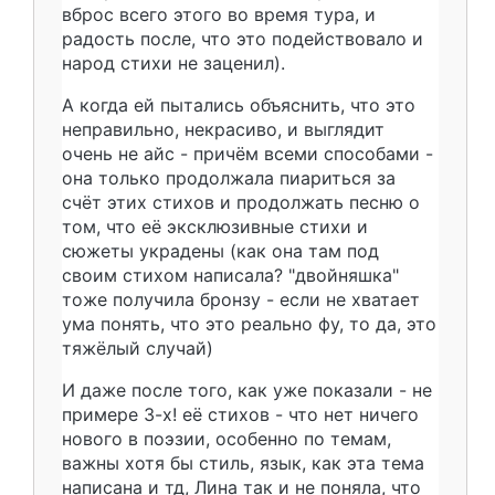
вброс всего этого во время тура, и
радость после, что это подействовало и
народ стихи не заценил).
А когда ей пытались объяснить, что это
неправильно, некрасиво, и выглядит
очень не айс - причём всеми способами -
она только продолжала пиариться за
счёт этих стихов и продолжать песню о
том, что её эксклюзивные стихи и
сюжеты украдены (как она там под
своим стихом написала? "двойняшка"
тоже получила бронзу - если не хватает
ума понять, что это реально фу, то да, это
тяжёлый случай)
И даже после того, как уже показали - не
примере 3-х! её стихов - что нет ничего
нового в поэзии, особенно по темам,
важны хотя бы стиль, язык, как эта тема
написана и тд, Лина так и не поняла, что