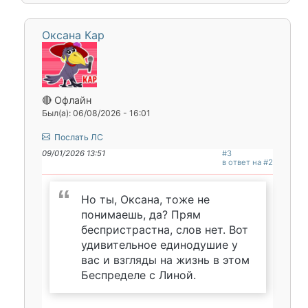
Оксана Кар
🔴 Офлайн
Был(а): 06/08/2026 - 16:01
Послать ЛС
09/01/2026 13:51
#3
в ответ на #2
Но ты, Оксана, тоже не
понимаешь, да? Прям
беспристрастна, слов нет. Вот
удивительное единодушие у
вас и взгляды на жизнь в этом
Беспределе с Линой.