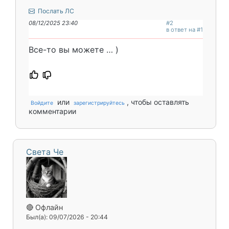
Послать ЛС
08/12/2025 23:40
#2
в ответ на #1
Все-то вы можете … )
или
, чтобы оставлять
Войдите
зарегистрируйтесь
комментарии
Света Че
🔴 Офлайн
Был(а): 09/07/2026 - 20:44