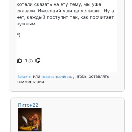
хотели сказать на эту тему, мы уже
сказали. Имеющий уши да услышит. Ну а
нет, каждый поступит так, как посчитает
нужным.
*)
1
i
или
, чтобы оставлять
Войдите
зарегистрируйтесь
комментарии
Питон22