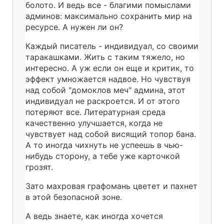
болото. И ведь все - благими помыслами
админов: максимально сохранить мир на
ресурсе. А нужен ли он?
Каждый писатель - индивидуал, со своими
таракашками. Жить с таким тяжело, но
интересно. А уж если он еще и критик, то
эффект умножается надвое. Но чувствуя
над собой "домоклов меч" админа, этот
индивидуал не раскроется. И от этого
потеряют все. Литературная среда
качественно улучшается, когда не
чувствует над собой висящий топор бана.
А то иногда чихнуть не успеешь в чью-
нибудь сторону, а тебе уже карточкой
грозят.
Зато махровая графомань цветет и пахнет
в этой безопасной зоне.
А ведь знаете, как иногда хочется