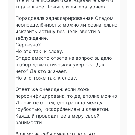
тщательнЕе. Тоньше и литературнее»
Порадовала задекларированная Стадом
неопределённость: можно ли сознательно
исказить истину без цели ввести в
заблуждение.
Серьёзно?
Но это так, к слову.
Стадо вместо ответа на вопрос выдало
набор демагогических уверток. Для
чего? Да кто ж знает.
Но это тоже так, к слову.
Ответ же очевиден: если ложь
персонифицирована, то да, вполне можно.
И речь не о том, где граница между
грубостью, оскорблением и клеветой.
Каждый проводит её в меру своей
ранимости.
Возьму на себя смелость кое-что