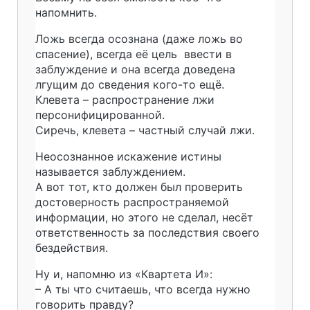
напомнить.
Ложь всегда осознана (даже ложь во
спасение), всегда её цель ввести в
заблуждение и она всегда доведена
лгущим до сведения кого-то ещё.
Клевета – распространение лжи
персонифицированной.
Сиречь, клевета – частный случай лжи.
Неосознанное искажение истины
называется заблуждением.
А вот тот, кто должен был проверить
достоверность распространяемой
информации, но этого не сделал, несёт
ответственность за последствия своего
бездействия.
Ну и, напомню из «Квартета И»:
– А ты что считаешь, что всегда нужно
говорить правду?