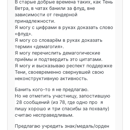
В старые добрые времена таких, как Тень
Ветра, в чатах банили за флуд, вне
зависимости от гендерной
принадлежности.
Я могу с цифрами в руках доказать слово
«флуд».
Я могу со словарём в руках доказать
термин «демагогия».
Я могу перечислить демагогические
приёмы и подтвердить это цитатами.
Я могу и высказываю респект поддержке
Тени, своевременно свернувшей свою
неконструктивную активность.
Банить кого-то я не предлагаю.
Но не отметить участницу, запостившую
28 сообщений (из 78, где одно про я
пишу хорошо и три спасибы за похвалу)
считаю несправедливым.
Предлагаю учредить знак/медаль/орден