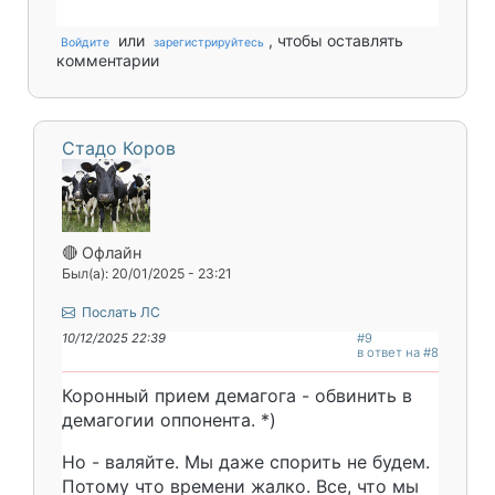
или
, чтобы оставлять
Войдите
зарегистрируйтесь
комментарии
Стадо Коров
🔴 Офлайн
Был(а): 20/01/2025 - 23:21
Послать ЛС
10/12/2025 22:39
#9
в ответ на #8
Коронный прием демагога - обвинить в
демагогии оппонента. *)
Но - валяйте. Мы даже спорить не будем.
Потому что времени жалко. Все, что мы