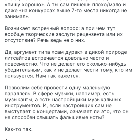
«пишу хорошо». А ты сам пишешь плохо/мало и
даже «на конкурсах выше 7-го места никогда не
занимал».
Возникает встречный вопрос: а при чем тут
вообще творческие заслуги рецензента или их
отсутствие? Речь ведь не о них.
Да, аргумент типа «сам дурак» в дикой природе
литсайтов встречается довольно часто и
повсеместно. Что не делает его сколько-нибудь
убедительным, как и не делает чести тому, кто им
пользуется. Нам так кажется.
Позволим себе провести одну маленькую
параллель. В сфере музыки, например, есть
музыканты, а есть настройщики музыкальных
инструментов. И, если настройщик сам не
выступает с концертами, означает ли это, что он
не способен слышать фальшивые ноты?
Как-то так.