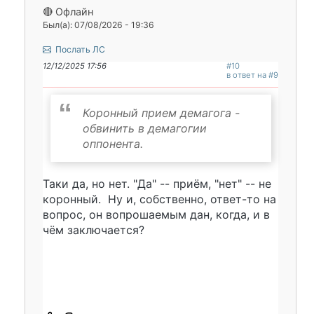
🔴 Офлайн
Был(а): 07/08/2026 - 19:36
Послать ЛС
12/12/2025 17:56
#10
в ответ на #9
Коронный прием демагога -
обвинить в демагогии
оппонента.
Таки да, но нет. "Да" -- приём, "нет" -- не
коронный. Ну и, собственно, ответ-то на
вопрос, он вопрошаемым дан, когда, и в
чём заключается?