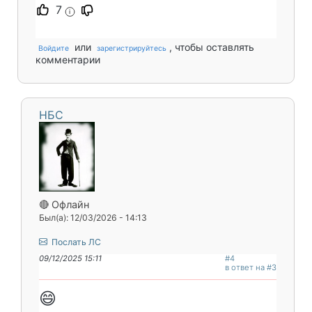
7
i
или
, чтобы оставлять
Войдите
зарегистрируйтесь
комментарии
НБС
🔴 Офлайн
Был(а): 12/03/2026 - 14:13
Послать ЛС
09/12/2025 15:11
#4
в ответ на #3
😄