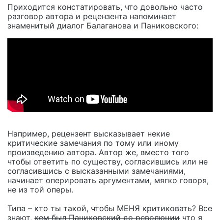
Приходится констатировать, что довольно часто
разговор автора и рецензента напоминает
знаменитый диалог Балаганова и Паниковского:
Например, рецензент высказывает некие
критические замечания по тому или иному
произведению автора. Автор же, вместо того
чтобы ответить по существу, согласившись или не
согласившись с высказанными замечаниями,
начинает оперировать аргументами, мягко говоря,
не из той оперы.
Типа – кто ты такой, чтобы МЕНЯ критиковать? Все
знают,
кем был Паниковский до революции
что я