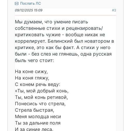
Послать ЛС
09/12/2025 15:09
#3
Мы думаем, что умение писать
собственные стихи и рецензировать/
критиковать чужие - вообще никак не
коррелирует. Белинский был новатором в
критике, это как бы факт. А стихи у него
были - без слез не глянешь, одна русская
быль чего стоит:
На коне сижу,
На коня гляжу,
С конем речь веду:
«Ты, мой добрый конь,
Ты, мой конь ретивой,
Понесись что стрела,
Стрела быстрая,
Меня молодца неси
Ты за дальние поля
И за синие леса.