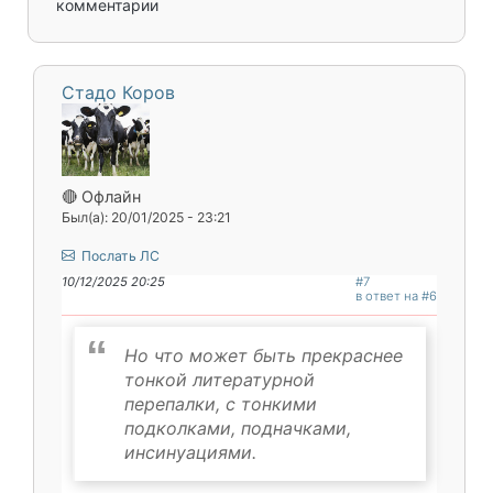
комментарии
Стадо Коров
🔴 Офлайн
Был(а): 20/01/2025 - 23:21
Послать ЛС
10/12/2025 20:25
#7
в ответ на #6
Но что может быть прекраснее
тонкой литературной
перепалки, с тонкими
подколками, подначками,
инсинуациями.