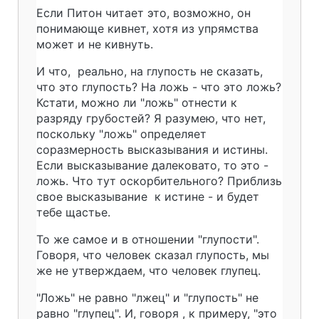
Если Питон читает это, возможно, он
понимающе кивнет, хотя из упрямства
может и не кивнуть.
И что, реально, на глупость не сказать,
что это глупость? На ложь - что это ложь?
Кстати, можно ли "ложь" отнести к
разряду грубостей? Я разумею, что нет,
поскольку "ложь" определяет
соразмерность высказывания и истины.
Если высказывание далековато, то это -
ложь. Что тут оскорбительного? Приблизь
свое высказывание к истине - и будет
тебе щастье.
То же самое и в отношении "глупости".
Говоря, что человек сказал глупость, мы
же не утверждаем, что человек глупец.
"Ложь" не равно "лжец" и "глупость" не
равно "глупец". И, говоря , к примеру, "это