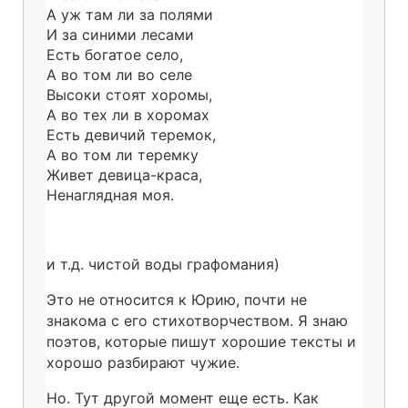
А уж там ли за полями
И за синими лесами
Есть богатое село,
А во том ли во селе
Высоки стоят хоромы,
А во тех ли в хоромах
Есть девичий теремок,
А во том ли теремку
Живет девица-краса,
Ненаглядная моя.
и т.д. чистой воды графомания)
Это не относится к Юрию, почти не
знакома с его стихотворчеством. Я знаю
поэтов, которые пишут хорошие тексты и
хорошо разбирают чужие.
Но. Тут другой момент еще есть. Как