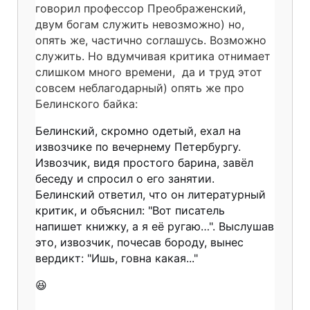
говорил профессор Преображенский,
двум богам служить невозможно) но,
опять же, частично соглашусь. Возможно
служить. Но вдумчивая критика отнимает
слишком много времени, да и труд этот
совсем неблагодарный) опять же про
Белинского байка:
Белинский, скромно одетый, ехал на
извозчике по вечернему Петербургу.
Извозчик, видя простого барина, завёл
беседу и спросил о его занятии.
Белинский ответил, что он литературный
критик, и объяснил: "Вот писатель
напишет книжку, а я её ругаю…". Выслушав
это, извозчик, почесав бороду, вынес
вердикт: "Ишь, говна какая..."
😆