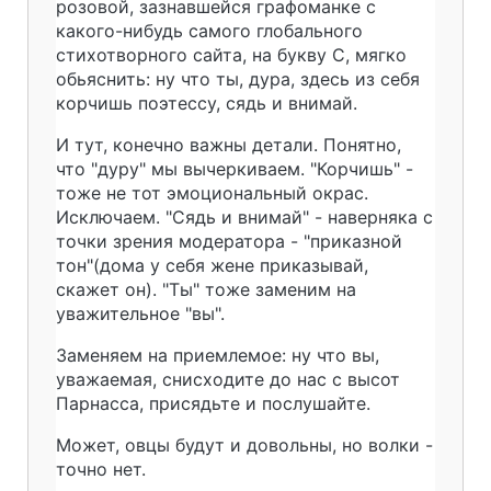
розовой, зазнавшейся графоманке с
какого-нибудь самого глобального
стихотворного сайта, на букву С, мягко
обьяснить: ну что ты, дура, здесь из себя
корчишь поэтессу, сядь и внимай.
И тут, конечно важны детали. Понятно,
что "дуру" мы вычеркиваем. "Корчишь" -
тоже не тот эмоциональный окрас.
Исключаем. "Сядь и внимай" - наверняка с
точки зрения модератора - "приказной
тон"(дома у себя жене приказывай,
скажет он). "Ты" тоже заменим на
уважительное "вы".
Заменяем на приемлемое: ну что вы,
уважаемая, снисходите до нас с высот
Парнасса, присядьте и послушайте.
Может, овцы будут и довольны, но волки -
точно нет.