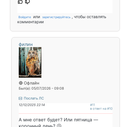
или
, чтобы оставлять
Войдите
зарегистрируйтесь
комментарии
филин
🔴 Офлайн
Был(а): 05/07/2026 - 09:08
Послать ЛС
12/12/2025 22:14
#11
в ответ на #10
А мне ответ будет? Или пятница —
коронный день? 🤔