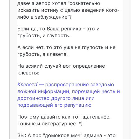
давеча автор хотел "сознательно
исказить истину с целью введения кого-
либо в заблуждение"?
Если да, то Ваша реплика - это и
грубость, и глупость.
А если нет, то это уже не глупость и не
грубость, а клевета.
На всякий случай вот определение
клеветы:
Клевета́
— распространение заведомо
ложной информации, порочащей честь и
достоинство другого лица или
подрывающей его репутацию
Поэтому давайте как-то тщательнЕе.
Тоньше и литературнее. *)
ЗЫ: А про "домоклов меч" админа - это