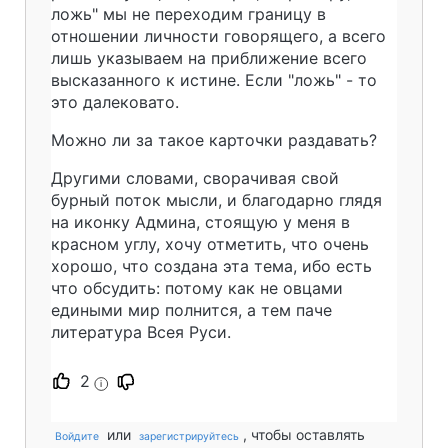
ложь" мы не переходим границу в
отношении личности говорящего, а всего
лишь указываем на приближение всего
высказанного к истине. Если "ложь" - то
это далековато.
Можно ли за такое карточки раздавать?
Другими словами, сворачивая свой
бурный поток мысли, и благодарно глядя
на иконку Админа, стоящую у меня в
красном углу, хочу отметить, что очень
хорошо, что создана эта тема, ибо есть
что обсудить: потому как не овцами
едиными мир полнится, а тем паче
литература Всея Руси.
2
i
или
, чтобы оставлять
Войдите
зарегистрируйтесь