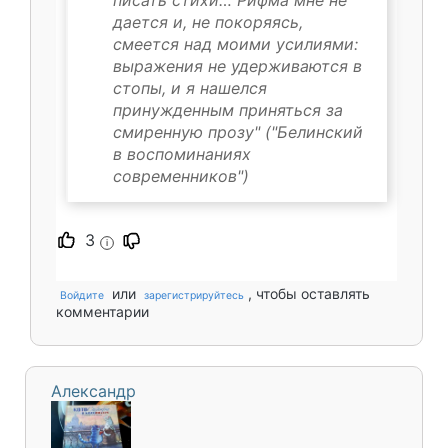
дается и, не покоряясь,
смеется над моими усилиями:
выражения не удерживаются в
стопы, и я нашелся
принужденным приняться за
смиренную прозу" ("Белинский
в воспоминаниях
современников")
3
i
или
, чтобы оставлять
Войдите
зарегистрируйтесь
комментарии
Александр