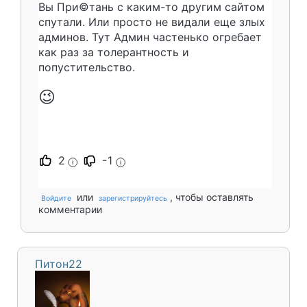
Вы При©тань с каким-то другим сайтом
спутали. Или просто не видали еще злых
админов. Тут Админ частенько огребает
как раз за толерантность и
попустительство.
😉
2
-1
i
i
или
, чтобы оставлять
Войдите
зарегистрируйтесь
комментарии
Питон22