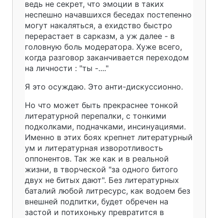
ведь не секрет, что эмоции в таких
неспешно начавшихся беседах постепенно
могут накаляться, а ехидство быстро
перерастает в сарказм, а уж далее - в
головную боль модератора. Хуже всего,
когда разговор заканчивается переходом
на личности : "ты -...."
Я это осуждаю. Это анти-дискуссионно.
Но что может быть прекраснее тонкой
литературной перепалки, с тонкими
подколками, подначками, инсинуациями.
Именно в этих боях крепнет литературный
ум и литературная изворотливость
оппонентов. Так же как и в реальной
жизни, в творческой "за одного битого
двух не битых дают". Без литературных
баталий любой литресурс, как водоем без
внешней подпитки, будет обречен на
застой и потихоньку превратится в