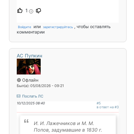
1
i
или
, чтобы оставлять
Войдите
зарегистрируйтесь
комментарии
АС Пупкин
🔴 Офлайн
Был(а): 05/08/2026 - 09:21
Послать ЛС
10/12/2025 08:40
#5
в ответ на #3
И. И. Лажечников и М. М.
Попов, задумавшие в 1830 г.