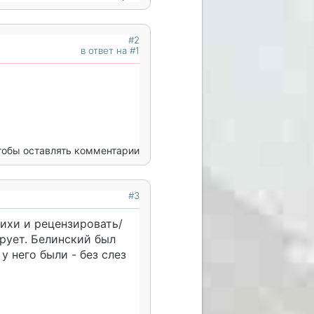
#2
в ответ на #1
чтобы оставлять комментарии
#3
ихи и рецензировать/
рует. Белинский был
у него были - без слез