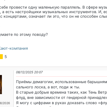
ебе провести одну маленькую параллель. В сфере музы
, а есть настройщики музыкальных инструментов. И, е
с концертами, означает ли это, что он не способен с
.
умаете по этому поводу?
Кают-компания
5
08/12/2025 20:07
Приёмы демагогии, использованные барышням
сального лоска, а вот, поди ж ты.
В старые добрые времена таких, как Тень Ветра
флуд, вне зависимости от гендерной принадл
Я могу с цифрами в руках доказать слово «флу
08/2026