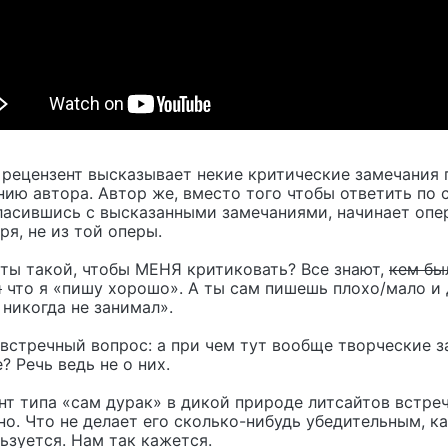
 рецензент высказывает некие критические замечания 
ию автора. Автор же, вместо того чтобы ответить по 
гласившись с высказанными замечаниями, начинает опе
ря, не из той оперы.
 ты такой, чтобы МЕНЯ критиковать? Все знают,
кем бы
и
что я «пишу хорошо». А ты сам пишешь плохо/мало и
 никогда не занимал».
встречный вопрос: а при чем тут вообще творческие з
? Речь ведь не о них.
нт типа «сам дурак» в дикой природе литсайтов встре
о. Что не делает его сколько-нибудь убедительным, ка
ьзуется. Нам так кажется.