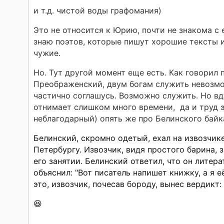
и т.д. чистой воды графомания)
Это не относится к Юрию, почти не знакома с 
знаю поэтов, которые пишут хорошие тексты 
чужие.
Но. Тут другой момент еще есть. Как говорил
Преображенский, двум богам служить невозмож
частично соглашусь. Возможно служить. Но в
отнимает слишком много времени, да и труд 
неблагодарный) опять же про Белинского байк
Белинский, скромно одетый, ехал на извозчик
Петербургу. Извозчик, видя простого барина, 
его занятии. Белинский ответил, что он литера
объяснил: "Вот писатель напишет книжку, а я 
это, извозчик, почесав бороду, вынес вердикт: "
😆