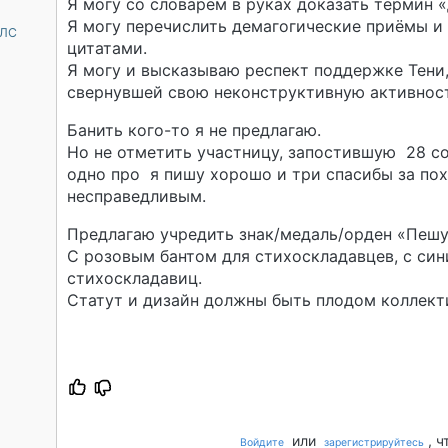
Я могу со словарём в руках доказать термин 
Я могу перечислить демагогические приёмы и
 ЛС
цитатами.
Я могу и высказываю респект поддержке Тени
свернувшей свою неконструктивную активнос
Банить кого-то я не предлагаю.
Но не отметить участницу, запостившую 28 со
одно про я пишу хорошо и три спасибы за пох
несправедливым.
Предлагаю учредить знак/медаль/орден «Пешу
С розовым бантом для стихоскладавцев, с син
стихоскладавиц.
Статут и дизайн должны быть плодом коллект
или
, 
Войдите
зарегистрируйтесь