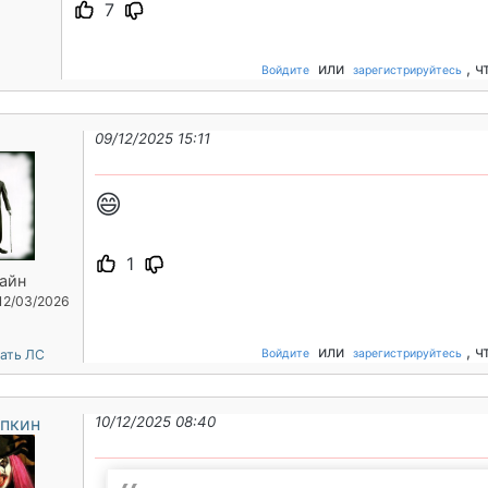
7
или
, 
Войдите
зарегистрируйтесь
09/12/2025 15:11
😄
1
айн
 12/03/2026
или
, 
ать ЛС
Войдите
зарегистрируйтесь
пкин
10/12/2025 08:40