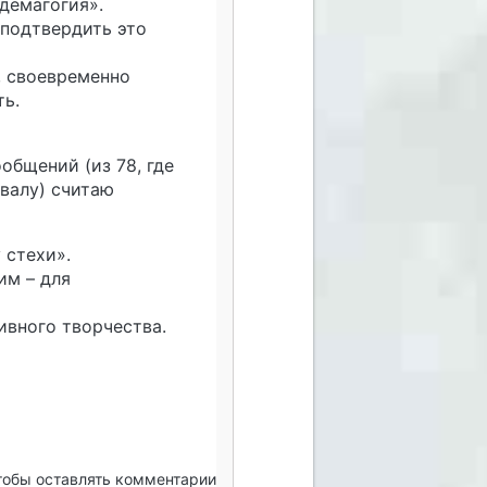
«демагогия».
 подтвердить это
, своевременно
ть.
общений (из 78, где
валу) считаю
 стехи».
им – для
ивного творчества.
чтобы оставлять комментарии