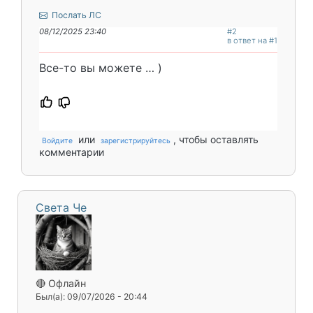
Послать ЛС
08/12/2025 23:40
#2
в ответ на #1
Все-то вы можете … )
или
, чтобы оставлять
Войдите
зарегистрируйтесь
комментарии
Света Че
🔴 Офлайн
Был(а): 09/07/2026 - 20:44