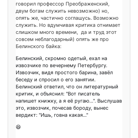
говорил профессор Преображенский,
двум богам служить невозможно) но,
опять же, частично соглашусь. Возможно
служить. Но вдумчивая критика отнимает
слишком много времени, да и труд этот
совсем неблагодарный) опять же про
Белинского байка:
Белинский, скромно одетый, ехал на
извозчике по вечернему Петербургу.
Извозчик, видя простого барина, завёл
беседу и спросил о его занятии.
Белинский ответил, что он литературный
критик, и объяснил: "Вот писатель
напишет книжку, а я её ругаю…". Выслушав
это, извозчик, почесав бороду, вынес
вердикт: "Ишь, говна какая..."
😆