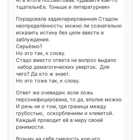
тщательнЕе. Тоньше и литературнее»
Порадовала задекларированная Стадом
неопределённость: можно ли сознательно
исказить истину без цели ввести в
заблуждение.
Серьёзно?
Но это так, к слову.
Стадо вместо ответа на вопрос выдало
набор демагогических уверток. Для
чего? Да кто ж знает.
Но это тоже так, к слову.
Ответ же очевиден: если ложь
персонифицирована, то да, вполне можно.
И речь не о том, где граница между
грубостью, оскорблением и клеветой.
Каждый проводит её в меру своей
ранимости.
Возьму на себя смелость кое-что