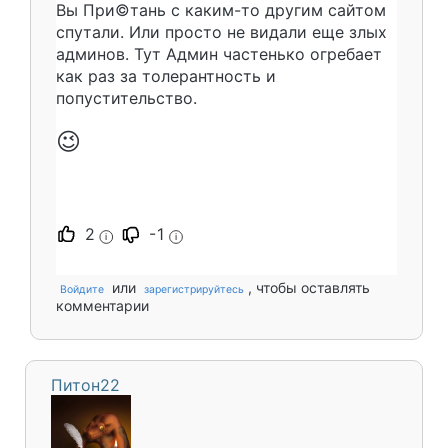
Вы При©тань с каким-то другим сайтом
спутали. Или просто не видали еще злых
админов. Тут Админ частенько огребает
как раз за толерантность и
попустительство.
😉
2
-1
i
i
или
, чтобы оставлять
Войдите
зарегистрируйтесь
комментарии
Питон22