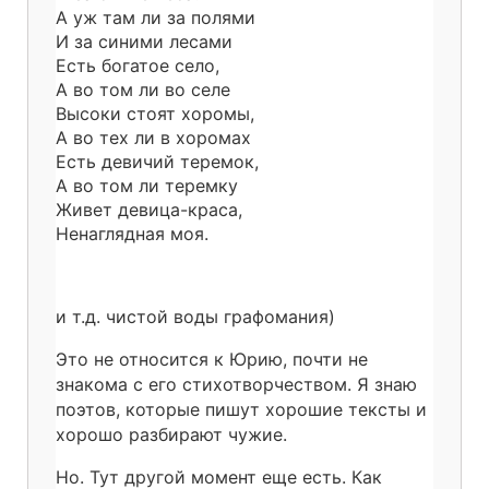
А уж там ли за полями
И за синими лесами
Есть богатое село,
А во том ли во селе
Высоки стоят хоромы,
А во тех ли в хоромах
Есть девичий теремок,
А во том ли теремку
Живет девица-краса,
Ненаглядная моя.
и т.д. чистой воды графомания)
Это не относится к Юрию, почти не
знакома с его стихотворчеством. Я знаю
поэтов, которые пишут хорошие тексты и
хорошо разбирают чужие.
Но. Тут другой момент еще есть. Как