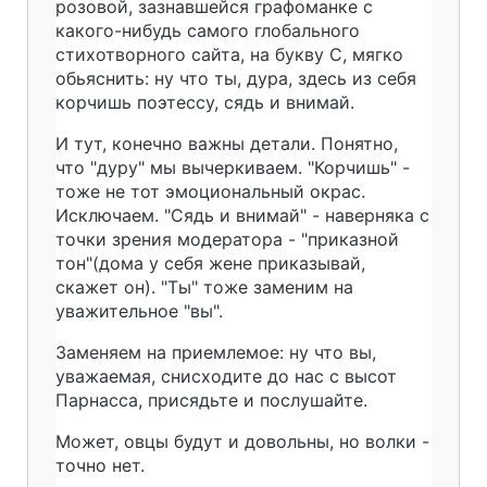
розовой, зазнавшейся графоманке с
какого-нибудь самого глобального
стихотворного сайта, на букву С, мягко
обьяснить: ну что ты, дура, здесь из себя
корчишь поэтессу, сядь и внимай.
И тут, конечно важны детали. Понятно,
что "дуру" мы вычеркиваем. "Корчишь" -
тоже не тот эмоциональный окрас.
Исключаем. "Сядь и внимай" - наверняка с
точки зрения модератора - "приказной
тон"(дома у себя жене приказывай,
скажет он). "Ты" тоже заменим на
уважительное "вы".
Заменяем на приемлемое: ну что вы,
уважаемая, снисходите до нас с высот
Парнасса, присядьте и послушайте.
Может, овцы будут и довольны, но волки -
точно нет.