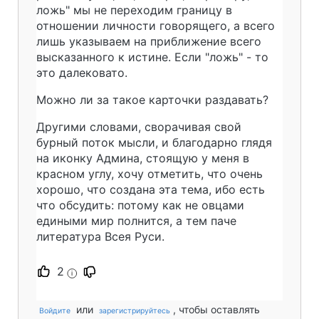
ложь" мы не переходим границу в
отношении личности говорящего, а всего
лишь указываем на приближение всего
высказанного к истине. Если "ложь" - то
это далековато.
Можно ли за такое карточки раздавать?
Другими словами, сворачивая свой
бурный поток мысли, и благодарно глядя
на иконку Админа, стоящую у меня в
красном углу, хочу отметить, что очень
хорошо, что создана эта тема, ибо есть
что обсудить: потому как не овцами
едиными мир полнится, а тем паче
литература Всея Руси.
2
i
или
, чтобы оставлять
Войдите
зарегистрируйтесь