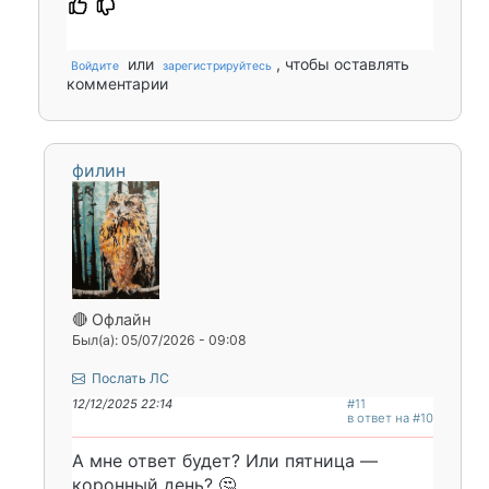
или
, чтобы оставлять
Войдите
зарегистрируйтесь
комментарии
филин
🔴 Офлайн
Был(а): 05/07/2026 - 09:08
Послать ЛС
12/12/2025 22:14
#11
в ответ на #10
А мне ответ будет? Или пятница —
коронный день? 🤔