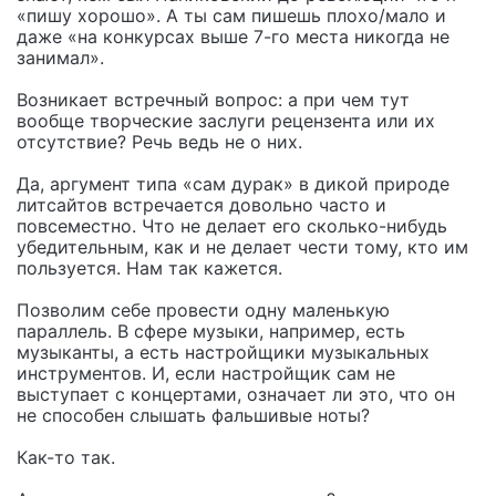
«пишу хорошо». А ты сам пишешь плохо/мало и
даже «на конкурсах выше 7-го места никогда не
занимал».
Возникает встречный вопрос: а при чем тут
вообще творческие заслуги рецензента или их
отсутствие? Речь ведь не о них.
Да, аргумент типа «сам дурак» в дикой природе
литсайтов встречается довольно часто и
повсеместно. Что не делает его сколько-нибудь
убедительным, как и не делает чести тому, кто им
пользуется. Нам так кажется.
Позволим себе провести одну маленькую
параллель. В сфере музыки, например, есть
музыканты, а есть настройщики музыкальных
инструментов. И, если настройщик сам не
выступает с концертами, означает ли это, что он
не способен слышать фальшивые ноты?
Как-то так.