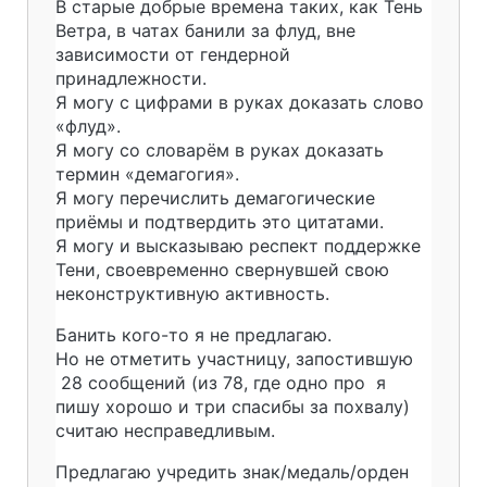
В старые добрые времена таких, как Тень
Ветра, в чатах банили за флуд, вне
зависимости от гендерной
принадлежности.
Я могу с цифрами в руках доказать слово
«флуд».
Я могу со словарём в руках доказать
термин «демагогия».
Я могу перечислить демагогические
приёмы и подтвердить это цитатами.
Я могу и высказываю респект поддержке
Тени, своевременно свернувшей свою
неконструктивную активность.
Банить кого-то я не предлагаю.
Но не отметить участницу, запостившую
28 сообщений (из 78, где одно про я
пишу хорошо и три спасибы за похвалу)
считаю несправедливым.
Предлагаю учредить знак/медаль/орден