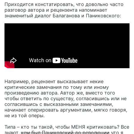
Приходится констатировать, что довольно часто
разговор автора и рецензента напоминает
знаменитый диалог Балаганова и Паниковского:
Например, рецензент высказывает некие
критические замечания по тому или иному
произведению автора. Автор же, вместо того
чтобы ответить по существу, согласившись или не
согласившись с высказанными замечаниями,
начинает оперировать аргументами, мягко говоря,
не из той оперы.
Типа – кто ты такой, чтобы МЕНЯ критиковать? Все
знают,
кем был Паниковский до революции
что я