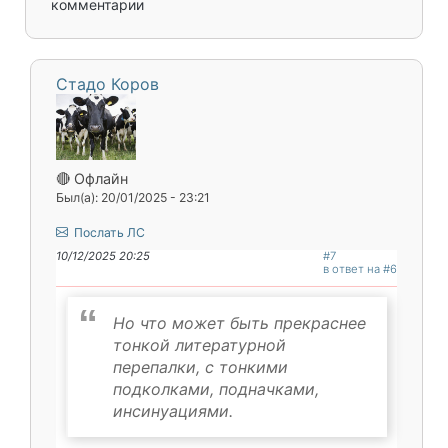
комментарии
Стадо Коров
🔴 Офлайн
Был(а): 20/01/2025 - 23:21
Послать ЛС
10/12/2025 20:25
#7
в ответ на #6
Но что может быть прекраснее
тонкой литературной
перепалки, с тонкими
подколками, подначками,
инсинуациями.