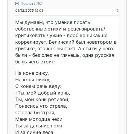
Послать ЛС
09/12/2025 15:09
#3
Мы думаем, что умение писать
собственные стихи и рецензировать/
критиковать чужие - вообще никак не
коррелирует. Белинский был новатором в
критике, это как бы факт. А стихи у него
были - без слез не глянешь, одна русская
быль чего стоит:
На коне сижу,
На коня гляжу,
С конем речь веду:
«Ты, мой добрый конь,
Ты, мой конь ретивой,
Понесись что стрела,
Стрела быстрая,
Меня молодца неси
Ты за дальние поля
И за синие леса.