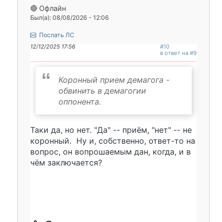
🔴 Офлайн
Был(а): 08/08/2026 - 12:06
Послать ЛС
12/12/2025 17:56
#10
в ответ на #9
Коронный прием демагога -
обвинить в демагогии
оппонента.
Таки да, но нет. "Да" -- приём, "нет" -- не
коронный. Ну и, собственно, ответ-то на
вопрос, он вопрошаемым дан, когда, и в
чём заключается?