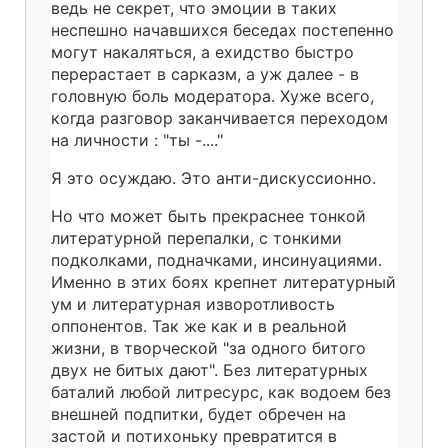
ведь не секрет, что эмоции в таких
неспешно начавшихся беседах постепенно
могут накаляться, а ехидство быстро
перерастает в сарказм, а уж далее - в
головную боль модератора. Хуже всего,
когда разговор заканчивается переходом
на личности : "ты -...."
Я это осуждаю. Это анти-дискуссионно.
Но что может быть прекраснее тонкой
литературной перепалки, с тонкими
подколками, подначками, инсинуациями.
Именно в этих боях крепнет литературный
ум и литературная изворотливость
оппонентов. Так же как и в реальной
жизни, в творческой "за одного битого
двух не битых дают". Без литературных
баталий любой литресурс, как водоем без
внешней подпитки, будет обречен на
застой и потихоньку превратится в