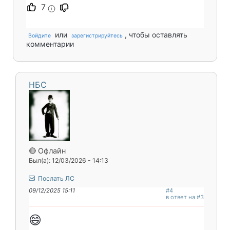
7
i
или
, чтобы оставлять
Войдите
зарегистрируйтесь
комментарии
НБС
🔴 Офлайн
Был(а): 12/03/2026 - 14:13
Послать ЛС
09/12/2025 15:11
#4
в ответ на #3
😄