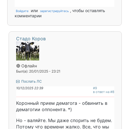
или
, чтобы оставлять
Войдите
зарегистрируйтесь
комментарии
Стадо Коров
🔴 Офлайн
Был(а): 20/01/2025 - 23:21
Послать ЛС
10/12/2025 22:39
#9
в ответ на #8
Коронный прием демагога - обвинить в
демагогии оппонента. *)
Но - валяйте. Мы даже спорить не будем.
Потому что времени жалко. Все, что мы