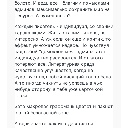
болото. И ведь все - благими помыслами
админов: максимально сохранить мир на
ресурсе. А нужен ли он?
Каждый писатель - индивидуал, со своими
таракашками. Жить с таким тяжело, но
интересно. А уж если он еще и критик, то
эффект умножается надвое. Но чувствуя
над собой "домоклов меч" админа, этот
индивидуал не раскроется. И от этого
потеряют все. Литературная среда
качественно улучшается, когда не
чувствует над собой висящий топор бана.
А то иногда чихнуть не успеешь в чью-
нибудь сторону, а тебе уже карточкой
грозят.
Зато махровая графомань цветет и пахнет
в этой безопасной зоне.
А ведь знаете, как иногда хочется