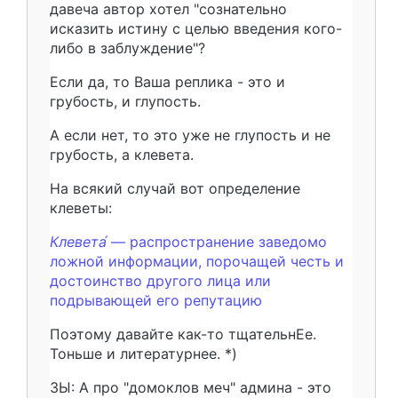
давеча автор хотел "сознательно
исказить истину с целью введения кого-
либо в заблуждение"?
Если да, то Ваша реплика - это и
грубость, и глупость.
А если нет, то это уже не глупость и не
грубость, а клевета.
На всякий случай вот определение
клеветы:
Клевета́
— распространение заведомо
ложной информации, порочащей честь и
достоинство другого лица или
подрывающей его репутацию
Поэтому давайте как-то тщательнЕе.
Тоньше и литературнее. *)
ЗЫ: А про "домоклов меч" админа - это