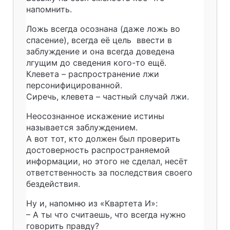
напомнить.
Ложь всегда осознана (даже ложь во
спасение), всегда её цель ввести в
заблуждение и она всегда доведена
лгущим до сведения кого-то ещё.
Клевета – распространение лжи
персонифицированной.
Сиречь, клевета – частный случай лжи.
Неосознанное искажение истины
называется заблуждением.
А вот тот, кто должен был проверить
достоверность распространяемой
информации, но этого не сделал, несёт
ответственность за последствия своего
бездействия.
Ну и, напомню из «Квартета И»:
– А ты что считаешь, что всегда нужно
говорить правду?