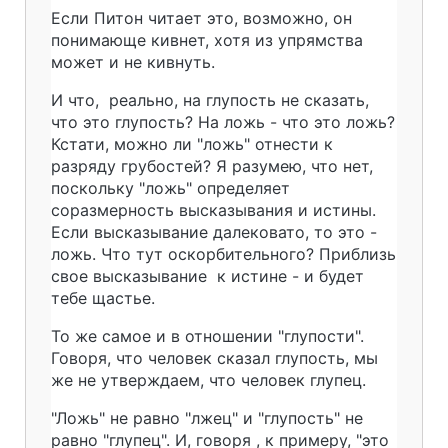
Если Питон читает это, возможно, он
понимающе кивнет, хотя из упрямства
может и не кивнуть.
И что, реально, на глупость не сказать,
что это глупость? На ложь - что это ложь?
Кстати, можно ли "ложь" отнести к
разряду грубостей? Я разумею, что нет,
поскольку "ложь" определяет
соразмерность высказывания и истины.
Если высказывание далековато, то это -
ложь. Что тут оскорбительного? Приблизь
свое высказывание к истине - и будет
тебе щастье.
То же самое и в отношении "глупости".
Говоря, что человек сказал глупость, мы
же не утверждаем, что человек глупец.
"Ложь" не равно "лжец" и "глупость" не
равно "глупец". И, говоря , к примеру, "это