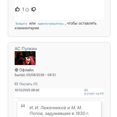
1
i
или
, чтобы оставлять
Войдите
зарегистрируйтесь
комментарии
АС Пупкин
🔴 Офлайн
Был(а): 05/08/2026 - 09:21
Послать ЛС
10/12/2025 08:40
#5
в ответ на #3
И. И. Лажечников и М. М.
Попов, задумавшие в 1830 г.