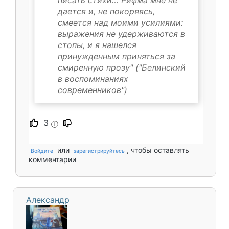
дается и, не покоряясь,
смеется над моими усилиями:
выражения не удерживаются в
стопы, и я нашелся
принужденным приняться за
смиренную прозу" ("Белинский
в воспоминаниях
современников")
3
i
или
, чтобы оставлять
Войдите
зарегистрируйтесь
комментарии
Александр