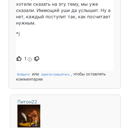
хотели сказать на эту тему, мы уже
сказали. Имеющий уши да услышит. Ну а
нет, каждый поступит так, как посчитает
нужным.
*)
1
i
или
, чтобы оставлять
Войдите
зарегистрируйтесь
комментарии
Питон22