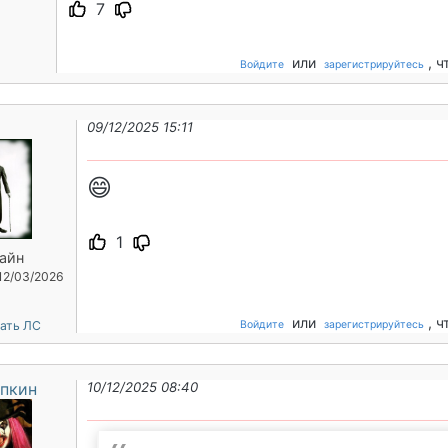
7
или
, 
Войдите
зарегистрируйтесь
09/12/2025 15:11
😄
1
айн
 12/03/2026
или
, 
ать ЛС
Войдите
зарегистрируйтесь
пкин
10/12/2025 08:40