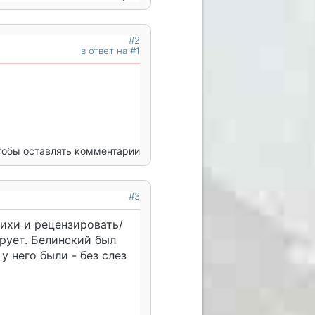
#2
в ответ на #1
чтобы оставлять комментарии
#3
ихи и рецензировать/
рует. Белинский был
у него были - без слез