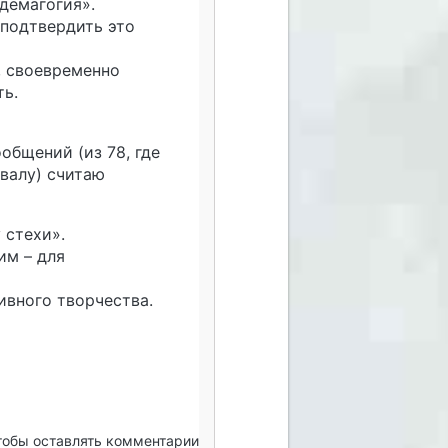
«демагогия».
 подтвердить это
, своевременно
ть.
общений (из 78, где
валу) считаю
 стехи».
им – для
ивного творчества.
чтобы оставлять комментарии