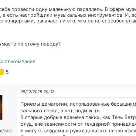
ебе провести одну маленькую параллель. В сфере музы
, а есть настройщики музыкальных инструментов. И, е
с концертами, означает ли это, что он не способен с
.
умаете по этому поводу?
Кают-компания
5
08/12/2025 20:07
Приёмы демагогии, использованные барышням
сального лоска, а вот, поди ж ты.
В старые добрые времена таких, как Тень Ветра
флуд, вне зависимости от гендерной принадл
Я могу с цифрами в руках доказать слово «флу
08/2026