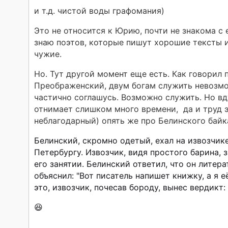
и т.д. чистой воды графомания)
Это не относится к Юрию, почти не знакома с 
знаю поэтов, которые пишут хорошие тексты 
чужие.
Но. Тут другой момент еще есть. Как говорил
Преображенский, двум богам служить невозмож
частично соглашусь. Возможно служить. Но в
отнимает слишком много времени, да и труд 
неблагодарный) опять же про Белинского байк
Белинский, скромно одетый, ехал на извозчик
Петербургу. Извозчик, видя простого барина, 
его занятии. Белинский ответил, что он литера
объяснил: "Вот писатель напишет книжку, а я 
это, извозчик, почесав бороду, вынес вердикт: "
😆