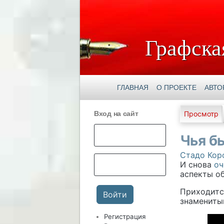
Графска
ГЛАВНАЯ
О ПРОЕКТЕ
АВТО
Главны
Вход на сайт
Просмотр
Чья бы
Стадо Кор
И снова
оч
аспекты о
Приходится
знамениты
Регистрация