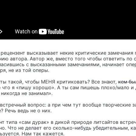
 рецензент высказывает некие критические замечания 
ию автора. Автор же, вместо того чтобы ответить по 
гласившись с высказанными замечаниями, начинает опе
ря, не из той оперы.
 ты такой, чтобы МЕНЯ критиковать? Все знают,
кем бы
и
что я «пишу хорошо». А ты сам пишешь плохо/мало и
 никогда не занимал».
встречный вопрос: а при чем тут вообще творческие з
? Речь ведь не о них.
нт типа «сам дурак» в дикой природе литсайтов встре
о. Что не делает его сколько-нибудь убедительным, ка
ьзуется. Нам так кажется.