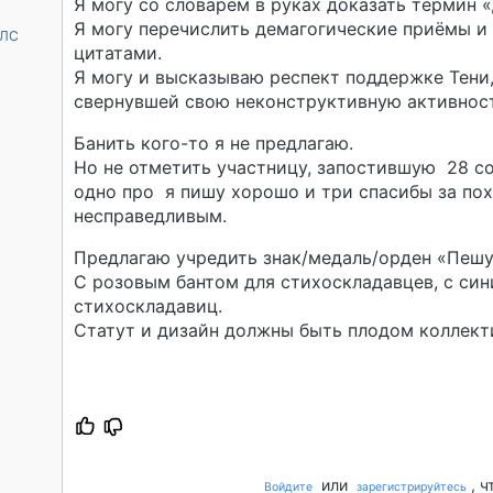
Я могу со словарём в руках доказать термин 
Я могу перечислить демагогические приёмы и
 ЛС
цитатами.
Я могу и высказываю респект поддержке Тени
свернувшей свою неконструктивную активнос
Банить кого-то я не предлагаю.
Но не отметить участницу, запостившую 28 со
одно про я пишу хорошо и три спасибы за пох
несправедливым.
Предлагаю учредить знак/медаль/орден «Пешу
С розовым бантом для стихоскладавцев, с син
стихоскладавиц.
Статут и дизайн должны быть плодом коллект
или
, 
Войдите
зарегистрируйтесь