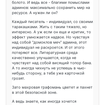
болото. И ведь все - благими помыслами
админов: максимально сохранить мир на
ресурсе. А нужен ли он?
Каждый писатель - индивидуал, со своими
таракашками. Жить с таким тяжело, но
интересно. А уж если он еще и критик, то
эффект умножается надвое. Но чувствуя
над собой "домоклов меч" админа, этот
индивидуал не раскроется. И от этого
потеряют все. Литературная среда
качественно улучшается, когда не
чувствует над собой висящий топор бана.
А то иногда чихнуть не успеешь в чью-
нибудь сторону, а тебе уже карточкой
грозят.
Зато махровая графомань цветет и пахнет
в этой безопасной зоне.
А ведь знаете, как иногда хочется