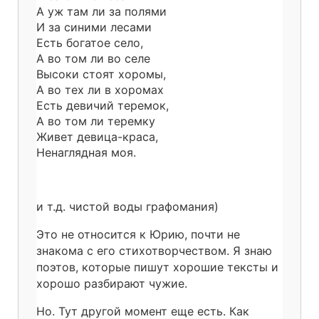
А уж там ли за полями
И за синими лесами
Есть богатое село,
А во том ли во селе
Высоки стоят хоромы,
А во тех ли в хоромах
Есть девичий теремок,
А во том ли теремку
Живет девица-краса,
Ненаглядная моя.
и т.д. чистой воды графомания)
Это не относится к Юрию, почти не
знакома с его стихотворчеством. Я знаю
поэтов, которые пишут хорошие тексты и
хорошо разбирают чужие.
Но. Тут другой момент еще есть. Как