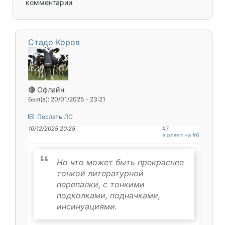
комментарии
Стадо Коров
🔴 Офлайн
Был(а): 20/01/2025 - 23:21
Послать ЛС
10/12/2025 20:25
#7
в ответ на #6
Но что может быть прекраснее
тонкой литературной
перепалки, с тонкими
подколками, подначками,
инсинуациями.