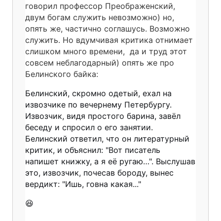
говорил профессор Преображенский,
двум богам служить невозможно) но,
опять же, частично соглашусь. Возможно
служить. Но вдумчивая критика отнимает
слишком много времени, да и труд этот
совсем неблагодарный) опять же про
Белинского байка:
Белинский, скромно одетый, ехал на
извозчике по вечернему Петербургу.
Извозчик, видя простого барина, завёл
беседу и спросил о его занятии.
Белинский ответил, что он литературный
критик, и объяснил: "Вот писатель
напишет книжку, а я её ругаю…". Выслушав
это, извозчик, почесав бороду, вынес
вердикт: "Ишь, говна какая..."
😆