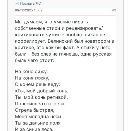
Послать ЛС
09/12/2025 15:09
#3
Мы думаем, что умение писать
собственные стихи и рецензировать/
критиковать чужие - вообще никак не
коррелирует. Белинский был новатором в
критике, это как бы факт. А стихи у него
были - без слез не глянешь, одна русская
быль чего стоит:
На коне сижу,
На коня гляжу,
С конем речь веду:
«Ты, мой добрый конь,
Ты, мой конь ретивой,
Понесись что стрела,
Стрела быстрая,
Меня молодца неси
Ты за дальние поля
И за синие леса.