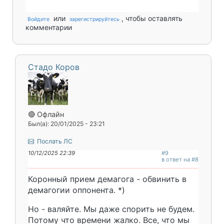
или
, чтобы оставлять
Войдите
зарегистрируйтесь
комментарии
Стадо Коров
🔴 Офлайн
Был(а): 20/01/2025 - 23:21
Послать ЛС
10/12/2025 22:39
#9
в ответ на #8
Коронный прием демагога - обвинить в
демагогии оппонента. *)
Но - валяйте. Мы даже спорить не будем.
Потому что времени жалко. Все, что мы