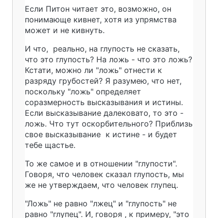
Если Питон читает это, возможно, он
понимающе кивнет, хотя из упрямства
может и не кивнуть.
И что, реально, на глупость не сказать,
что это глупость? На ложь - что это ложь?
Кстати, можно ли "ложь" отнести к
разряду грубостей? Я разумею, что нет,
поскольку "ложь" определяет
соразмерность высказывания и истины.
Если высказывание далековато, то это -
ложь. Что тут оскорбительного? Приблизь
свое высказывание к истине - и будет
тебе щастье.
То же самое и в отношении "глупости".
Говоря, что человек сказал глупость, мы
же не утверждаем, что человек глупец.
"Ложь" не равно "лжец" и "глупость" не
равно "глупец". И, говоря , к примеру, "это