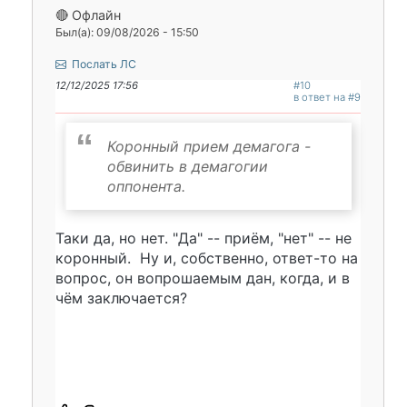
🔴 Офлайн
Был(а): 09/08/2026 - 15:50
Послать ЛС
12/12/2025 17:56
#10
в ответ на #9
Коронный прием демагога -
обвинить в демагогии
оппонента.
Таки да, но нет. "Да" -- приём, "нет" -- не
коронный. Ну и, собственно, ответ-то на
вопрос, он вопрошаемым дан, когда, и в
чём заключается?