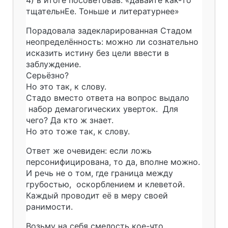
тщательнЕе. Тоньше и литературнее»
Порадовала задекларированная Стадом
неопределённость: можно ли сознательно
исказить истину без цели ввести в
заблуждение.
Серьёзно?
Но это так, к слову.
Стадо вместо ответа на вопрос выдало
набор демагогических уверток. Для
чего? Да кто ж знает.
Но это тоже так, к слову.
Ответ же очевиден: если ложь
персонифицирована, то да, вполне можно.
И речь не о том, где граница между
грубостью, оскорблением и клеветой.
Каждый проводит её в меру своей
ранимости.
Возьму на себя смелость кое-что