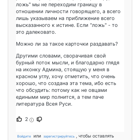
ложь" мы не переходим границу в
отношении личности говорящего, а всего
лишь указываем на приближение всего
высказанного к истине. Если "ложь" - то
это далековато.
Можно ли за такое карточки раздавать?
Другими словами, сворачивая свой
бурный поток мысли, и благодарно глядя
на иконку Админа, стоящую у меня в
красном углу, хочу отметить, что очень
хорошо, что создана эта тема, ибо есть
что обсудить: потому как не овцами
едиными мир полнится, а тем паче
литература Всея Руси.
2
i
или
, чтобы оставлять
Войдите
зарегистрируйтесь