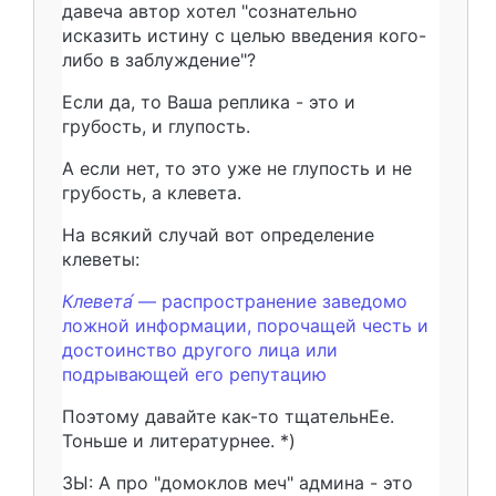
давеча автор хотел "сознательно
исказить истину с целью введения кого-
либо в заблуждение"?
Если да, то Ваша реплика - это и
грубость, и глупость.
А если нет, то это уже не глупость и не
грубость, а клевета.
На всякий случай вот определение
клеветы:
Клевета́
— распространение заведомо
ложной информации, порочащей честь и
достоинство другого лица или
подрывающей его репутацию
Поэтому давайте как-то тщательнЕе.
Тоньше и литературнее. *)
ЗЫ: А про "домоклов меч" админа - это