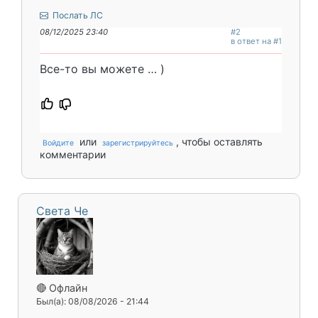
Послать ЛС
08/12/2025 23:40
#2
в ответ на #1
Все-то вы можете … )
или
, чтобы оставлять
Войдите
зарегистрируйтесь
комментарии
Света Че
🔴 Офлайн
Был(а): 08/08/2026 - 21:44