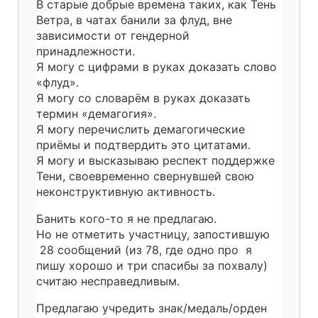
В старые добрые времена таких, как Тень
Ветра, в чатах банили за флуд, вне
зависимости от гендерной
принадлежности.
Я могу с цифрами в руках доказать слово
«флуд».
Я могу со словарём в руках доказать
термин «демагогия».
Я могу перечислить демагогические
приёмы и подтвердить это цитатами.
Я могу и высказываю респект поддержке
Тени, своевременно свернувшей свою
неконструктивную активность.
Банить кого-то я не предлагаю.
Но не отметить участницу, запостившую
28 сообщений (из 78, где одно про я
пишу хорошо и три спасибы за похвалу)
считаю несправедливым.
Предлагаю учредить знак/медаль/орден