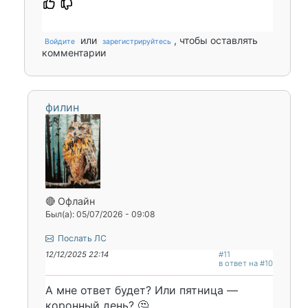
или
, чтобы оставлять
Войдите
зарегистрируйтесь
комментарии
филин
🔴 Офлайн
Был(а): 05/07/2026 - 09:08
Послать ЛС
12/12/2025 22:14
#11
в ответ на #10
А мне ответ будет? Или пятница —
коронный день? 🤔