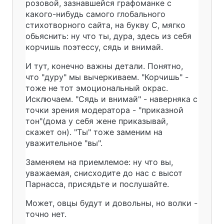
розовой, зазнавшейся графоманке с
какого-нибудь самого глобального
стихотворного сайта, на букву С, мягко
обьяснить: ну что ты, дура, здесь из себя
корчишь поэтессу, сядь и внимай.
И тут, конечно важны детали. Понятно,
что "дуру" мы вычеркиваем. "Корчишь" -
тоже не тот эмоциональный окрас.
Исключаем. "Сядь и внимай" - наверняка с
точки зрения модератора - "приказной
тон"(дома у себя жене приказывай,
скажет он). "Ты" тоже заменим на
уважительное "вы".
Заменяем на приемлемое: ну что вы,
уважаемая, снисходите до нас с высот
Парнасса, присядьте и послушайте.
Может, овцы будут и довольны, но волки -
точно нет.