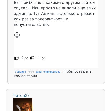
Вы При©тань с каким-то другим сайтом
спутали. Или просто не видали еще злых
админов. Тут Админ частенько огребает
как раз за толерантность и
попустительство.
😉
2
-1
i
i
или
, чтобы оставлять
Войдите
зарегистрируйтесь
комментарии
Питон22