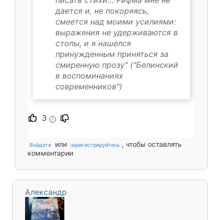
дается и, не покоряясь,
смеется над моими усилиями:
выражения не удерживаются в
стопы, и я нашелся
принужденным приняться за
смиренную прозу" ("Белинский
в воспоминаниях
современников")
3
i
или
, чтобы оставлять
Войдите
зарегистрируйтесь
комментарии
Александр