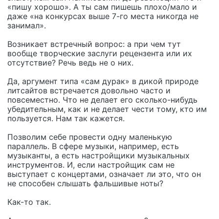
«пишу хорошо». А ты сам пишешь плохо/мало и
даже «на конкурсах выше 7-го места никогда не
занимал».
Возникает встречный вопрос: а при чем тут
вообще творческие заслуги рецензента или их
отсутствие? Речь ведь не о них.
Да, аргумент типа «сам дурак» в дикой природе
литсайтов встречается довольно часто и
повсеместно. Что не делает его сколько-нибудь
убедительным, как и не делает чести тому, кто им
пользуется. Нам так кажется.
Позволим себе провести одну маленькую
параллель. В сфере музыки, например, есть
музыканты, а есть настройщики музыкальных
инструментов. И, если настройщик сам не
выступает с концертами, означает ли это, что он
не способен слышать фальшивые ноты?
Как-то так.