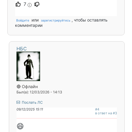
7
i
или
, чтобы оставлять
Войдите
зарегистрируйтесь
комментарии
НБС
🔴 Офлайн
Был(а): 12/03/2026 - 14:13
Послать ЛС
09/12/2025 15:11
#4
в ответ на #3
😄