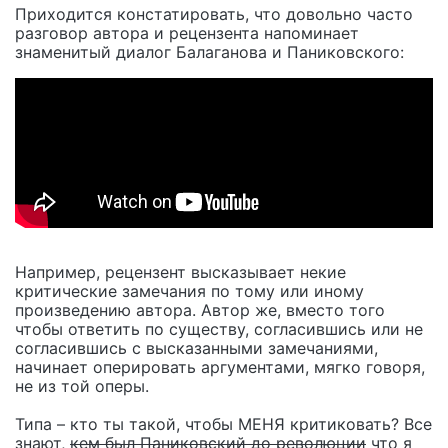
Приходится констатировать, что довольно часто
разговор автора и рецензента напоминает
знаменитый диалог Балаганова и Паниковского:
Например, рецензент высказывает некие
критические замечания по тому или иному
произведению автора. Автор же, вместо того
чтобы ответить по существу, согласившись или не
согласившись с высказанными замечаниями,
начинает оперировать аргументами, мягко говоря,
не из той оперы.
Типа – кто ты такой, чтобы МЕНЯ критиковать? Все
знают,
кем был Паниковский до революции
что я