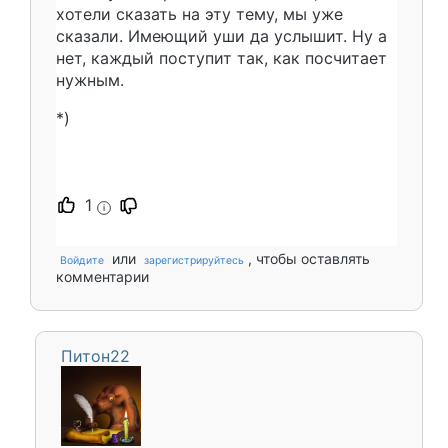
хотели сказать на эту тему, мы уже
сказали. Имеющий уши да услышит. Ну а
нет, каждый поступит так, как посчитает
нужным.
*)
1
i
или
, чтобы оставлять
Войдите
зарегистрируйтесь
комментарии
Питон22