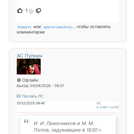
1
i
или
, чтобы оставлять
Войдите
зарегистрируйтесь
комментарии
АС Пупкин
🔴 Офлайн
Был(а): 05/08/2026 - 09:21
Послать ЛС
10/12/2025 08:40
#5
в ответ на #3
И. И. Лажечников и М. М.
Попов, задумавшие в 1830 г.