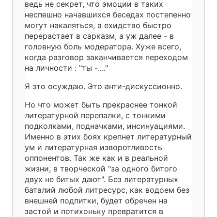
ведь не секрет, что эмоции в таких
неспешно начавшихся беседах постепенно
могут накаляться, а ехидство быстро
перерастает в сарказм, а уж далее - в
головную боль модератора. Хуже всего,
когда разговор заканчивается переходом
на личности : "ты -...."
Я это осуждаю. Это анти-дискуссионно.
Но что может быть прекраснее тонкой
литературной перепалки, с тонкими
подколками, подначками, инсинуациями.
Именно в этих боях крепнет литературный
ум и литературная изворотливость
оппонентов. Так же как и в реальной
жизни, в творческой "за одного битого
двух не битых дают". Без литературных
баталий любой литресурс, как водоем без
внешней подпитки, будет обречен на
застой и потихоньку превратится в