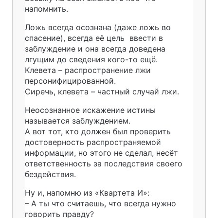
напомнить.
Ложь всегда осознана (даже ложь во
спасение), всегда её цель ввести в
заблуждение и она всегда доведена
лгущим до сведения кого-то ещё.
Клевета – распространение лжи
персонифицированной.
Сиречь, клевета – частный случай лжи.
Неосознанное искажение истины
называется заблуждением.
А вот тот, кто должен был проверить
достоверность распространяемой
информации, но этого не сделал, несёт
ответственность за последствия своего
бездействия.
Ну и, напомню из «Квартета И»:
– А ты что считаешь, что всегда нужно
говорить правду?